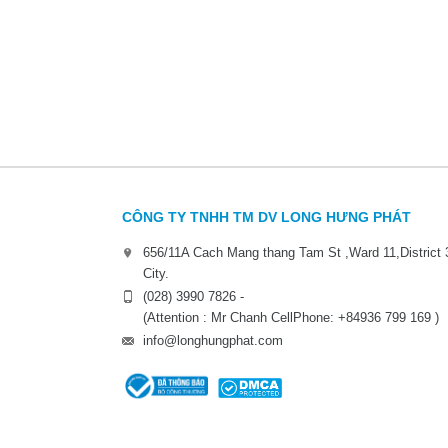
CÔNG TY TNHH TM DV LONG HƯNG PHÁT
656/11A Cach Mang thang Tam St ,Ward 11,District 
City.
(028) 3990 7826 -
(Attention : Mr Chanh CellPhone: +84936 799 169 )
info@longhungphat.com