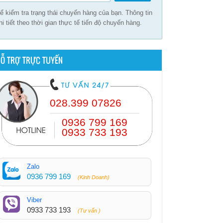
ể kiểm tra trạng thái chuyến hàng của bạn. Thông tin
hi tiết theo thời gian thực tế tiến độ chuyến hàng.
Ỗ TRỢ TRỰC TUYẾN
028.399 07826
0936 799 169
0933 733 193
Zalo
0936 799 169
(Kinh Doanh)
Viber
0933 733 193
(Tư vấn )