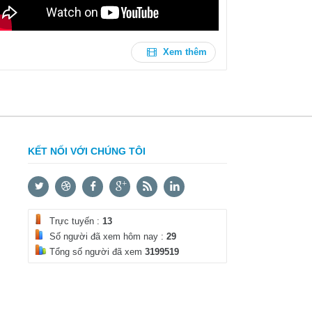
Xem thêm
KẾT NỐI VỚI CHÚNG TÔI
Trực tuyến :
13
Số người đã xem hôm nay :
29
Tổng số người đã xem
3199519