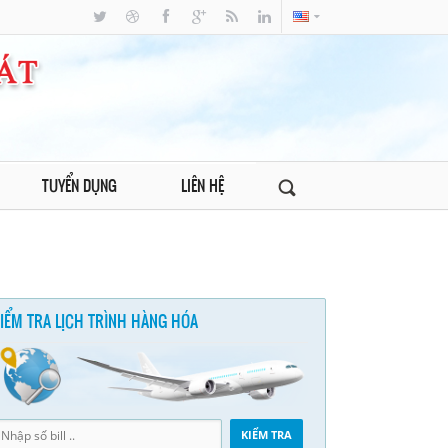
TUYỂN DỤNG
LIÊN HỆ
IỂM TRA LỊCH TRÌNH HÀNG HÓA