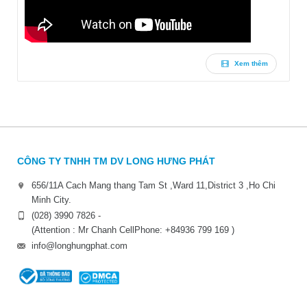
Xem thêm
CÔNG TY TNHH TM DV LONG HƯNG PHÁT
656/11A Cach Mang thang Tam St ,Ward 11,District 3 ,Ho Chi
Minh City.
(028) 3990 7826 -
(Attention : Mr Chanh CellPhone: +84936 799 169 )
info@longhungphat.com