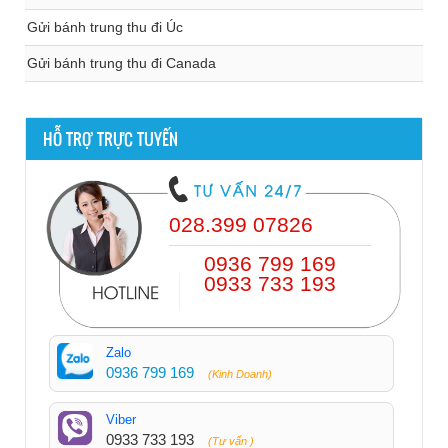
Gửi bánh trung thu đi Úc
Gửi bánh trung thu đi Canada
HỖ TRỢ TRỰC TUYẾN
028.399 07826
0936 799 169
0933 733 193
Zalo
0936 799 169
(Kinh Doanh)
Viber
0933 733 193
(Tư vấn )