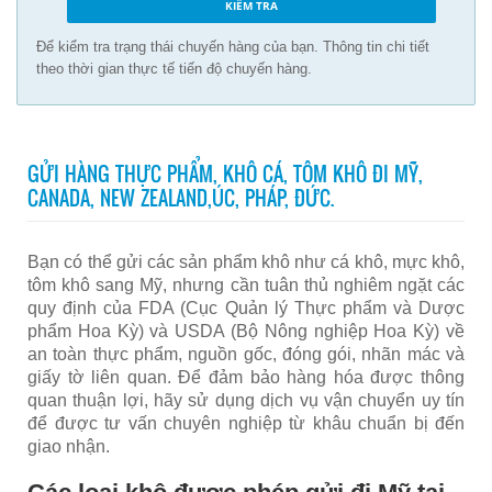
Để kiểm tra trạng thái chuyến hàng của bạn. Thông tin chi tiết
theo thời gian thực tế tiến độ chuyến hàng.
GỬI HÀNG THỰC PHẨM, KHÔ CÁ, TÔM KHÔ ĐI MỸ,
CANADA, NEW ZEALAND,ÚC, PHÁP, ĐỨC.
Bạn có thể gửi các sản phẩm khô như cá khô, mực khô,
tôm khô sang Mỹ, nhưng cần tuân thủ nghiêm ngặt các
quy định của FDA (Cục Quản lý Thực phẩm và Dược
phẩm Hoa Kỳ) và USDA (Bộ Nông nghiệp Hoa Kỳ) về
an toàn thực phẩm, nguồn gốc, đóng gói, nhãn mác và
giấy tờ liên quan. Để đảm bảo hàng hóa được thông
quan thuận lợi, hãy sử dụng dịch vụ vận chuyển uy tín
để được tư vấn chuyên nghiệp từ khâu chuẩn bị đến
giao nhận.