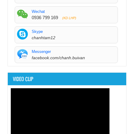
Wechat
0936 799 169
(KD LHP)
Skype
chanhtam12
Messenger
facebook.com/chanh.buivan
VIDEO CLIP