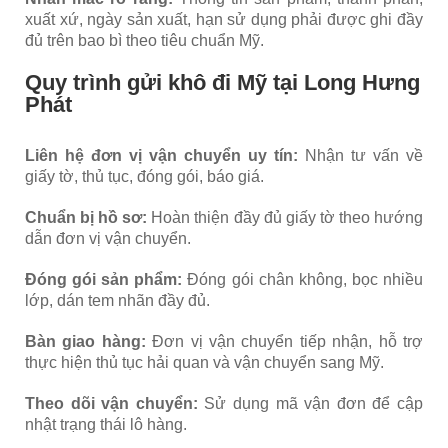
xuất xứ, ngày sản xuất, hạn sử dụng phải được ghi đầy
đủ trên bao bì theo tiêu chuẩn Mỹ.
Quy trình gửi khô đi Mỹ tại Long Hưng
Phát
Liên hệ đơn vị vận chuyển uy tín:
Nhận tư vấn về
giấy tờ, thủ tục, đóng gói, báo giá.
Chuẩn bị hồ sơ:
Hoàn thiện đầy đủ giấy tờ theo hướng
dẫn đơn vị vận chuyển.
Đóng gói sản phẩm:
Đóng gói chân không, bọc nhiều
lớp, dán tem nhãn đầy đủ.
Bàn giao hàng:
Đơn vị vận chuyển tiếp nhận, hỗ trợ
thực hiện thủ tục hải quan và vận chuyển sang Mỹ.
Theo dõi vận chuyển:
Sử dụng mã vận đơn để cập
nhật trạng thái lô hàng.