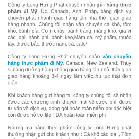
Công ty Long Hưng Phát chuyên nhận
gửi hàng thực
phẩm đi Mỹ
, Úc, Canada, Anh, Pháp, bàng dịch vụ
chuyển phát nhanh giao hàng tận nhà thời gian giao
hàng nhanh. Chúng tôi nhận vận chuyển cá khô, tôm
khô, bánh pía, Cơm cháy, bánh tráng, măng khô, gia vị
các loại, hành phi, bánh keo,Mắm cá, mỹ phẩm, thuốc
tây, thước bắc, thước nam, trà, cafe/
Công ty Long Hưng Phát chuyên nhận
vận chuyển
hàng thực phẩm đi Mỹ
, Canada, New Zealand, Thụy
sĩ bằng đường hàng không giao hàng tận nhà, thời gian
giao hàng khoảng 3-4 ngày làm việc,thủ tục thật đơn
giản
Khi khách hàng gửi hàng tại công ty chúng tôi sẽ nhận
được các chương trình khuyến mãi về cước phí, được
tư vấn về dịch vụ, đóng gói hoàn toàn miễn phí đặc biệt
còn được hỗ trợ file FDA hoàn toàn miễn phí
Những mặ hàng thực phẩm công ty Long Hưng phát
thường nhận gửi cho khách như : Cá khô các loại , Tôm