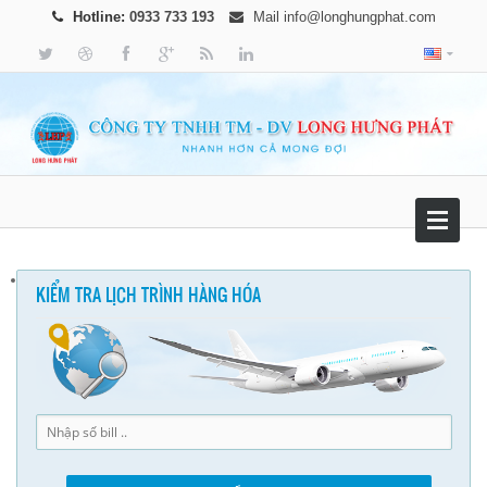
Hotline:
0933 733 193
Mail
info@longhungphat.com
KIỂM TRA LỊCH TRÌNH HÀNG HÓA