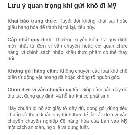
Lưu ý quan trọng khi gửi khô đi Mỹ
Khai báo trung thực:
Tuyệt đối không khai sai hoặc
giấu hàng hóa để tránh bị trả lại, tiêu hủy.
Cập nhật quy định:
Thường xuyên kiểm tra quy định
mới nhất từ đơn vị vận chuyển hoặc cơ quan chức
năng, vì chính sách nhập khẩu thực phẩm có thể thay
đổi.
Không gửi hàng cấm:
Không chuyển các loại khô chế
biến từ động vật hoang dã hoặc không rõ nguồn gốc.
Chọn đơn vị vận chuyển uy tín:
Giúp đảm bảo đầy đủ
thủ tục, đúng quy định và hỗ trợ khi có phát sinh.
Hãy chuẩn bị hồ sơ giấy tờ đầy đủ, đóng gói đúng tiêu
chuẩn và tham khảo quy trình thực tế từ các đơn vị vận
chuyển chuyên nghiệp để hàng hóa của bạn vào Mỹ
một cách an toàn, hợp lệ và đúng luật.