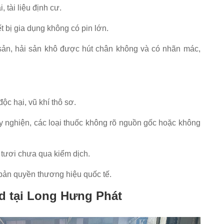
tài liệu định cư.
ết bị gia dụng không có pin lớn.
sản, hải sản khô được hút chân không và có nhãn mác,
ộc hại, vũ khí thô sơ.
ây nghiện, các loại thuốc không rõ nguồn gốc hoặc không
 tươi chưa qua kiểm dịch.
ản quyền thương hiệu quốc tế.
nd tại Long Hưng Phát