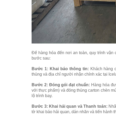
Để hàng hóa đến nơi an toàn, quy trình vận 
bước sau:
Bước 1: Khai báo thông tin:
Khách hàng cu
thùng và địa chỉ người nhận chính xác tại Ic
Bước 2: Đóng gói đạt chuẩn:
Hàng hóa đượ
với thực phẩm) và đóng thùng carton chèn mú
lộ trình bay.
Bước 3: Khai hải quan và Thanh toán:
Nhân
tờ khai báo hải quan, dán nhãn và tiến hành t