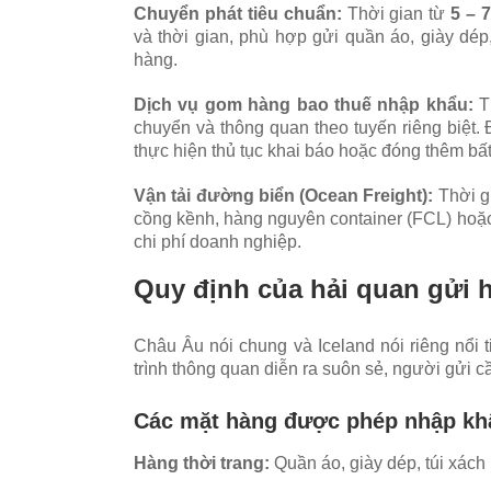
Chuyển phát tiêu chuẩn:
Thời gian từ
5 – 
và thời gian, phù hợp gửi quần áo, giày dé
hàng.
Dịch vụ gom hàng bao thuế nhập khẩu:
T
chuyển và thông quan theo tuyến riêng biệt. 
thực hiện thủ tục khai báo hoặc đóng thêm bấ
Vận tải đường biển (Ocean Freight):
Thời g
cồng kềnh, hàng nguyên container (FCL) hoặc
chi phí doanh nghiệp.
Quy định của hải quan gửi h
Châu Âu nói chung và Iceland nói riêng nổi t
trình thông quan diễn ra suôn sẻ, người gửi c
Các mặt hàng được phép nhập kh
Hàng thời trang:
Quần áo, giày dép, túi xách