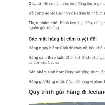
Giấy tờ:
Hồ sơ cá nhân, hợp đồng thương mại, 
Đồ công nghệ:
Các linh kiện điện tử nhỏ, thi
Thực phẩm khô:
Bánh kẹo, hạt điều, nông 
nguồn gốc rõ ràng.
Các mặt hàng bị cấm tuyệt đối
Hàng nguy hiểm:
Chất dễ cháy nổ, hóa chất đ
Hàng cấm theo luật:
Chất kích thích, chất g
có đơn của bác sĩ.
Sản phẩm sinh học:
Động vật sống, thực vật
Hàng giả/Hàng nhái:
Các mặt hàng vi phạm b
Quy trình gửi hàng đi Icela