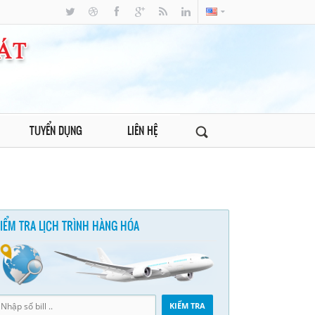
TUYỂN DỤNG
LIÊN HỆ
IỂM TRA LỊCH TRÌNH HÀNG HÓA