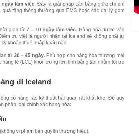
7 ngày làm việc
. Đây là giải pháp cân bằng giữa chi phí
p, quà tặng thông thường qua EMS hoặc các đại lý gom
hời gian từ
7 – 10 ngày làm việc
. Hàng hóa được vận
Điểm ưu việt là người nhận tại Iceland sẽ không phải tự
t kỳ khoản thuế nhập khẩu nào.
ian từ
30 – 45 ngày
. Phù hợp cho hàng hóa thương mại
 hàng lẻ (LCL) khối lượng lớn tính bằng tấn nhằm tối ưu
àng đi Iceland
iếng có hàng rào kỹ thuật hải quan rất khắt khe. Để quy
ần phân loại chính xác hàng hóa:
ẩu
 (không vi phạm bản quyền thương hiệu).