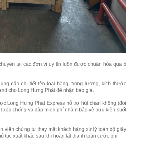
chuyển tại các đơn vị uy tín luôn được chuẩn hóa qua 5
ng cấp chi tiết tên loại hàng, trọng lượng, kích thước
eland cho Long Hưng Phát để nhận báo giá.
c Long Hưng Phát Express hỗ trợ hút chân không (đối
t xốp chống va đập miễn phí nhằm bảo vệ bưu kiện suốt
 viên chứng từ thay mặt khách hàng xử lý toàn bộ giấy
hủ tục xuất khẩu sau khi hoàn tất thanh toán cước phí.