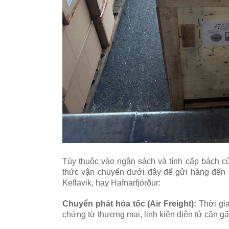
Tùy thuộc vào ngân sách và tính cấp bách c
thức vận chuyển dưới đây để gửi hàng đến c
Keflavik, hay Hafnarfjörður:
Chuyển phát hỏa tốc (Air Freight):
Thời gi
chứng từ thương mại, linh kiện điện tử cần 