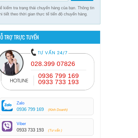
ể kiểm tra trạng thái chuyến hàng của bạn. Thông tin
hi tiết theo thời gian thực tế tiến độ chuyến hàng.
Ỗ TRỢ TRỰC TUYẾN
028.399 07826
0936 799 169
0933 733 193
Zalo
0936 799 169
(Kinh Doanh)
Viber
0933 733 193
(Tư vấn )