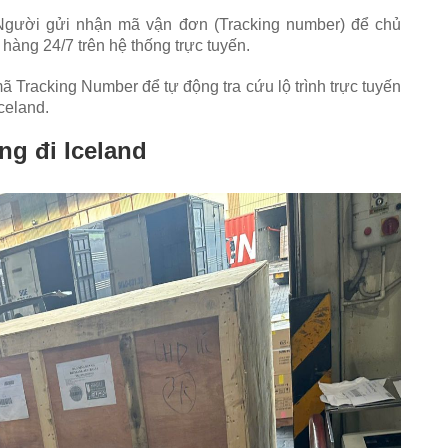
gười gửi nhận mã vận đơn (Tracking number) để chủ
i hàng 24/7 trên hệ thống trực tuyến.
Tracking Number để tự động tra cứu lộ trình trực tuyến
celand.
ng đi Iceland