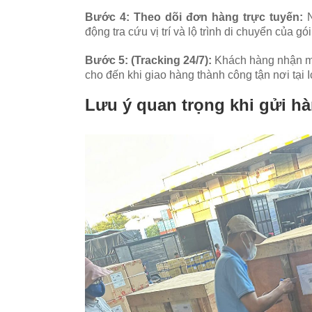
Bước 4: Theo dõi đơn hàng trực tuyến:
N
động tra cứu vị trí và lộ trình di chuyển của gó
Bước 5: (Tracking 24/7):
Khách hàng nhận mã 
cho đến khi giao hàng thành công tận nơi tại I
Lưu ý quan trọng khi gửi hà