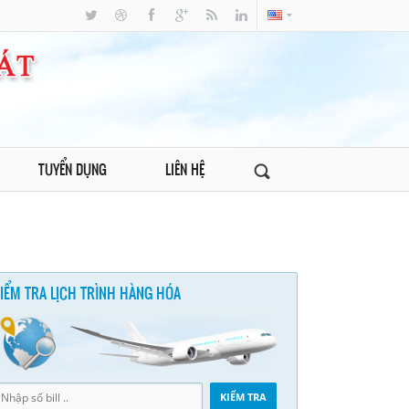
TUYỂN DỤNG
LIÊN HỆ
IỂM TRA LỊCH TRÌNH HÀNG HÓA