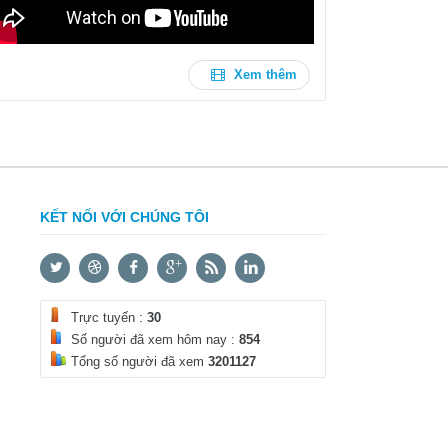
Xem thêm
KẾT NỐI VỚI CHÚNG TÔI
Trực tuyến :
30
Số người đã xem hôm nay :
854
Tổng số người đã xem
3201127