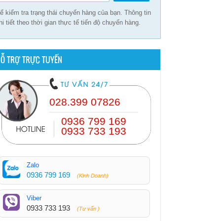
ể kiểm tra trạng thái chuyến hàng của bạn. Thông tin
hi tiết theo thời gian thực tế tiến độ chuyến hàng.
Ỗ TRỢ TRỰC TUYẾN
028.399 07826
0936 799 169
0933 733 193
Zalo
0936 799 169
(Kinh Doanh)
Viber
0933 733 193
(Tư vấn )