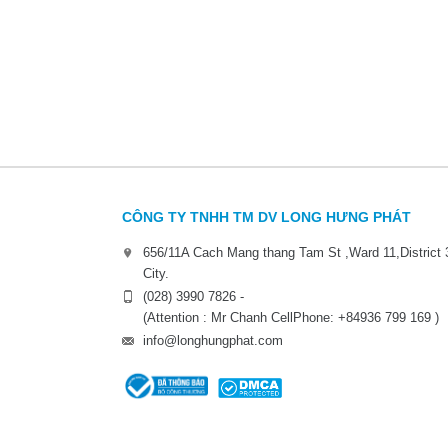
CÔNG TY TNHH TM DV LONG HƯNG PHÁT
656/11A Cach Mang thang Tam St ,Ward 11,District 
City.
(028) 3990 7826 -
(Attention : Mr Chanh CellPhone: +84936 799 169 )
info@longhungphat.com