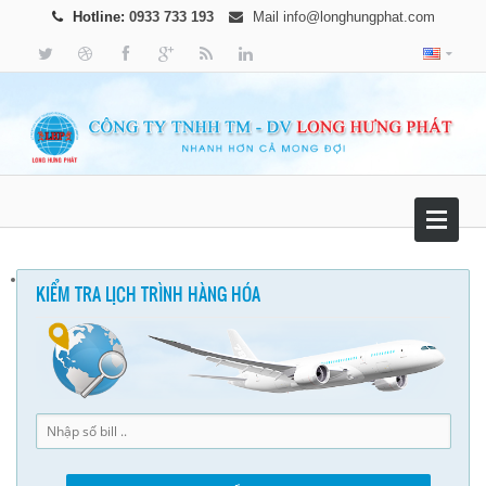
Hotline:
0933 733 193
Mail
info@longhungphat.com
KIỂM TRA LỊCH TRÌNH HÀNG HÓA