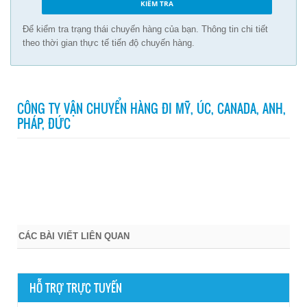
Để kiểm tra trạng thái chuyến hàng của bạn. Thông tin chi tiết
theo thời gian thực tế tiến độ chuyến hàng.
CÔNG TY VẬN CHUYỂN HÀNG ĐI MỸ, ÚC, CANADA, ANH,
PHÁP, ĐỨC
CÁC BÀI VIẾT LIÊN QUAN
HỖ TRỢ TRỰC TUYẾN