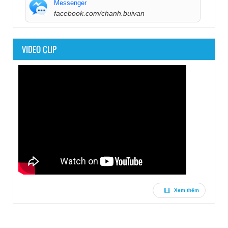
Messenger
facebook.com/chanh.buivan
VIDEO CLIP
Xem thêm