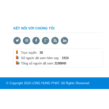
KẾT NỐI VỚI CHÚNG TÔI
Trực tuyến :
38
Số người đã xem hôm nay :
1910
Tổng số người đã xem
3198840
© Copyright 2016 LONG HUNG PHAT. All Rights Reserved.