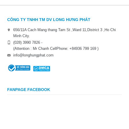
CÔNG TY TNHH TM DV LONG HƯNG PHÁT
656/11A Cach Mang thang Tam St ,Ward 11,District 3 ,Ho Chi
Minh City.
(028) 3990 7826 -
(Attention : Mr Chanh CellPhone: +84936 799 169 )
info@longhungphat.com
FANPAGE FACEBOOK