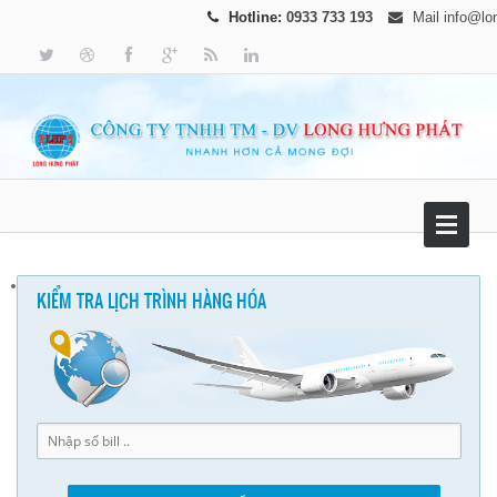
Hotline:
0933 733 193
Mail
info@lo
KIỂM TRA LỊCH TRÌNH HÀNG HÓA