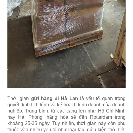
Thời gian
gửi hàng đi Hà Lan
là yếu tố quan trọng
quyết định lịch trình và kế hoạch kinh doanh của doanh
nghiệp. Trung bình, từ các cảng lớn như Hồ Chí Minh
hay Hải Phòng, hàng hóa sẽ đến Rotterdam trong
khoảng 25-35 ngày. Tuy nhiên, thời gian này còn phụ
thuộc vào nhiều yếu tố như loại tàu, điều kiện thời tiết,