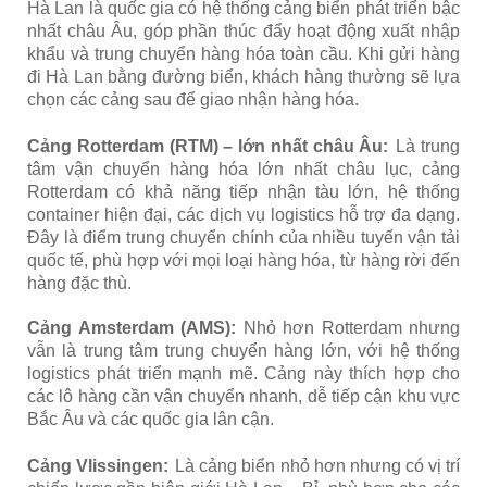
Hà Lan là quốc gia có hệ thống cảng biển phát triển bậc
nhất châu Âu, góp phần thúc đẩy hoạt động xuất nhập
khẩu và trung chuyển hàng hóa toàn cầu. Khi gửi hàng
đi Hà Lan bằng đường biển, khách hàng thường sẽ lựa
chọn các cảng sau để giao nhận hàng hóa.
Cảng Rotterdam (RTM) – lớn nhất châu Âu:
Là trung
tâm vận chuyển hàng hóa lớn nhất châu lục, cảng
Rotterdam có khả năng tiếp nhận tàu lớn, hệ thống
container hiện đại, các dịch vụ logistics hỗ trợ đa dạng.
Đây là điểm trung chuyển chính của nhiều tuyến vận tải
quốc tế, phù hợp với mọi loại hàng hóa, từ hàng rời đến
hàng đặc thù.
Cảng Amsterdam (AMS):
Nhỏ hơn Rotterdam nhưng
vẫn là trung tâm trung chuyển hàng lớn, với hệ thống
logistics phát triển mạnh mẽ. Cảng này thích hợp cho
các lô hàng cần vận chuyển nhanh, dễ tiếp cận khu vực
Bắc Âu và các quốc gia lân cận.
Cảng Vlissingen:
Là cảng biển nhỏ hơn nhưng có vị trí