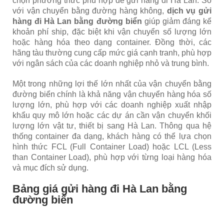
chọn phương thức phù hợp để gửi hàng đi Hà Lan. So
với vận chuyển bằng đường hàng không,
dịch vụ gửi
hàng đi Hà Lan bằng đường biển
giúp giảm đáng kể
khoản phí ship, đặc biệt khi vận chuyển số lượng lớn
hoặc hàng hóa theo dạng container. Đồng thời, các
hãng tàu thường cung cấp mức giá cạnh tranh, phù hợp
với ngân sách của các doanh nghiệp nhỏ và trung bình.
Một trong những lợi thế lớn nhất của vận chuyển bằng
đường biển chính là khả năng vận chuyển hàng hóa số
lượng lớn, phù hợp với các doanh nghiệp xuất nhập
khẩu quy mô lớn hoặc các dự án cần vận chuyển khối
lượng lớn vật tư, thiết bị sang Hà Lan. Thông qua hệ
thống container đa dạng, khách hàng có thể lựa chọn
hình thức FCL (Full Container Load) hoặc LCL (Less
than Container Load), phù hợp với từng loại hàng hóa
và mục đích sử dụng.
Bảng giá gửi hàng đi Hà Lan bằng
đường biển