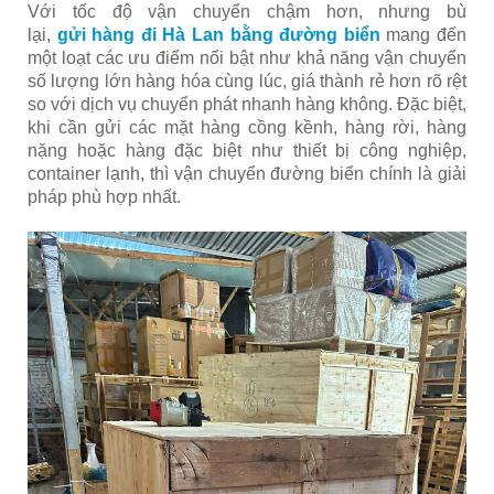
Với tốc độ vận chuyển chậm hơn, nhưng bù
lại,
gửi hàng đi Hà Lan bằng đường biển
mang đến
một loạt các ưu điểm nổi bật như khả năng vận chuyển
số lượng lớn hàng hóa cùng lúc, giá thành rẻ hơn rõ rệt
so với dịch vụ chuyển phát nhanh hàng không. Đặc biệt,
khi cần gửi các mặt hàng cồng kềnh, hàng rời, hàng
nặng hoặc hàng đặc biệt như thiết bị công nghiệp,
container lạnh, thì vận chuyển đường biển chính là giải
pháp phù hợp nhất.