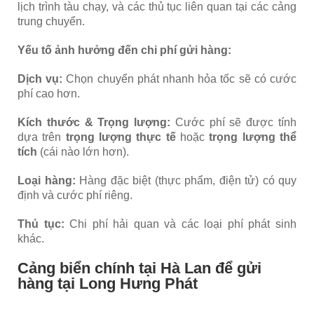
lịch trình tàu chạy, và các thủ tục liên quan tại các cảng
trung chuyển.
Yếu tố ảnh hưởng đến chi phí gửi hàng:
Dịch vụ:
Chọn chuyển phát nhanh hỏa tốc sẽ có cước
phí cao hơn.
Kích thước & Trọng lượng:
Cước phí sẽ được tính
dựa trên
trọng lượng thực tế
hoặc
trọng lượng thể
tích
(cái nào lớn hơn).
Loại hàng:
Hàng đặc biệt (thực phẩm, điện tử) có quy
định và cước phí riêng.
Thủ tục:
Chi phí hải quan và các loại phí phát sinh
khác.
Cảng biển chính tại Hà Lan để gửi
hàng tại Long Hưng Phát