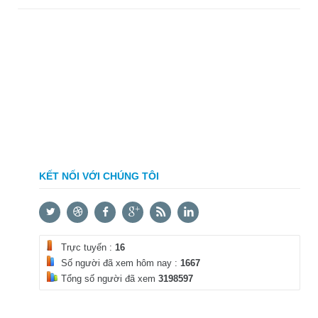
KẾT NỐI VỚI CHÚNG TÔI
Trực tuyến :
16
Số người đã xem hôm nay :
1667
Tổng số người đã xem
3198597