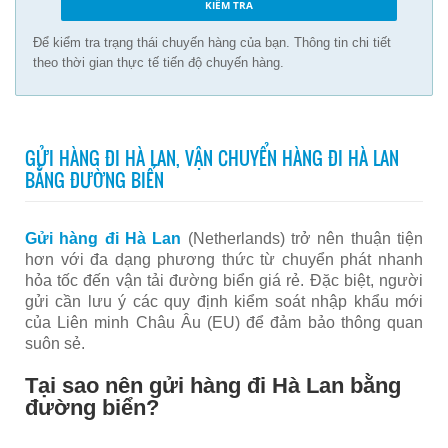
Để kiểm tra trạng thái chuyến hàng của bạn. Thông tin chi tiết
theo thời gian thực tế tiến độ chuyến hàng.
GỬI HÀNG ĐI HÀ LAN, VẬN CHUYỂN HÀNG ĐI HÀ LAN
BẰNG ĐƯỜNG BIỂN
Gửi hàng đi Hà Lan
(Netherlands) trở nên thuận tiện
hơn với đa dạng phương thức từ chuyển phát nhanh
hỏa tốc đến vận tải đường biển giá rẻ. Đặc biệt, người
gửi cần lưu ý các quy định kiểm soát nhập khẩu mới
của Liên minh Châu Âu (EU) để đảm bảo thông quan
suôn sẻ.
Tại sao nên gửi hàng đi Hà Lan bằng
đường biển?