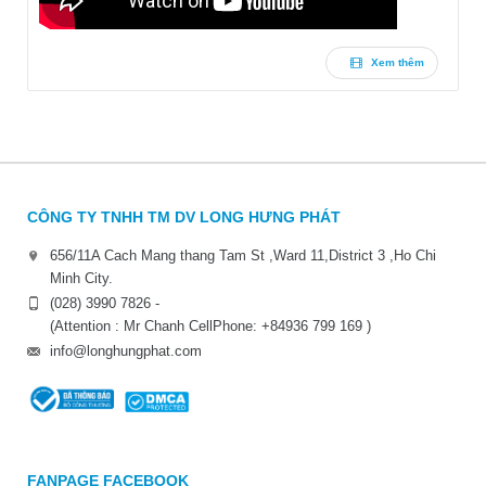
Xem thêm
CÔNG TY TNHH TM DV LONG HƯNG PHÁT
656/11A Cach Mang thang Tam St ,Ward 11,District 3 ,Ho Chi
Minh City.
(028) 3990 7826 -
(Attention : Mr Chanh CellPhone: +84936 799 169 )
info@longhungphat.com
FANPAGE FACEBOOK