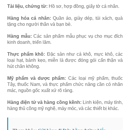
Tài liệu, chứng từ:
Hồ sơ, hợp đồng, giấy tờ cá nhân.
Hàng hóa cá nhân:
Quần áo, giày dép, túi xách, quà
tặng cho người thân và bạn bè.
Hàng mẫu:
Các sản phẩm mẫu phục vụ cho mục đích
kinh doanh, triển lãm.
Thực phẩm khô:
Đặc sản như cá khô, mực khô, các
loại hạt, bánh kẹo, miễn là được đóng gói cẩn thận và
hút chân không.
Mỹ phẩm và dược phẩm:
Các loại mỹ phẩm, thuốc
Tây, thuốc Nam, và thực phẩm chức năng cần có nhãn
mác, nguồn gốc xuất xứ rõ ràng.
Hàng điện tử và hàng cồng kềnh:
Linh kiện, máy tính,
hàng thủ công mỹ nghệ, máy móc, và các thiết bị khác.