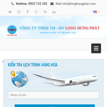
Hotline:
0933 733 193
Mail
info@longhungphat.com
KIỂM TRA LỊCH TRÌNH HÀNG HÓA