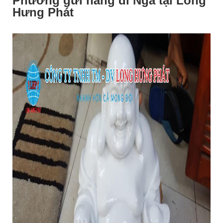
Phương gửi hàng đi Nga tại Long
Hưng Phát