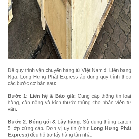
Để quy trình vận chuyển hàng từ Việt Nam đi Liên bang
Nga, Long Hưng Phát Express áp dụng quy trình theo
các bước cơ bản sau:
Bước 1: Liên hệ & Báo giá:
Cung cấp thông tin loại
hàng, cân nặng và kích thước thùng cho nhân viên tư
vấn.
Bước 2: Đóng gói & Lấy hàng:
Sử dụng thùng carton
5 lớp cứng cáp. Đơn vị uy tín (như
Long Hưng Phát
Express)
đều hỗ trợ lấy hàng tận nhà.