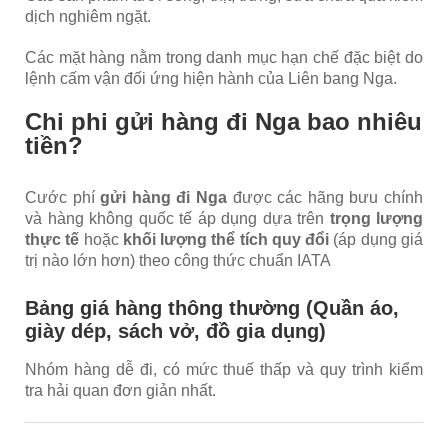
dịch nghiêm ngặt.
Các mặt hàng nằm trong danh mục hạn chế đặc biệt do
lệnh cấm vận đối ứng hiện hành của Liên bang Nga.
Chi phi gửi hàng đi Nga bao nhiêu
tiền?
Cước phí
gửi hàng đi Nga
được các hãng bưu chính
và hàng không quốc tế áp dụng dựa trên
trọng lượng
thực tế
hoặc
khối lượng thể tích quy đổi
(áp dụng giá
trị nào lớn hơn) theo công thức chuẩn IATA
Bảng giá hàng thông thường (Quần áo,
giày dép, sách vở, đồ gia dụng)
Nhóm hàng dễ đi, có mức thuế thấp và quy trình kiểm
tra hải quan đơn giản nhất.