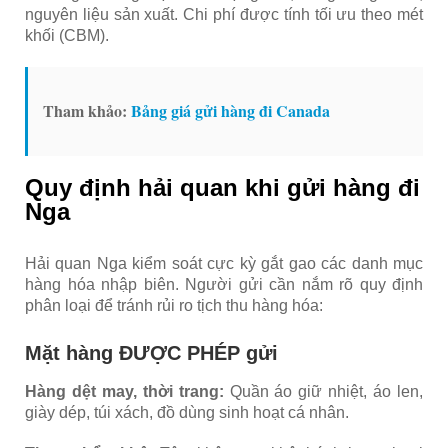
nguyên liệu sản xuất. Chi phí được tính tối ưu theo mét
khối (CBM).
Tham khảo:
Bảng giá gửi hàng đi Canada
Quy định hải quan khi gửi hàng đi
Nga
Hải quan Nga kiểm soát cực kỳ gắt gao các danh mục
hàng hóa nhập biên. Người gửi cần nắm rõ quy định
phân loại để tránh rủi ro tịch thu hàng hóa:
Mặt hàng ĐƯỢC PHÉP gửi
Hàng dệt may, thời trang:
Quần áo giữ nhiệt, áo len,
giày dép, túi xách, đồ dùng sinh hoạt cá nhân.