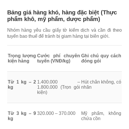
Bảng giá hàng khó, hàng đặc biệt (Thực
phẩm khô, mỹ phẩm, dược phẩm)
Nhóm hàng yêu cầu giấy tờ kiểm dịch và cần đi theo
tuyến bao thuế để tránh bị giam hàng tại biên giới.
Trọng lượng
Cước phí chuyên
Ghi chú quy cách
kiện hàng
tuyến (VNĐ/kg)
đóng gói
Từ 1 kg – 2
1.400.000 –
Hút chân không, có
kg
1.800.000
(Trọn gói
nhãn
kiện)
Từ 3 kg – 9
320.000 – 370.000
Mỹ phẩm, không
kg
chứa cồn