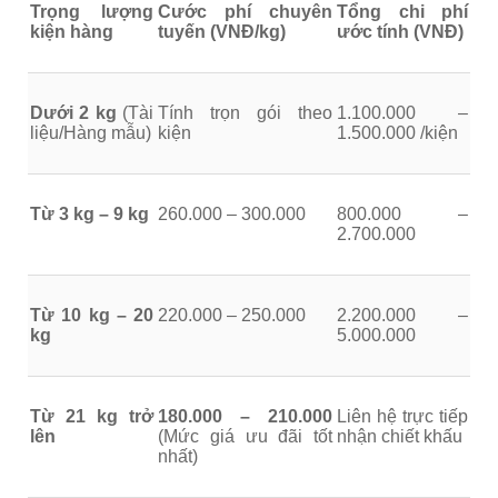
Trọng lượng
Cước phí chuyên
Tổng chi phí
kiện hàng
tuyến (VNĐ/kg)
ước tính (VNĐ)
Dưới 2 kg
(Tài
Tính trọn gói theo
1.100.000 –
liệu/Hàng mẫu)
kiện
1.500.000 /kiện
Từ 3 kg – 9 kg
260.000 – 300.000
800.000 –
2.700.000
Từ 10 kg – 20
220.000 – 250.000
2.200.000 –
kg
5.000.000
Từ 21 kg trở
180.000 – 210.000
Liên hệ trực tiếp
lên
(Mức giá ưu đãi tốt
nhận chiết khấu
nhất)