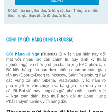
Để kiểm tra trạng thái chuyến hàng của bạn. Thông tin chi tiết
theo thời gian thực tế tiến độ chuyến hàng.
CÔNG TY GỬI HÀNG ĐI NGA (RUSSIA)
Gửi hàng đi Nga
(Russia)
từ Việt Nam hiện nay đối
mặt với nhiều rào cản chính trị, quy định kỹ thuật
nghiêm ngặt và chứng nhận chất lượng EAC phức tạp.
Để kiện hàng của bạn được thông quan an toàn, giao
tận tay (Door-to-Door) tại Moscow, Saint Petersburg hay
các vùng xa như Siberia, Vladivostok, việc nắm rõ
phương thức vận chuyển và bảng giá tối ưu là yếu tố
cốt lõi. Bài viết này cung cấp giải pháp vận chuyển Việt
– Nga toàn diện, bao thuế trọn gói từ Long Hưng
Phát chuyên tuyến uy tín hàng đầu.