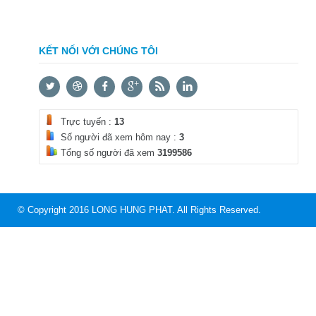
KẾT NỐI VỚI CHÚNG TÔI
Trực tuyến :
13
Số người đã xem hôm nay :
3
Tổng số người đã xem
3199586
© Copyright 2016 LONG HUNG PHAT. All Rights Reserved.