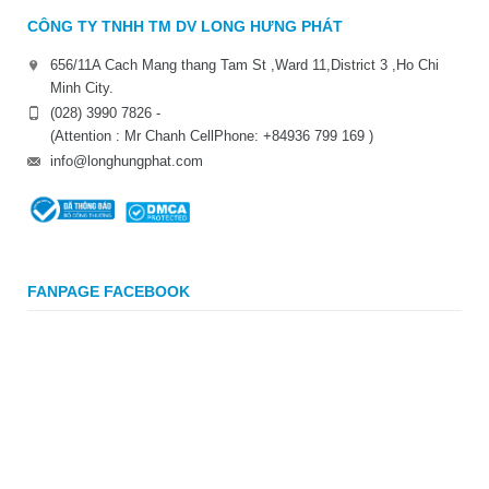
CÔNG TY TNHH TM DV LONG HƯNG PHÁT
656/11A Cach Mang thang Tam St ,Ward 11,District 3 ,Ho Chi
Minh City.
(028) 3990 7826 -
(Attention : Mr Chanh CellPhone: +84936 799 169 )
info@longhungphat.com
FANPAGE FACEBOOK