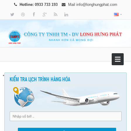
Hotline:
0933 733 193
Mail
info@longhungphat.com
KIỂM TRA LỊCH TRÌNH HÀNG HÓA