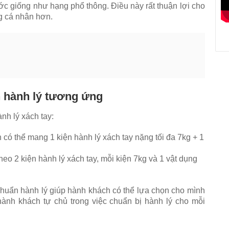
ước giống như hạng phổ thông. Điều này rất thuận lợi cho
g cá nhân hơn.
n hành lý tương ứng
nh lý xách tay:
 có thể mang 1 kiện hành lý xách tay nặng tối đa 7kg + 1
eo 2 kiện hành lý xách tay, mỗi kiện 7kg và 1 vật dụng
 chuẩn hành lý giúp hành khách có thể lựa chọn cho mình
ành khách tự chủ trong việc chuẩn bị hành lý cho mỗi