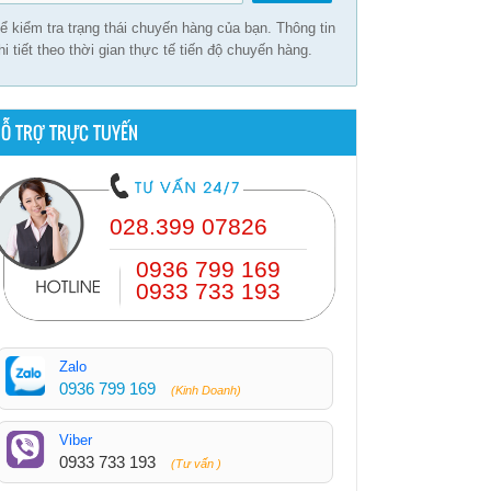
ể kiểm tra trạng thái chuyến hàng của bạn. Thông tin
hi tiết theo thời gian thực tế tiến độ chuyến hàng.
Ỗ TRỢ TRỰC TUYẾN
028.399 07826
0936 799 169
0933 733 193
Zalo
0936 799 169
(Kinh Doanh)
Viber
0933 733 193
(Tư vấn )