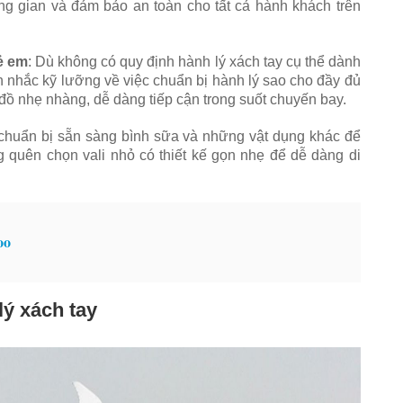
ông gian và đảm bảo an toàn cho tất cả hành khách trên
rẻ em
: Dù không có quy định hành lý xách tay cụ thể dành
n nhắc kỹ lưỡng về việc chuẩn bị hành lý sao cho đầy đủ
 đồ nhẹ nhàng, dễ dàng tiếp cận trong suốt chuyến bay.
chuẩn bị sẵn sàng bình sữa và những vật dụng khác để
 quên chọn vali nhỏ có thiết kế gọn nhẹ để dễ dàng di
oo
lý xách tay