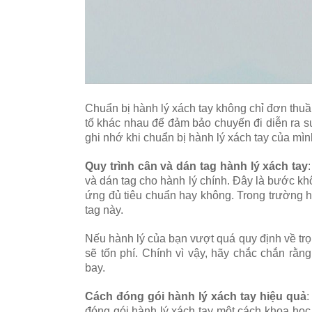
Chuẩn bị hành lý xách tay không chỉ đơn thuầ
tố khác nhau để đảm bảo chuyến đi diễn ra s
ghi nhớ khi chuẩn bị hành lý xách tay của mìn
Quy trình cân và dán tag hành lý xách tay
và dán tag cho hành lý chính. Đây là bước k
ứng đủ tiêu chuẩn hay không. Trong trường h
tag này.
Nếu hành lý của bạn vượt quá quy định về trọ
sẽ tốn phí. Chính vì vậy, hãy chắc chắn rằn
bay.
Cách đóng gói hành lý xách tay hiệu quả
:
đóng gói hành lý xách tay một cách khoa học