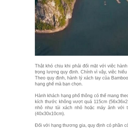
Thật khó chịu khi phải đối mặt với việc hà
trọng lượng quy định. Chính vì vậy, việc hiểu 
Theo quy định, hành lý xách tay của Bamboo 
hạng ghế mà bạn chọn.
Hành khách hạng phổ thông có thể mang theo 1
kích thước không vượt quá 115cm (56x36x23
nhỏ như túi xách nhỏ hoặc máy ảnh với t
(40x30x10cm).
Đối với hạng thương gia, quy định có phần c