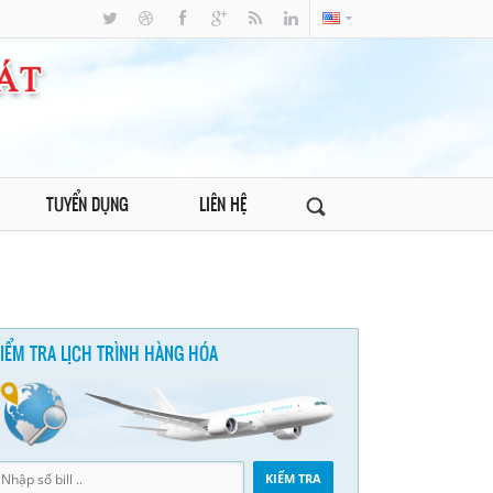
TUYỂN DỤNG
LIÊN HỆ
IỂM TRA LỊCH TRÌNH HÀNG HÓA