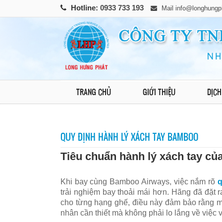
Hotline:
0933 733 193
Mail
info@longhungp
TRANG CHỦ
GIỚI THIỆU
DỊCH
QUY ĐỊNH HÀNH LÝ XÁCH TAY BAMBOO
Tiêu chuẩn hành lý xách tay c
Khi bay cùng Bamboo Airways, việc nắm rõ
q
trải nghiệm bay thoải mái hơn. Hãng đã đặt 
cho từng hạng ghế, điều này đảm bảo rằng 
nhân cần thiết mà không phải lo lắng về việc 