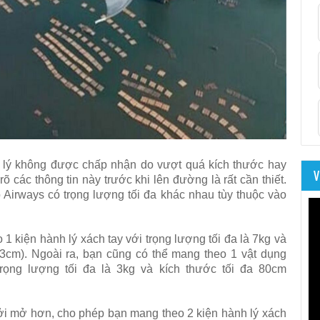
nh lý không được chấp nhận do vượt quá kích thước hay
V
rõ các thông tin này trước khi lên đường là rất cần thiết.
Airways có trọng lượng tối đa khác nhau tùy thuộc vào
 kiện hành lý xách tay với trọng lượng tối đa là 7kg và
cm). Ngoài ra, bạn cũng có thể mang theo 1 vật dụng
rọng lượng tối đa là 3kg và kích thước tối đa 80cm
ởi mở hơn, cho phép bạn mang theo 2 kiện hành lý xách