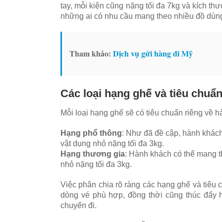
tay, mỗi kiện cũng nặng tối đa 7kg và kích th
những ai có nhu cầu mang theo nhiều đồ dùn
Tham khảo:
Dịch vụ gửi hàng đi Mỹ
Các loại hạng ghế và tiêu chuẩ
Mỗi loại hạng ghế sẽ có tiêu chuẩn riêng về hà
Hạng phổ thông
: Như đã đề cập, hành khách
vật dụng nhỏ nặng tối đa 3kg.
Hạng thương gia
: Hành khách có thể mang th
nhỏ nặng tối đa 3kg.
Việc phân chia rõ ràng các hạng ghế và tiêu
dòng vé phù hợp, đồng thời cũng thúc đẩy h
chuyến đi.