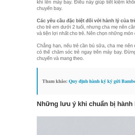
khi lên máy bay. Điều này giúp tiết kiệm kh
chuyến bay.
Các yêu cầu đặc biệt đối với hành lý của t
cho trẻ em dưới 2 tuổi, nhưng cha mẹ nên câ
và tiện lợi nhất cho trẻ. Nên chọn những món
Chẳng hạn, nếu trẻ cần bú sữa, cha mẹ nên 
có thể chăm sóc trẻ ngay trên máy bay. Đừng
chuyển và mang theo.
Tham khảo:
Quy định hành ký ký gửi Bamb
Những lưu ý khi chuẩn bị hành 