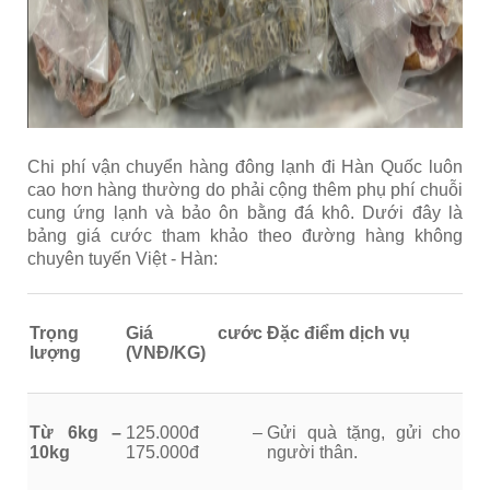
Chi phí vận chuyển hàng đông lạnh đi Hàn Quốc luôn
cao hơn hàng thường do phải cộng thêm phụ phí chuỗi
cung ứng lạnh và bảo ôn bằng đá khô. Dưới đây là
bảng giá cước tham khảo theo đường hàng không
chuyên tuyến Việt - Hàn:
Trọng
Giá cước
Đặc điểm dịch vụ
lượng
(VNĐ/KG)
Từ 6kg –
125.000đ –
Gửi quà tặng, gửi cho
10kg
175.000đ
người thân.