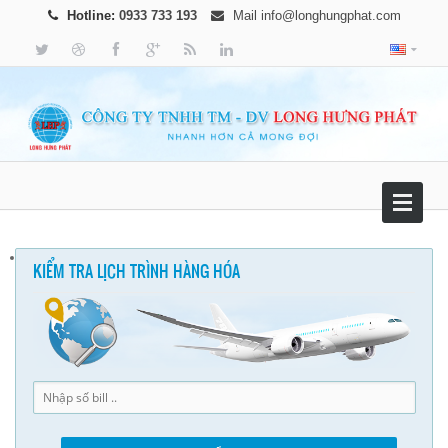
Hotline:
0933 733 193
Mail
info@longhungphat.com
KIỂM TRA LỊCH TRÌNH HÀNG HÓA