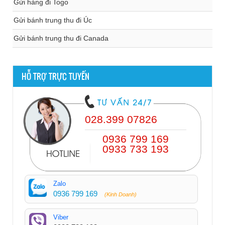
Gửi hàng đi Togo
Gửi bánh trung thu đi Úc
Gửi bánh trung thu đi Canada
HỖ TRỢ TRỰC TUYẾN
028.399 07826
0936 799 169
0933 733 193
Zalo
0936 799 169
(Kinh Doanh)
Viber