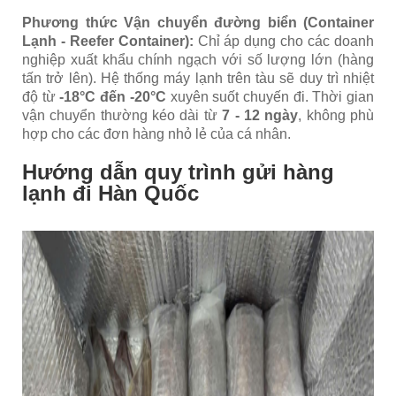
Phương thức Vận chuyển đường biển (Container
Lạnh - Reefer Container):
Chỉ áp dụng cho các doanh
nghiệp xuất khẩu chính ngạch với số lượng lớn (hàng
tấn trở lên). Hệ thống máy lạnh trên tàu sẽ duy trì nhiệt
độ từ
-18°C đến -20°C
xuyên suốt chuyến đi. Thời gian
vận chuyển thường kéo dài từ
7 - 12 ngày
, không phù
hợp cho các đơn hàng nhỏ lẻ của cá nhân.
Hướng dẫn quy trình gửi hàng
lạnh đi Hàn Quốc