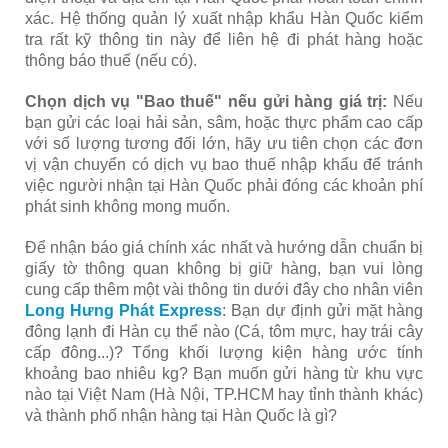
xác. Hệ thống quản lý xuất nhập khẩu Hàn Quốc kiểm
tra rất kỹ thông tin này để liên hệ đi phát hàng hoặc
thông báo thuế (nếu có).
Chọn dịch vụ "Bao thuế" nếu gửi hàng giá trị:
Nếu
bạn gửi các loại hải sản, sâm, hoặc thực phẩm cao cấp
với số lượng tương đối lớn, hãy ưu tiên chọn các đơn
vị vận chuyển có dịch vụ bao thuế nhập khẩu để tránh
việc người nhận tại Hàn Quốc phải đóng các khoản phí
phát sinh không mong muốn.
Để nhận báo giá chính xác nhất và hướng dẫn chuẩn bị
giấy tờ thông quan không bị giữ hàng, bạn vui lòng
cung cấp thêm một vài thông tin dưới đây cho nhân viên
Long Hưng Phát Express
: Bạn dự định gửi mặt hàng
đông lạnh đi Hàn cụ thể nào (Cá, tôm mực, hay trái cây
cấp đông...)? Tổng khối lượng kiện hàng ước tính
khoảng bao nhiêu kg? Bạn muốn gửi hàng từ khu vực
nào tại Việt Nam (Hà Nội, TP.HCM hay tỉnh thành khác)
và thành phố nhận hàng tại Hàn Quốc là gì?