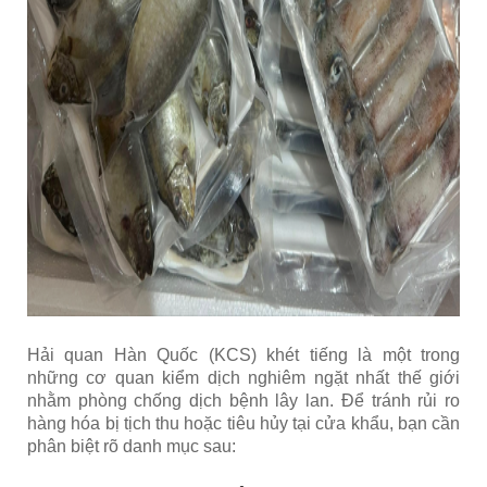
Hải quan Hàn Quốc (KCS) khét tiếng là một trong
những cơ quan kiểm dịch nghiêm ngặt nhất thế giới
nhằm phòng chống dịch bệnh lây lan. Để tránh rủi ro
hàng hóa bị tịch thu hoặc tiêu hủy tại cửa khẩu, bạn cần
phân biệt rõ danh mục sau: