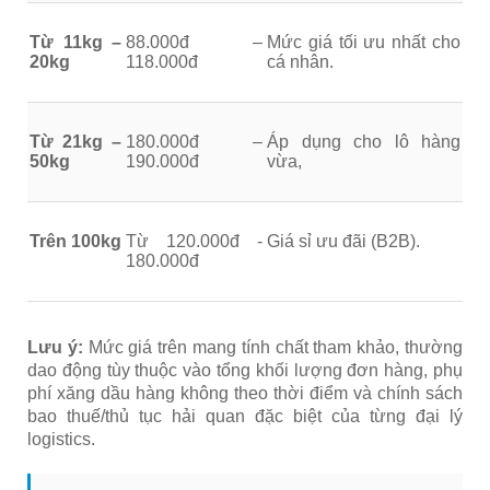
Từ 11kg –
88.000đ –
Mức giá tối ưu nhất cho
20kg
118.000đ
cá nhân.
Từ 21kg –
180.000đ –
Áp dụng cho lô hàng
50kg
190.000đ
vừa,
Trên 100kg
Từ 120.000đ -
Giá sỉ ưu đãi (B2B).
180.000đ
Lưu ý:
Mức giá trên mang tính chất tham khảo, thường
dao động tùy thuộc vào tổng khối lượng đơn hàng, phụ
phí xăng dầu hàng không theo thời điểm và chính sách
bao thuế/thủ tục hải quan đặc biệt của từng đại lý
logistics.