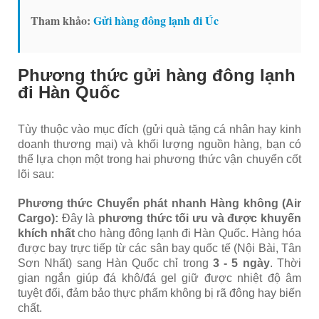
Tham khảo:
Gửi hàng đông lạnh đi Úc
Phương thức gửi hàng đông lạnh
đi Hàn Quốc
Tùy thuộc vào mục đích (gửi quà tặng cá nhân hay kinh
doanh thương mại) và khối lượng nguồn hàng, bạn có
thể lựa chọn một trong hai phương thức vận chuyển cốt
lõi sau:
Phương thức Chuyển phát nhanh Hàng không (Air
Cargo):
Đây là
phương thức tối ưu và được khuyến
khích nhất
cho hàng đông lạnh đi Hàn Quốc. Hàng hóa
được bay trực tiếp từ các sân bay quốc tế (Nội Bài, Tân
Sơn Nhất) sang Hàn Quốc chỉ trong
3 - 5 ngày
. Thời
gian ngắn giúp đá khô/đá gel giữ được nhiệt độ âm
tuyệt đối, đảm bảo thực phẩm không bị rã đông hay biến
chất.