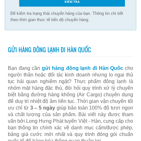
Để kiểm tra trạng thái chuyến hàng của bạn. Thông tin chi tiết
theo thời gian thực tế tiến độ chuyến hàng.
GỬI HÀNG ĐÔNG LẠNH ĐI HÀN QUỐC
Bạn đang cần
gửi hàng đông lạnh đi Hàn Quốc
cho
người thân hoặc đối tác kinh doanh nhưng lo ngại thủ
tục hải quan nghiêm ngặt? Thực phẩm đông lạnh là
nhóm mặt hàng đặc thù, đòi hỏi quy trình xử lý chuyên
biệt bằng đường hàng không (Air Cargo) chuyên dụng
để duy trì nhiệt độ âm liên tục. Thời gian vận chuyển tối
ưu chỉ từ
3 – 5 ngày
giúp bảo toàn 100% độ tươi ngon
và chất lượng của sản phẩm. Bài viết này được tham
vấn bởi Long Hưng Phát tuyến Việt - Hàn, cung cấp cho
bạn thông tin chính xác về danh mục cấm/được phép,
bảng giá cước mới nhất và quy trình đóng gói chuẩn
quốc tế để hàng hóa thông quan thuận lợi.