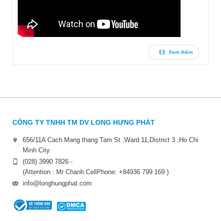
Xem thêm
CÔNG TY TNHH TM DV LONG HƯNG PHÁT
656/11A Cach Mang thang Tam St ,Ward 11,District 3 ,Ho Chi
Minh City.
(028) 3990 7826 -
(Attention : Mr Chanh CellPhone: +84936 799 169 )
info@longhungphat.com