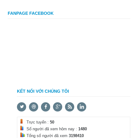
FANPAGE FACEBOOK
KẾT NỐI VỚI CHÚNG TÔI
Trực tuyến :
50
Số người đã xem hôm nay :
1480
Tổng số người đã xem
3198410