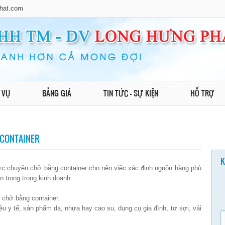
hat.com
 VỤ
BẢNG GIÁ
TIN TỨC - SỰ KIỆN
HỖ TRỢ
CONTAINER
K
c chuyên chở bằng container cho nên việc xác định nguồn hàng phù
 trọng trong kinh doanh.
 chở bằng container.
 y tế, sản phẩm da, nhựa hay cao su, dụng cụ gia đình, tơ sợi, vải