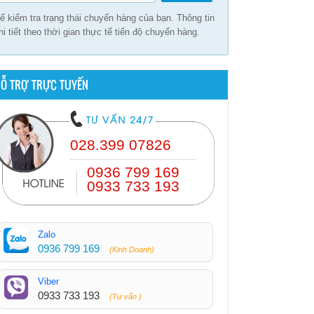
ể kiểm tra trạng thái chuyến hàng của bạn. Thông tin
hi tiết theo thời gian thực tế tiến độ chuyến hàng.
Ỗ TRỢ TRỰC TUYẾN
028.399 07826
0936 799 169
0933 733 193
Zalo
0936 799 169
(Kinh Doanh)
Viber
0933 733 193
(Tư vấn )