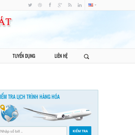
TUYỂN DỤNG
LIÊN HỆ
IỂM TRA LỊCH TRÌNH HÀNG HÓA