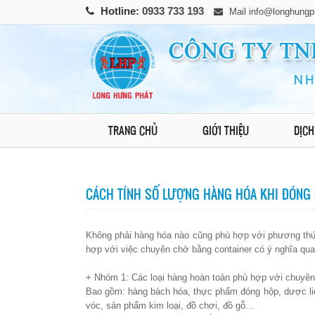
Hotline:
0933 733 193
Mail
info@longhungp
TRANG CHỦ
GIỚI THIỆU
DỊCH
CÁCH TÍNH SỐ LƯỢNG HÀNG HÓA KHI ĐÓNG 
Không phải hàng hóa nào cũng phù hợp với phương thứ
hợp với việc chuyên chở bằng container có ý nghĩa quan
+ Nhóm 1: Các loại hàng hoàn toàn phù hợp với chuyên
Bao gồm: hàng bách hóa, thực phẩm đóng hộp, dược liệu
vóc, sản phẩm kim loại, đồ chơi, đồ gỗ…