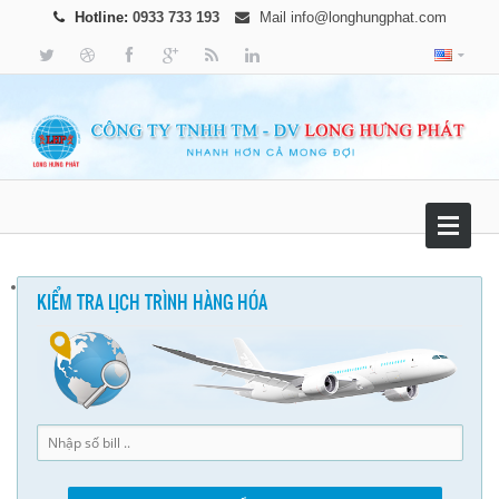
Hotline:
0933 733 193
Mail
info@longhungphat.com
KIỂM TRA LỊCH TRÌNH HÀNG HÓA