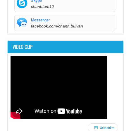
Skype
chanhtam12
Messenger
facebook.com/chanh.buivan
VIDEO CLIP
Xem thêm