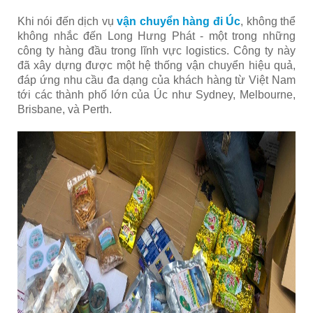
Khi nói đến dịch vụ
vận chuyển hàng đi Úc
, không thể
không nhắc đến Long Hưng Phát - một trong những
công ty hàng đầu trong lĩnh vực logistics. Công ty này
đã xây dựng được một hệ thống vận chuyển hiệu quả,
đáp ứng nhu cầu đa dạng của khách hàng từ Việt Nam
tới các thành phố lớn của Úc như Sydney, Melbourne,
Brisbane, và Perth.