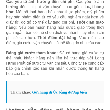
Các yếu tố ảnh hưởng đến chi phí:
Các yếu tố ảnh
hưởng đến chi phí vận chuyển bao gồm:
Loại hàng
hóa
: Một số loại hàng hóa như thực phẩm, mỹ phẩm
hay sản phẩm điện tử có yêu cầu nghiêm ngặt hơn về
giấy tờ, do đó có thể gây tăng chi phí.
Thời gian giao
hàng
: Nếu bạn muốn hàng hóa được giao trong thời
gian ngắn, bạn có thể chọn dịch vụ nhanh, tuy nhiên chi
phí sẽ cao hơn.
Thời điểm đặt hàng
: Vào mùa cao
điểm, giá cước vận chuyển có thể tăng do nhu cầu cao.
Bảng giá cước tham khảo:
Để có bảng giá cước cụ
thể nhất, khách hàng nên liên hệ trực tiếp với Long
Hưng Phát để được tư vấn chi tiết. Công ty sẽ cung cấp
báo giá chính xác sau khi nhận được thông tin hàng
hóa của bạn.
Tham khảo:
Gửi hàng đi Úc bằng đường biển