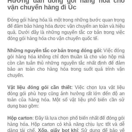
Hướng dẫn đóng gói hàng hóa cho
vận chuyển hàng đi Úc
Đóng gói hàng hóa là một trong những bước quan trọng
để đảm bảo hàng hóa được vận chuyển an toàn và hiệu
quả. Dưới đây là những nguyên tắc cơ bản trong việc
đóng gói hàng hóa cho vận chuyển quốc tế.
Những nguyên tắc cơ bản trong đóng gói:
Việc đóng
gói hàng hóa không chỉ đơn thuần là cho vào hộp mà
còn cần tuân thủ những nguyên tắc nhất định để đảm
bảo an toàn cho hàng hóa trong suốt quá trình vận
chuyển.
Vật liệu đóng gói cần thiết:
Việc chọn lựa vật liệu
đóng gói phù hợp cũng ảnh hưởng rất lớn đến độ an
toàn của hàng hóa. Một số vật liệu phổ biến cần sử
dụng bao gồm:
Hộp carton
: Đây là lựa chọn phổ biến nhất để đóng gói
hàng hóa. Hộp carton có khả năng chịu lực tốt và dễ
dàng tái chế.
Xốp, giấy bọt khí
: Sử dụng để bảo vệ