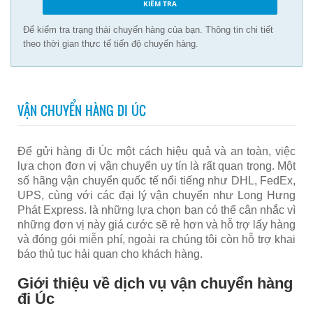
Để kiểm tra trạng thái chuyến hàng của bạn. Thông tin chi tiết
theo thời gian thực tế tiến độ chuyến hàng.
VẬN CHUYỂN HÀNG ĐI ÚC
Để gửi hàng đi Úc một cách hiệu quả và an toàn, việc
lựa chọn đơn vị vận chuyển uy tín là rất quan trọng. Một
số hãng vận chuyển quốc tế nổi tiếng như DHL, FedEx,
UPS, cùng với các đại lý vận chuyển như Long Hưng
Phát Express. là những lựa chọn bạn có thể cân nhắc vì
những đơn vị này giá cước sẽ rẻ hơn và hỗ trợ lấy hàng
và đóng gói miễn phí, ngoài ra chúng tôi còn hỗ trợ khai
báo thủ tục hải quan cho khách hàng.
Giới thiệu về dịch vụ vận chuyển hàng
đi Úc