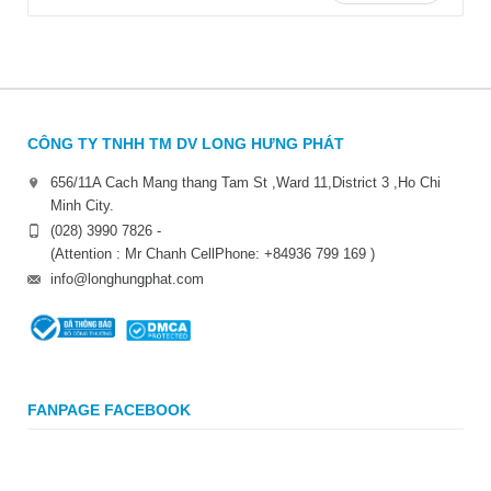
CÔNG TY TNHH TM DV LONG HƯNG PHÁT
656/11A Cach Mang thang Tam St ,Ward 11,District 3 ,Ho Chi
Minh City.
(028) 3990 7826 -
(Attention : Mr Chanh CellPhone: +84936 799 169 )
info@longhungphat.com
FANPAGE FACEBOOK