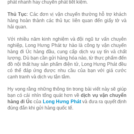
phát nhanh hay chuyển phát tiết kiệm.
Thủ Tục
: Các đơn vị vận chuyển thường hỗ trợ khách
hàng hoàn thành các thủ tục liên quan đến giấy tờ và
hải quan.
Với nhiều năm kinh nghiệm và đội ngũ tư vấn chuyên
nghiệp, Long Hưng Phát tự hào là công ty vận chuyển
hàng đi Úc hàng đầu, cung cấp dịch vụ uy tín và chất
lượng. Dù bạn cần gửi hàng hóa nào, từ thực phẩm đến
đồ nội thất hay sản phẩm điện tử, Long Hưng Phát đều
có thể đáp ứng được nhu cầu của bạn với giá cước
cạnh tranh và dịch vụ tận tâm.
Hy vọng rằng những thông tin trong bài viết này sẽ giúp
bạn có cái nhìn tổng quát hơn về
dịch vụ vận chuyển
hàng đi Úc
của
Long Hưng Phát
và đưa ra quyết định
đúng đắn khi gửi hàng quốc tế.