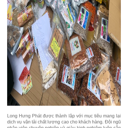
Long Hưng Phát được thành lập với mục tiêu mang lại
dịch vụ vận tải chất lượng cao cho khách hàng. Đội ngũ
nhân viên chuyên nghiệp và giàu kinh nghiệm luôn sẵn