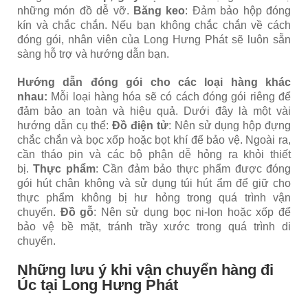
những món đồ dễ vỡ.
Băng keo
: Đảm bảo hộp đóng
kín và chắc chắn. Nếu bạn không chắc chắn về cách
đóng gói, nhân viên của Long Hưng Phát sẽ luôn sẵn
sàng hỗ trợ và hướng dẫn bạn.
Hướng dẫn đóng gói cho các loại hàng khác
nhau:
Mỗi loại hàng hóa sẽ có cách đóng gói riêng để
đảm bảo an toàn và hiệu quả. Dưới đây là một vài
hướng dẫn cụ thể:
Đồ điện tử
: Nên sử dụng hộp đựng
chắc chắn và bọc xốp hoặc bọt khí để bảo vệ. Ngoài ra,
cần tháo pin và các bộ phận dễ hỏng ra khỏi thiết
bị.
Thực phẩm
: Cần đảm bảo thực phẩm được đóng
gói hút chân không và sử dụng túi hút ẩm để giữ cho
thực phẩm không bị hư hỏng trong quá trình vận
chuyển.
Đồ gỗ
: Nên sử dụng bọc ni-lon hoặc xốp để
bảo vệ bề mặt, tránh trầy xước trong quá trình di
chuyển.
Những lưu ý khi vận chuyển hàng đi
Úc tại Long Hưng Phát