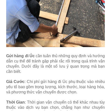
Gửi hàng đi Úc
cần tuân thủ những quy định và hướng
dẫn cụ thể để tránh gặp phải rắc rối trong quá trình vận
chuyển. Dưới đây là một số lưu ý quan trọng mà bạn
cần biết.
Giá Cước
: Chi phí gửi hàng đi Úc phụ thuộc vào nhiều
yếu tố bao gồm trọng lượng, kích thước, loại hàng hóa,
và phương thức vận chuyển được chọn.
Thời Gian
: Thời gian vận chuyển có thể khác nhau tùy
thuộc vào dịch vụ bạn chọn, chẳng hạn như chuyển