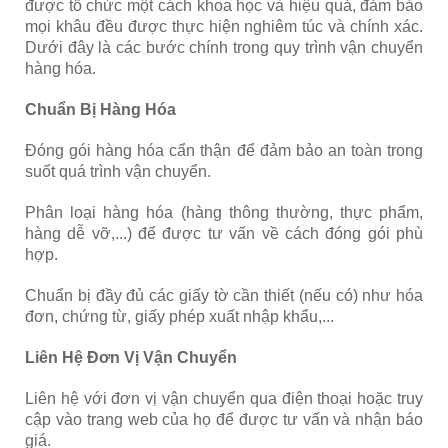
được tổ chức một cách khoa học và hiệu quả, đảm bảo
mọi khâu đều được thực hiện nghiêm túc và chính xác.
Dưới đây là các bước chính trong quy trình vận chuyển
hàng hóa.
Chuẩn Bị Hàng Hóa
Đóng gói hàng hóa cẩn thận để đảm bảo an toàn trong
suốt quá trình vận chuyển.
Phân loại hàng hóa (hàng thông thường, thực phẩm,
hàng dễ vỡ,...) để được tư vấn về cách đóng gói phù
hợp.
Chuẩn bị đầy đủ các giấy tờ cần thiết (nếu có) như hóa
đơn, chứng từ, giấy phép xuất nhập khẩu,...
Liên Hệ Đơn Vị Vận Chuyển
Liên hệ với đơn vị vận chuyển qua điện thoại hoặc truy
cập vào trang web của họ để được tư vấn và nhận báo
giá.