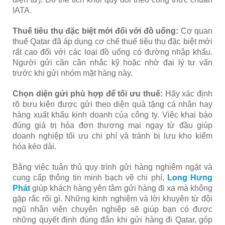
IATA.
Thuế tiêu thụ đặc biệt mới đối với đồ uống:
Cơ quan
thuế Qatar đã áp dụng cơ chế thuế tiêu thụ đặc biệt mới
rất cao đối với các loại đồ uống có đường nhập khẩu.
Người gửi cần cân nhắc kỹ hoặc nhờ đại lý tư vấn
trước khi gửi nhóm mặt hàng này.
Chọn diện gửi phù hợp để tối ưu thuế:
Hãy xác định
rõ bưu kiện được gửi theo diện quà tặng cá nhân hay
hàng xuất khẩu kinh doanh của công ty. Việc khai báo
đúng giá trị hóa đơn thương mại ngay từ đầu giúp
doanh nghiệp tối ưu chi phí và tránh bị lưu kho kiểm
hóa kéo dài.
Bằng việc tuân thủ quy trình gửi hàng nghiêm ngặt và
cung cấp thông tin minh bạch về chi phí,
Long Hưng
Phát
giúp khách hàng yên tâm gửi hàng đi xa mà không
gặp rắc rối gì. Những kinh nghiệm và lời khuyên từ đội
ngũ nhân viên chuyên nghiệp sẽ giúp bạn có được
những quyết định đúng đắn khi gửi hàng đi Qatar, góp