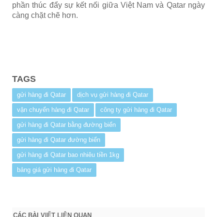
phần thúc đẩy sự kết nối giữa Việt Nam và Qatar ngày
càng chặt chẽ hơn.
TAGS
gửi hàng đi Qatar
dịch vụ gửi hàng đi Qatar
vận chuyển hàng đi Qatar
công ty gửi hàng đi Qatar
gửi hàng đi Qatar bằng đường biển
gửi hàng đi Qatar đường biển
gửi hàng đi Qatar bao nhiêu tiền 1kg
bảng giá gửi hàng đi Qatar
CÁC BÀI VIẾT LIÊN QUAN