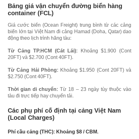
Bảng giá vận chuyển đường biển hàng
container (FCL)
Giá cước biển (Ocean Freight) trung bình từ các cảng
biển lớn tại Việt Nam đi cảng Hamad (Doha, Qatar) dao
động theo lịch trình hãng tàu:
Từ Cảng TP.HCM (Cát Lái):
Khoảng $1.900 (Cont
20FT) và $2.700 (Cont 40FT).
Từ Cảng Hải Phòng:
Khoảng $1.950 (Cont 20FT) và
$2.750 (Cont 40FT).
Thời gian di chuyển:
Từ 18 – 23 ngày tùy thuộc vào
tàu đi trực tiếp hay chuyển tải.
Các phụ phí cố định tại cảng Việt Nam
(Local Charges)
Phí cầu cảng (THC): Khoảng $8 / CBM.