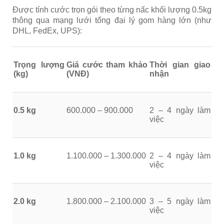
Được tính cước trọn gói theo từng nấc khối lượng 0.5kg
thông qua mạng lưới tổng đại lý gom hàng lớn (như
DHL, FedEx, UPS):
Trọng lượng
Giá cước tham khảo
Thời gian giao
(kg)
(VNĐ)
nhận
0.5 kg
600.000 – 900.000
2 – 4 ngày làm
việc
1.0 kg
1.100.000 – 1.300.000
2 – 4 ngày làm
việc
2.0 kg
1.800.000 – 2.100.000
3 – 5 ngày làm
việc