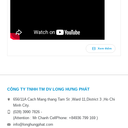
Xem thêm
CÔNG TY TNHH TM DV LONG HƯNG PHÁT
656/11A Cach Mang thang Tam St ,Ward 11,District 3 ,Ho Chi
Minh City.
(028) 3990 7826 -
(Attention : Mr Chanh CellPhone: +84936 799 169 )
info@longhungphat.com