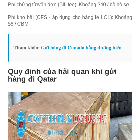
Phí chứng từ/vận đơn (Bill fee): Khoảng $40 / bộ hồ sơ.
Phí kho bãi (CFS - áp dụng cho hàng lẻ LCL): Khoảng
$8 / CBM.
Tham khảo:
Gửi hàng đi Canada bằng đường biển
Quy định của hải quan khi gửi
hàng đi Qatar