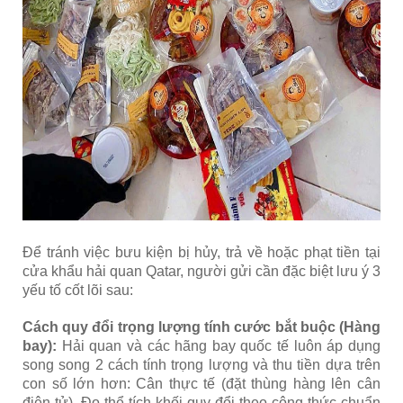
Để tránh việc bưu kiện bị hủy, trả về hoặc phạt tiền tại
cửa khẩu hải quan Qatar, người gửi cần đặc biệt lưu ý 3
yếu tố cốt lõi sau:
Cách quy đổi trọng lượng tính cước bắt buộc (Hàng
bay):
Hải quan và các hãng bay quốc tế luôn áp dụng
song song 2 cách tính trọng lượng và thu tiền dựa trên
con số lớn hơn: Cân thực tế (đặt thùng hàng lên cân
điện tử). Đo thể tích khối quy đổi theo công thức chuẩn