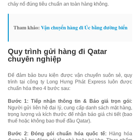
cháy nổ đúng tiêu chuẩn an toàn hàng không.
Tham khảo:
Vận chuyển hàng đi Úc bằng đường biển
Quy trình gửi hàng đi Qatar
chuyên nghiệp
Để đảm bảo bưu kiện được vận chuyển suôn sẻ, quy
trình tại công ty Long Hưng Phát Express luôn được
chuẩn hóa theo 4 bước sau:
Bước 1: Tiếp nhận thông tin & Báo giá trọn gói:
Người gửi liên hệ đại lý, cung cấp danh sách mặt hàng,
trọng lượng và kích thước để nhận báo giá chi tiết (bao
thuế hoặc không bao thuế đầu Qatar).
Bước 2: Đóng gói chuẩn hóa quốc tế:
Hàng hóa