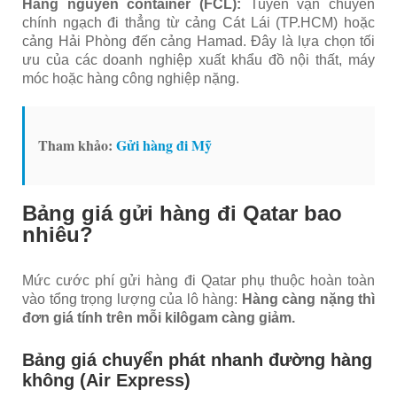
Hàng nguyên container (FCL):
Tuyến vận chuyển
chính ngạch đi thẳng từ cảng Cát Lái (TP.HCM) hoặc
cảng Hải Phòng đến cảng Hamad. Đây là lựa chọn tối
ưu của các doanh nghiệp xuất khẩu đồ nội thất, máy
móc hoặc hàng công nghiệp nặng.
Tham khảo:
Gửi hàng đi Mỹ
Bảng giá gửi hàng đi Qatar bao
nhiêu?
Mức cước phí gửi hàng đi Qatar phụ thuộc hoàn toàn
vào tổng trọng lượng của lô hàng:
Hàng càng nặng thì
đơn giá tính trên mỗi kilôgam càng giảm.
Bảng giá chuyển phát nhanh đường hàng
không (Air Express)