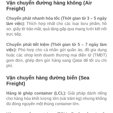
Vận chuyển đường hàng không (Air
Freight)
Chuyển phát nhanh hỏa tốc (Thời gian từ 3 – 5 ngày
làm việc):
Thích hợp nhất cho các loại bưu phẩm, hồ
sơ, giấy tờ bảo mật, quà tặng gấp qua mạng lưới kết nối
trực tiếp.
Chuyển phát tiết kiệm (Thời gian từ 5 – 7 ngày làm
việc):
Phù hợp cho cá nhân gửi quần áo, đồ gia dụng
hoặc các shop kinh doanh thương mại điện tử (TMĐT)
gom đơn, ghép đơn gửi hàng sang Qatar để tối ưu chi
phí.
Vận chuyển hàng đường biển (Sea
Freight)
Hàng lẻ ghép container (LCL):
Giải pháp dành riêng
cho hàng hóa khối lượng lớn (vài trăm kg) nhưng không
đủ đóng nguyên một thùng container lớn.