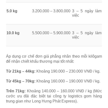
5.0 kg
3.200.000 – 3.800.000
3 – 5 ngày làm
việc
10.0 kg
5.500.000 – 5.900.000
3 – 5 ngày làm
việc
Áp dụng cơ chế đơn giá phẳng nhân theo mỗi kilôgam
để nhận chiết khấu thương mại tốt nhất:
Từ 21kg – 44kg:
Khoảng 190.000 – 230.000 VNĐ / kg.
Từ 45kg – 70kg:
Khoảng 160.000 – 190.000 VNĐ / kg.
Trên 71kg:
Khoảng 140.000 – 160.000 VNĐ / kg (Mức
cước ưu đãi đặc biệt tại công ty logistics gom hàng
trung gian như Long Hưng Phát Express).