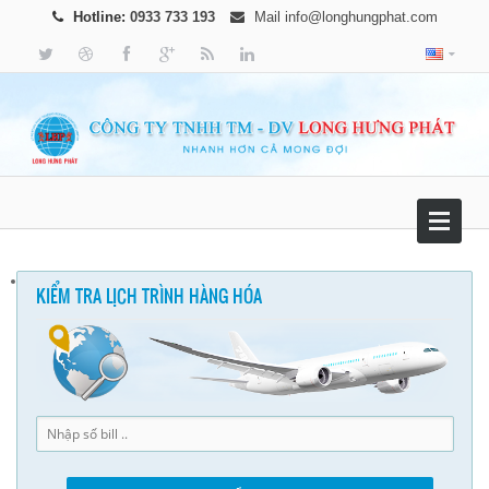
Hotline:
0933 733 193
Mail
info@longhungphat.com
KIỂM TRA LỊCH TRÌNH HÀNG HÓA