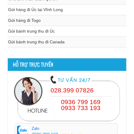
Gửi hàng đi Úc tại Vĩnh Long
Gửi hàng đi Togo
Gửi bánh trung thu đi Úc
Gửi bánh trung thu đi Canada
HỖ TRỢ TRỰC TUYẾN
028.399 07826
0936 799 169
0933 733 193
Zalo