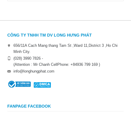
CÔNG TY TNHH TM DV LONG HƯNG PHÁT
656/11A Cach Mang thang Tam St ,Ward 11,District 3 ,Ho Chi
Minh City.
(028) 3990 7826 -
(Attention : Mr Chanh CellPhone: +84936 799 169 )
info@longhungphat.com
FANPAGE FACEBOOK