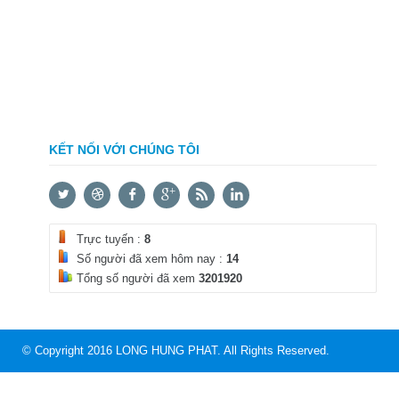
KẾT NỐI VỚI CHÚNG TÔI
Trực tuyến :
8
Số người đã xem hôm nay :
14
Tổng số người đã xem
3201920
© Copyright 2016 LONG HUNG PHAT. All Rights Reserved.