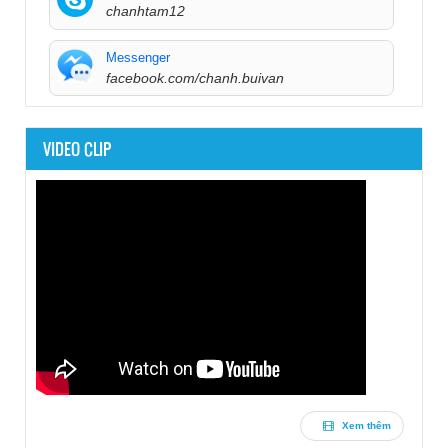
chanhtam12
Messenger
facebook.com/chanh.buivan
VIDEO CLIP
Xem thêm