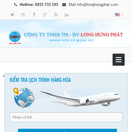
Hotline:
0933 733 193
Mail
info@longhungphat.com
KIỂM TRA LỊCH TRÌNH HÀNG HÓA