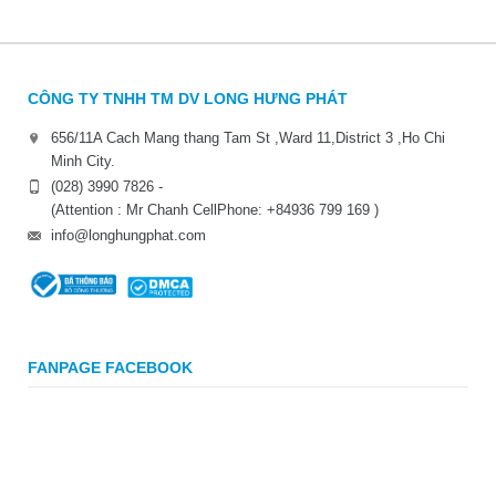
CÔNG TY TNHH TM DV LONG HƯNG PHÁT
656/11A Cach Mang thang Tam St ,Ward 11,District 3 ,Ho Chi
Minh City.
(028) 3990 7826 -
(Attention : Mr Chanh CellPhone: +84936 799 169 )
info@longhungphat.com
FANPAGE FACEBOOK