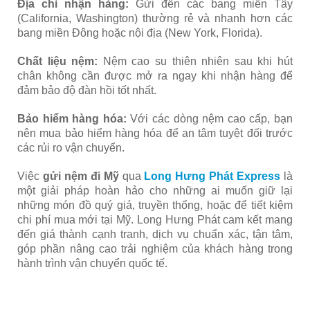
Địa chỉ nhận hàng:
Gửi đến các bang miền Tây
(California, Washington) thường rẻ và nhanh hơn các
bang miền Đông hoặc nội địa (New York, Florida).
Chất liệu nệm:
Nệm cao su thiên nhiên sau khi hút
chân không cần được mở ra ngay khi nhận hàng để
đảm bảo độ đàn hồi tốt nhất.
Bảo hiểm hàng hóa:
Với các dòng nệm cao cấp, bạn
nên mua bảo hiểm hàng hóa để an tâm tuyệt đối trước
các rủi ro vận chuyển.
Việc
gửi nệm đi Mỹ
qua
Long Hưng Phát Express
là
một giải pháp hoàn hảo cho những ai muốn giữ lại
những món đồ quý giá, truyền thống, hoặc để tiết kiệm
chi phí mua mới tại Mỹ. Long Hưng Phát cam kết mang
đến giá thành cạnh tranh, dịch vụ chuẩn xác, tận tâm,
góp phần nâng cao trải nghiệm của khách hàng trong
hành trình vận chuyển quốc tế.