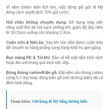
Vì nệm chiếm diện tích lớn, việc đóng gói gửi đi Mỹ
đúng cách quyết định 70% giá cước:
Hút chân không chuyên dụng:
Sử dụng máy nén
công suất lớn để hút sạch không khí, giảm độ dày nệm
từ 10-15cm xuống còn khoảng 2-3cm.
Cuộn tròn & Nén ép:
Sau khi hút, nệm được cuộn tròn
để chuyển từ hàng phẳng sang hàng khối trụ gọn gàng.
Bọc màng PE & Túi khí:
Bảo vệ bề mặt nệm khỏi rách
hoặc ẩm ướt trong quá trình bốc xếp.
Đóng thùng carton/Kiện gỗ:
Đặt nệm vào thùng carton
cứng 5-7 lớp hoặc đóng kiện gỗ (với đường biển) để cố
định hình dáng.
Tham khảo:
Gửi hàng đi Mỹ bằng đường biển