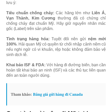
lưu ý:
Tiêu chuẩn chống cháy:
Các hãng lớn như
Liên Á,
Vạn Thành, Kim Cương
thường đã có chứng chỉ
chống cháy đạt chuẩn Mỹ. Hãy giữ nguyên nhãn mác
gốc (Label) trên sản phẩm.
Tình trạng hàng hóa:
Tuyệt đối nên gửi
nệm mới
100%
. Hải quan Mỹ có quyền từ chối nhập cảnh nệm cũ
nếu nghi ngờ có vi khuẩn, rệp hoặc không đảm bảo vệ
sinh dịch tễ.
Khai báo ISF & FDA:
Với hàng đi đường biển, bạn cần
hoàn tất khai báo an ninh (ISF) và các thủ tục liên quan
đến an toàn người dùng.
Tham khảo:
Bảng giá gửi hàng đi Canada