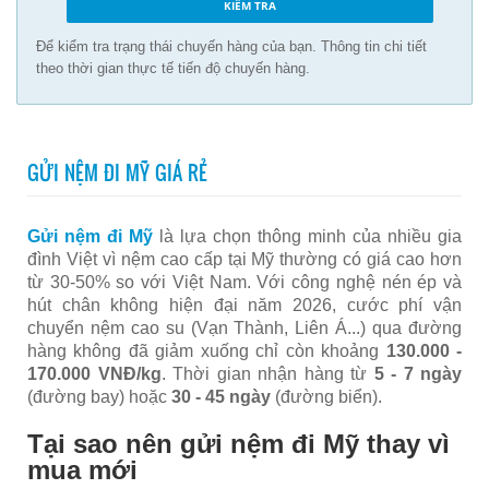
Để kiểm tra trạng thái chuyến hàng của bạn. Thông tin chi tiết
theo thời gian thực tế tiến độ chuyến hàng.
GỬI NỆM ĐI MỸ GIÁ RẺ
Gửi nệm đi Mỹ
là lựa chọn thông minh của nhiều gia
đình Việt vì nệm cao cấp tại Mỹ thường có giá cao hơn
từ 30-50% so với Việt Nam. Với công nghệ nén ép và
hút chân không hiện đại năm 2026, cước phí vận
chuyển nệm cao su (Vạn Thành, Liên Á...) qua đường
hàng không đã giảm xuống chỉ còn khoảng
130.000 -
170.000 VNĐ/kg
. Thời gian nhận hàng từ
5 - 7 ngày
(đường bay) hoặc
30 - 45 ngày
(đường biển).
Tại sao nên gửi nệm đi Mỹ thay vì
mua mới