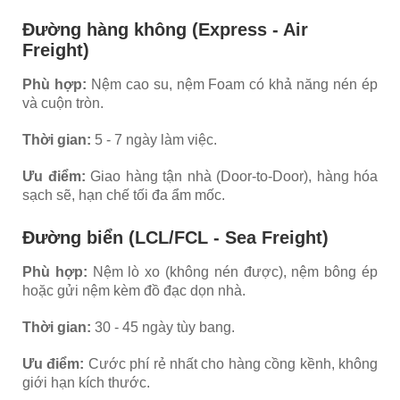
Đường hàng không (Express - Air
Freight)
Phù hợp:
Nệm cao su, nệm Foam có khả năng nén ép
và cuộn tròn.
Thời gian:
5 - 7 ngày làm việc.
Ưu điểm:
Giao hàng tận nhà (Door-to-Door), hàng hóa
sạch sẽ, hạn chế tối đa ẩm mốc.
Đường biển (LCL/FCL - Sea Freight)
Phù hợp:
Nệm lò xo (không nén được), nệm bông ép
hoặc gửi nệm kèm đồ đạc dọn nhà.
Thời gian:
30 - 45 ngày tùy bang.
Ưu điểm:
Cước phí rẻ nhất cho hàng cồng kềnh, không
giới hạn kích thước.