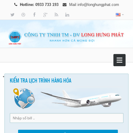
Hotline:
0933 733 193
Mail
info@longhungphat.com
KIỂM TRA LỊCH TRÌNH HÀNG HÓA