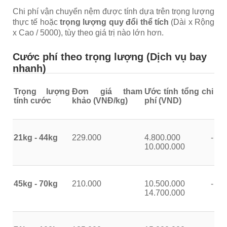
Chi phí vận chuyển nệm được tính dựa trên trọng lượng
thực tế hoặc
trọng lượng quy đổi thể tích
(Dài x Rộng
x Cao / 5000), tùy theo giá trị nào lớn hơn.
Cước phí theo trọng lượng (Dịch vụ bay
nhanh)
Trọng lượng
Đơn giá tham
Ước tính tổng chi
tính cước
khảo (VNĐ/kg)
phí (VND)
21kg - 44kg
229.000
4.800.000 -
10.000.000
45kg - 70kg
210.000
10.500.000 -
14.700.000