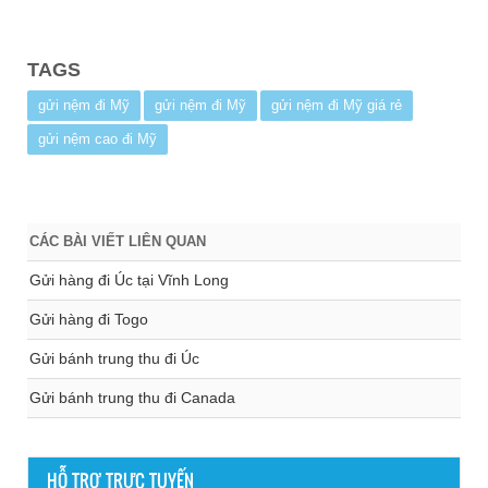
TAGS
gửi nệm đi Mỹ
gửi nệm đi Mỹ
gửi nệm đi Mỹ giá rẻ
gửi nệm cao đi Mỹ
CÁC BÀI VIẾT LIÊN QUAN
Gửi hàng đi Úc tại Vĩnh Long
Gửi hàng đi Togo
Gửi bánh trung thu đi Úc
Gửi bánh trung thu đi Canada
HỖ TRỢ TRỰC TUYẾN