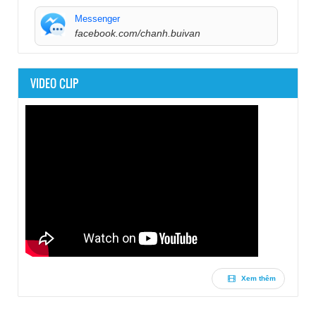
Messenger
facebook.com/chanh.buivan
VIDEO CLIP
Xem thêm