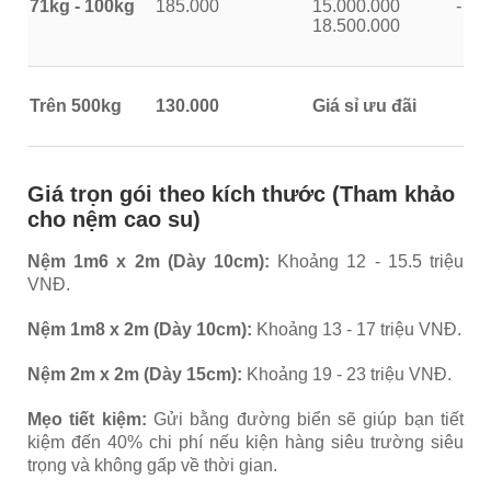
71kg - 100kg
185.000
15.000.000 -
18.500.000
Trên 500kg
130.000
Giá sỉ ưu đãi
Giá trọn gói theo kích thước (Tham khảo
cho nệm cao su)
Nệm 1m6 x 2m (Dày 10cm):
Khoảng 12 - 15.5 triệu
VNĐ.
Nệm 1m8 x 2m (Dày 10cm):
Khoảng 13 - 17 triệu VNĐ.
Nệm 2m x 2m (Dày 15cm):
Khoảng 19 - 23 triệu VNĐ.
Mẹo tiết kiệm:
Gửi bằng đường biển sẽ giúp bạn tiết
kiệm đến 40% chi phí nếu kiện hàng siêu trường siêu
trọng và không gấp về thời gian.