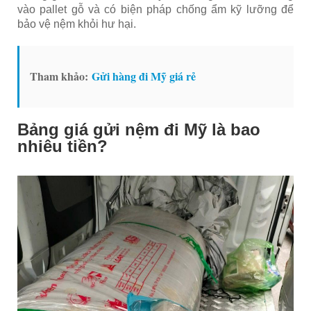
vào pallet gỗ và có biện pháp chống ẩm kỹ lưỡng để
bảo vệ nệm khỏi hư hại.
Tham khảo:
Gửi hàng đi Mỹ giá rẻ
Bảng giá gửi nệm đi Mỹ là bao
nhiêu tiền?