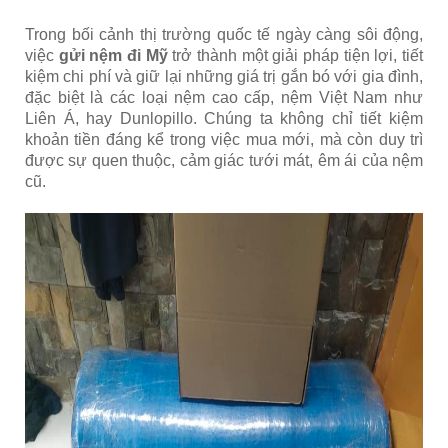
Trong bối cảnh thị trường quốc tế ngày càng sôi động,
việc
gửi nệm đi Mỹ
trở thành một giải pháp tiện lợi, tiết
kiệm chi phí và giữ lại những giá trị gắn bó với gia đình,
đặc biệt là các loại nệm cao cấp, nệm Việt Nam như
Liên Á, hay Dunlopillo. Chúng ta không chỉ tiết kiệm
khoản tiền đáng kể trong việc mua mới, mà còn duy trì
được sự quen thuộc, cảm giác tưới mát, êm ái của nệm
cũ.