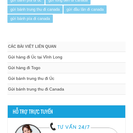
gửi bánh pía đi úc
gửi lồng đèn đi canada
gửi bánh trung thu đi canada
gửi đầu lân đi canada
gửi bánh pía đi canada
CÁC BÀI VIẾT LIÊN QUAN
Gửi hàng đi Úc tại Vĩnh Long
Gửi hàng đi Togo
Gửi bánh trung thu đi Úc
Gửi bánh trung thu đi Canada
HỖ TRỢ TRỰC TUYẾN