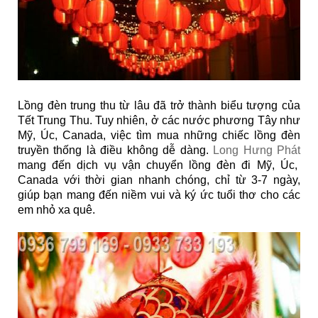
Lồng đèn trung thu từ lâu đã trở thành biểu tượng của
Tết Trung Thu. Tuy nhiên, ở các nước phương Tây như
Mỹ, Úc, Canada, việc tìm mua những chiếc lồng đèn
truyền thống là điều không dễ dàng.
Long Hưng Phát
mang đến dịch vụ vận chuyển lồng đèn đi Mỹ, Úc,
Canada với thời gian nhanh chóng, chỉ từ 3-7 ngày,
giúp bạn mang đến niềm vui và ký ức tuổi thơ cho các
em nhỏ xa quê.