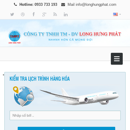
Hotline:
0933 733 193
Mail
info@longhungphat.com
KIỂM TRA LỊCH TRÌNH HÀNG HÓA