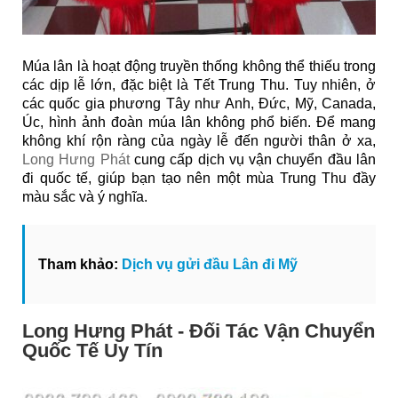
Múa lân là hoạt động truyền thống không thể thiếu trong
các dịp lễ lớn, đặc biệt là Tết Trung Thu. Tuy nhiên, ở
các quốc gia phương Tây như Anh, Đức, Mỹ, Canada,
Úc, hình ảnh đoàn múa lân không phổ biến. Để mang
không khí rộn ràng của ngày lễ đến người thân ở xa,
Long Hưng Phát
cung cấp dịch vụ vận chuyển đầu lân
đi quốc tế, giúp bạn tạo nên một mùa Trung Thu đầy
màu sắc và ý nghĩa.
Tham khảo:
Dịch vụ gửi đầu Lân đi Mỹ
Long Hưng Phát - Đối Tác Vận Chuyển
Quốc Tế Uy Tín