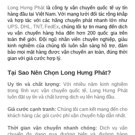
Long Hưng Phát
là công ty vận chuyển quốc tế uy tín
hàng đầu tại Việt Nam. Với mạng lưới đối tác rộng khắp
và hợp tác với các hãng chuyển phát nhanh lớn như
UPS, DHL, TNT, FedEx
, chúng tôi tự tin mang đến dịch
vụ vận chuyển hàng hóa đến hơn 200 quốc gia trên
toàn thế giới. Đội ngũ nhân viên chuyên nghiệp, giàu
kinh nghiệm của chúng tôi luôn sẵn sàng hỗ trợ, đảm
bảo mọi mặt hàng được vận chuyển an toàn, đúng thời
gian với giá cước hợp lý.
Tại Sao Nên Chọn Long Hưng Phát?
Uy tín và chất lượng:
Với nhiều năm kinh nghiệm
trong lĩnh vực vận chuyển quốc tế, Long Hưng Phát
luôn đặt uy tín và chất lượng dịch vụ lên hàng đầu.
Giá cước cạnh tranh:
Chúng tôi cam kết mang đến cho
khách hàng các gói cước phí vận chuyển hấp dẫn nhất.
Thời gian vận chuyển nhanh chóng:
Dịch vụ vận
chuyển đa dạng qua đường biển và đường hàng