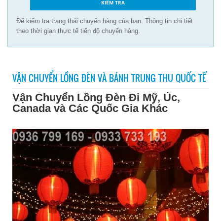
Để kiểm tra trạng thái chuyến hàng của bạn. Thông tin chi tiết
theo thời gian thực tế tiến độ chuyến hàng.
VẬN CHUYỂN LỒNG ĐÈN VÀ BÁNH TRUNG THU QUỐC TẾ
Vận Chuyển Lồng Đèn Đi Mỹ, Úc,
Canada và Các Quốc Gia Khác