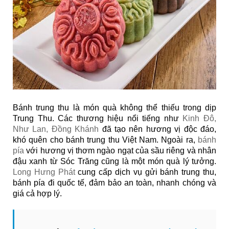
Bánh trung thu là món quà không thể thiếu trong dịp
Trung Thu. Các thương hiệu nổi tiếng như
Kinh Đô,
Như Lan, Đồng Khánh
đã tạo nên hương vị độc đáo,
khó quên cho bánh trung thu Việt Nam. Ngoài ra,
bánh
pía
với hương vị thơm ngào ngạt của sầu riêng và nhân
đậu xanh từ Sóc Trăng cũng là một món quà lý tưởng.
Long Hưng Phát
cung cấp dịch vụ gửi bánh trung thu,
bánh pía đi quốc tế, đảm bảo an toàn, nhanh chóng và
giá cả hợp lý.