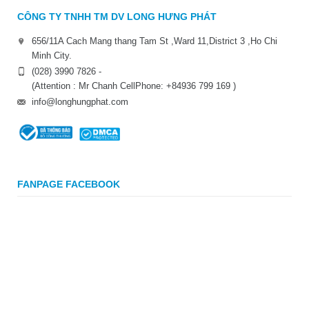
CÔNG TY TNHH TM DV LONG HƯNG PHÁT
656/11A Cach Mang thang Tam St ,Ward 11,District 3 ,Ho Chi
Minh City.
(028) 3990 7826 -
(Attention : Mr Chanh CellPhone: +84936 799 169 )
info@longhungphat.com
FANPAGE FACEBOOK