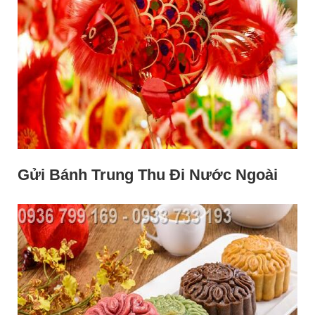
Gửi Bánh Trung Thu Đi Nước Ngoài