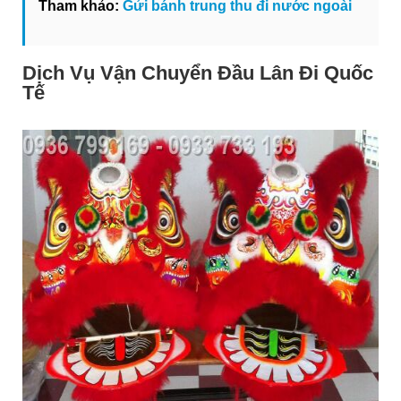
Tham khảo:
Gửi bánh trung thu đi nước ngoài
Dịch Vụ Vận Chuyển Đầu Lân Đi Quốc
Tế