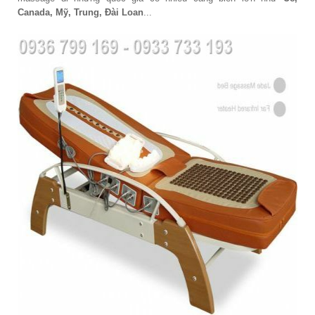
Canada, Mỹ, Trung, Đài Loan
...