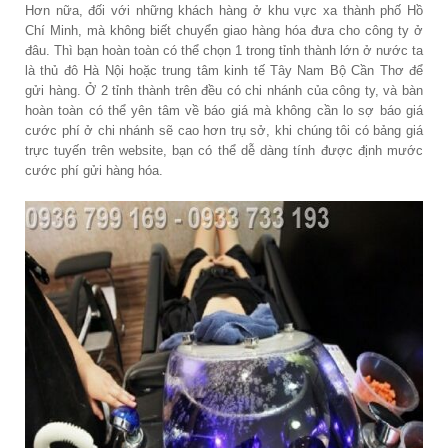
Hơn nữa, đối với những khách hàng ở khu vực xa thành phố Hồ
Chí Minh, mà không biết chuyển giao hàng hóa đưa cho công ty ở
đâu. Thì bạn hoàn toàn có thể chọn 1 trong tỉnh thành lớn ở nước ta
là thủ đô Hà Nội hoặc trung tâm kinh tế Tây Nam Bộ Cần Thơ để
gửi hàng. Ở 2 tỉnh thành trên đều có chi nhánh của công ty, và bàn
hoàn toàn có thể yên tâm về báo giá mà không cần lo sợ báo giá
cước phí ở chi nhánh sẽ cao hơn trụ sở, khi chúng tôi có bảng giá
trực tuyến trên website, bạn có thể dễ dàng tính được định mước
cước phí gửi hàng hóa.