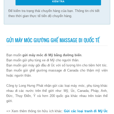
Để kiểm tra trạng thái chuyến hàng của bạn. Thông tin chi tiết
theo thời gian thực tế tiến độ chuyến hàng.
GỬI MÁY MÓC GIƯỜNG GHẾ MASSAGE ĐI QUỐC TẾ
Bạn muốn
gửi máy móc đi Mỹ bằng đường biển
.
Bạn muốn gửi phụ tùng xe đi Mỹ cho người thân.
Bạn muốn gửi máy gội đầu đi Úc với số lượng lớn cho tiệm hớt tóc.
Bạn muốn gửi ghế giường massage đi Canada cho thậm mỹ viện
hoặc người thân.
Công ty Long Hưng Phát nhận gửi các loại máy móc, phụ tùng khác
nhau đi các nước trên thế giới như: Mỹ, Úc, Canada, Pháp, Anh,
Đức, Thụy Điển, Ý và hơn 200 quốc gia khác nhau trên toàn thế
giới.
=> Xem thêm thông tin hữu ích khác:
Gửi các loại tranh đi Mỹ Úc