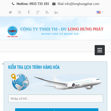
Hotline:
0933 733 193
Mail
info@longhungphat.com
KIỂM TRA LỊCH TRÌNH HÀNG HÓA