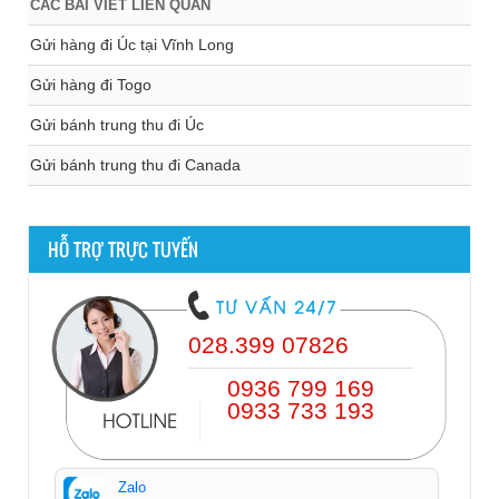
CÁC BÀI VIẾT LIÊN QUAN
Gửi hàng đi Úc tại Vĩnh Long
Gửi hàng đi Togo
Gửi bánh trung thu đi Úc
Gửi bánh trung thu đi Canada
HỖ TRỢ TRỰC TUYẾN
028.399 07826
0936 799 169
0933 733 193
Zalo