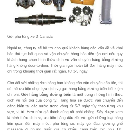
Gửi phụ tùng xe đi Canada
Ngoài ra, công ty sẽ hỗ trợ cho quý khách hàng các vấn đề về khai
báo thủ tục hải quan và vận chuyển hàng hóa đến tận nơi nếu quy
khách hàng chọn hình thức dịch vụ vận chuyển hàng bằng đường
hàng không door-to-door. Thời gian gửi hoàn tất đơn hàng máy móc
chỉ trong khoảng thời gian rất ngắn, từ 3-5 ngày.
Còn đối với những đơn hàng bạn không cần vận chuyển cấp tốc, thì
có thể ưu tiện chọn lựa dịch vụ gửi hàng bằng đường biển tiết kiệm
chi phí.
Gửi hàng bằng đường biển
là một trong những hình thức
dịch vụ nổi trội của công ty. Hàng hóa sẽ được vận chuyển đến
cảng biển tại các nước trong vòng từ 5-7 ngày tùy theo từng khu
vực, vị trí. Hơn nữa giá thành cũng rất phải chăng. Đây được xem
là hình thức dịch vụ ưu tiên hàng đầu đối với gửi những loại hàng
liên quan đến máy móc, phụ tùng xe, máy gội đầu, giường ghế
massage đi những quốc gia có nhiều cảng biển lớn như
Úc,