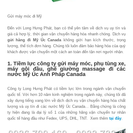
Gửi máy móc đi Mỹ
Đến với Long Hưng Phát, bạn có thể yên tâm về dịch vụ uy tín và
giá cả hợp lý, thời gian vận chuyển hàng hóa nhanh chóng. Dịch vụ
gửi hàng đi Mỹ Úc Canada
không giới hạn kích thước, trọng
lượng, thể tích đơn hàng. Chúng tôi luôn đảm bảo hàng hóa của quý
khách được vận chuyển một cách an toàn đến tận nơi người nhận.
1. Tiềm lực công ty gửi máy móc, phụ tùng xe,
máy gội đầu, ghế giường massage đi các
nước Mỹ Úc Anh Pháp Canada
Công ty Long Hưng Phát có tiềm lực lớn trong ngành vận chuyển
quốc tế. Với hơn 10 năm kinh nghiệm trong ngành này, chúng tôi đã
xây dựng tiếng vang lớn về dịch dịch vụ vận chuyển hàng hóa chất
lượng và uy tín đi các nước Mỹ Úc Canada... Bằng chứng là công
ty hiện đang là đại lý số 1 của những hãng vận chuyển tư nhân
quốc tế hàng đầu như Fedex, UPS, DHL, TNT. Xem thêm
tại đây
.