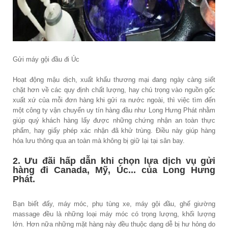
Gửi máy gội đầu đi Úc
Hoạt động mậu dịch, xuất khẩu thương mại đang ngày càng siết
chặt hơn về các quy định chất lượng, hay chú trọng vào nguồn gốc
xuất xứ của mỗi đơn hàng khi gửi ra nước ngoài, thì việc tìm đến
một công ty vận chuyển uy tín hàng đầu như Long Hưng Phát nhằm
giúp quý khách hàng lấy được những chứng nhận an toàn thực
phẩm, hay giấy phép xác nhận đã khử trùng. Điều này giúp hàng
hóa lưu thông qua an toàn mà không bị giữ lại tại sân bay.
2. Ưu đãi hấp dẫn khi chọn lựa dịch vụ gửi
hàng đi Canada, Mỹ, Úc... của Long Hưng
Phát.
Bạn biết đấy, máy móc, phụ tùng xe, máy gội đầu, ghế giường
massage đều là những loại máy móc có trọng lượng, khối lượng
lớn. Hơn nữa những mặt hàng này đều thuộc dạng dễ bị hư hỏng do