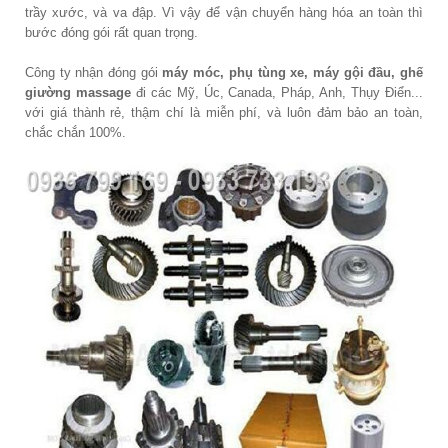
trầy xước, và va đập. Vì vậy để vận chuyển hàng hóa an toàn thì
bước đóng gói rất quan trọng.
Công ty nhận đóng gói
máy móc, phụ tùng xe, máy gội đầu, ghế
giường massage
đi các Mỹ, Úc, Canada, Pháp, Anh, Thụy Điển...
với giá thành rẻ, thậm chí là miễn phí, và luôn đảm bảo an toàn,
chắc chắn 100%.