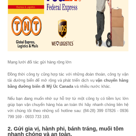
Mạng lưới đối tác gửi hàng rộng lớn
Đồng thời công ty cũng hợp tác với những đoàn thoàn, công ty vận
tải đường biển để mở rộng và phát triển dịch vụ
vận chuyển hàng
bằng đường biển đi Mỹ Úc Canada
và nhiều nước khác.
Nếu bạn đang muốn nhờ sự hỗ trợ từ một công ty có tiềm lực lớn
giúp bạn vận chuyển hàng hóa an toàn thì hãy nhanh chóng liên hệ
với chúng tôi theo những số hotline sau: (84-28) 399 07826 - 0936
799 169 - 0933 733 193.
2. Gửi gia vị, hành phi, bánh tráng, muối tôm
nhanh chóng và an toàn.