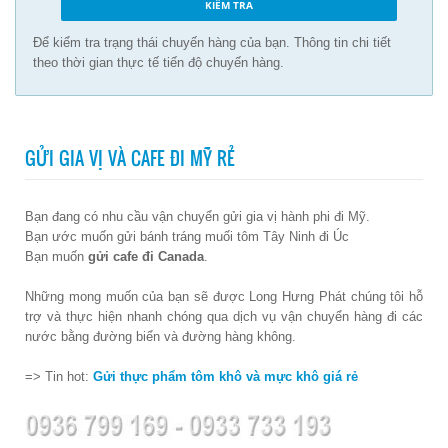
Để kiểm tra trạng thái chuyến hàng của bạn. Thông tin chi tiết
theo thời gian thực tế tiến độ chuyến hàng.
GỬI GIA VỊ VÀ CAFE ĐI MỸ RẺ
Bạn đang có nhu cầu vận chuyển gửi gia vị hành phi đi Mỹ.
Bạn ước muốn gửi bánh tráng muối tôm Tây Ninh đi Úc
Bạn muốn
gửi cafe đi Canada
.
Những mong muốn của bạn sẽ được Long Hưng Phát chúng tôi hỗ
trợ và thực hiện nhanh chóng qua dịch vụ vận chuyển hàng đi các
nước bằng đường biển và đường hàng không.
=> Tin hot:
Gửi thực phẩm tôm khô và mực khô giá rẻ