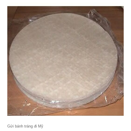
Gửi bánh tráng đi Mỹ