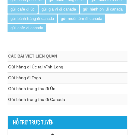
gửi cafe đi úc
gửi gia vị đi canada
gửi hành phi đi canada
gửi bánh tráng đi canada
gửi muối tôm đi canada
gửi cafe đi canada
CÁC BÀI VIẾT LIÊN QUAN
Gửi hàng đi Úc tại Vĩnh Long
Gửi hàng đi Togo
Gửi bánh trung thu đi Úc
Gửi bánh trung thu đi Canada
HỖ TRỢ TRỰC TUYẾN