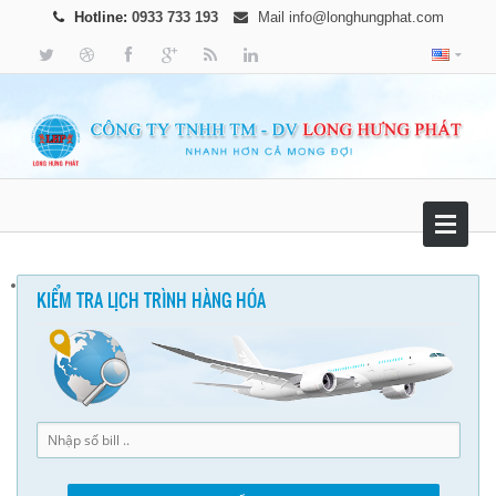
Hotline:
0933 733 193
Mail
info@longhungphat.com
KIỂM TRA LỊCH TRÌNH HÀNG HÓA