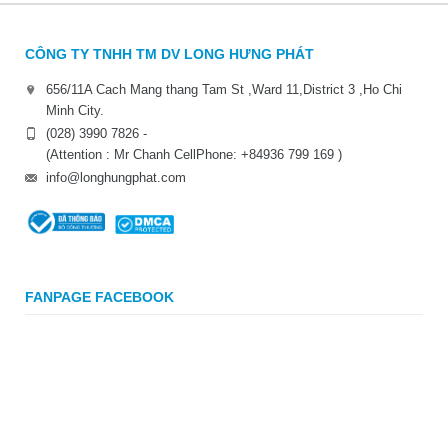
CÔNG TY TNHH TM DV LONG HƯNG PHÁT
656/11A Cach Mang thang Tam St ,Ward 11,District 3 ,Ho Chi
Minh City.
(028) 3990 7826 -
(Attention : Mr Chanh CellPhone: +84936 799 169 )
info@longhungphat.com
FANPAGE FACEBOOK