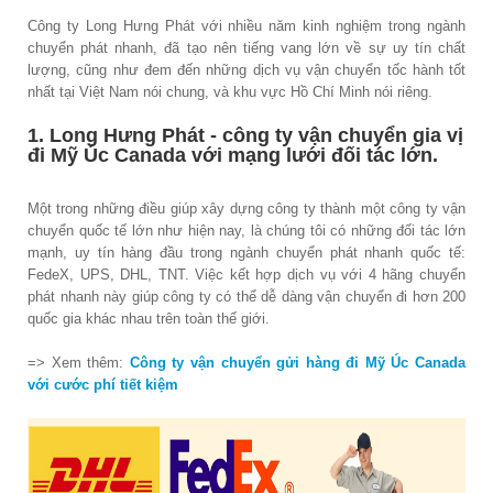
Công ty Long Hưng Phát với nhiều năm kinh nghiệm trong ngành
chuyển phát nhanh, đã tạo nên tiếng vang lớn về sự uy tín chất
lượng, cũng như đem đến những dịch vụ vận chuyển tốc hành tốt
nhất tại Việt Nam nói chung, và khu vực Hồ Chí Minh nói riêng.
1. Long Hưng Phát - công ty vận chuyển gia vị
đi Mỹ Úc Canada với mạng lưới đối tác lớn.
Một trong những điều giúp xây dựng công ty thành một công ty vận
chuyển quốc tế lớn như hiện nay, là chúng tôi có những đối tác lớn
mạnh, uy tín hàng đầu trong ngành chuyển phát nhanh quốc tế:
FedeX, UPS, DHL, TNT. Việc kết hợp dịch vụ với 4 hãng chuyển
phát nhanh này giúp công ty có thể dễ dàng vận chuyển đi hơn 200
quốc gia khác nhau trên toàn thế giới.
=> Xem thêm:
Công ty vận chuyển gửi hàng đi Mỹ Úc Canada
với cước phí tiết kiệm