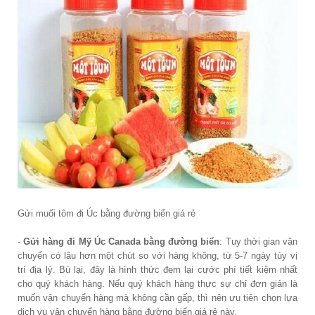
Gửi muối tôm đi Úc bằng đường biển giá rẻ
-
Gửi hàng đi Mỹ Úc Canada bằng đường biển
: Tuy thời gian vận
chuyển có lâu hơn một chút so với hàng không, từ 5-7 ngày tùy vị
trí địa lý. Bù lại, đây là hình thức đem lại cước phí tiết kiệm nhất
cho quý khách hàng. Nếu quý khách hàng thực sự chỉ đơn giản là
muốn vận chuyển hàng mà không cần gấp, thì nên ưu tiên chọn lựa
dịch vụ vận chuyển hàng bằng đường biển giá rẻ này.