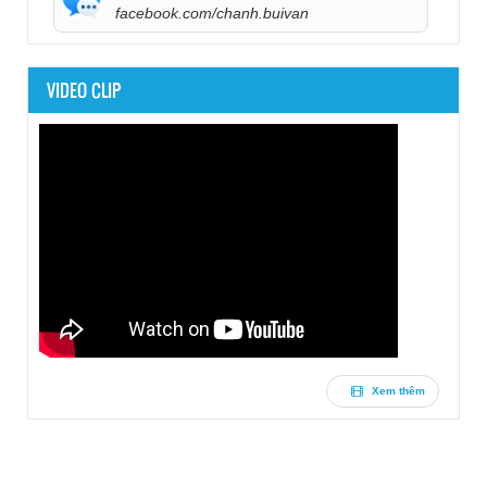
facebook.com/chanh.buivan
VIDEO CLIP
Xem thêm