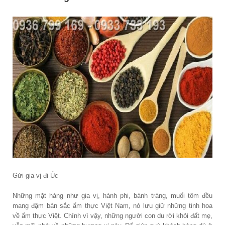
Gửi gia vị đi Úc
Những mặt hàng như gia vị, hành phi, bánh tráng, muối tôm đều
mang đậm bản sắc ẩm thực Việt Nam, nó lưu giữ những tinh hoa
về ẩm thực Việt. Chính vì vậy, những người con du rời khỏi đất mẹ,