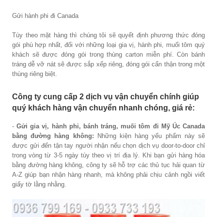
Gửi hành phi đi Canada
Tùy theo mặt hàng thì chúng tôi sẽ quyết định phương thức đóng
gói phù hợp nhất, đối với những loại gia vị, hành phi, muối tôm quý
khách sẽ được đóng gói trong thùng carton miễn phí. Còn bánh
tráng dễ vỡ nát sẽ được sắp xếp riêng, đóng gói cẩn thận trong một
thùng riêng biệt.
Công ty cung cấp 2 dịch vụ vận chuyển chính giúp
quý khách hàng vận chuyển nhanh chóng, giá rẻ:
-
Gửi gia vị, hành phi, bánh tráng, muối tôm đi Mỹ Úc Canada
bằng đường hàng không:
Những kiện hàng yếu phẩm này sẽ
được gửi đến tận tay người nhận nếu chọn dịch vụ door-to-door chỉ
trong vòng từ 3-5 ngày tùy theo vị trí địa lý. Khi bạn gửi hàng hóa
bằng đường hàng không, công ty sẽ hỗ trợ các thủ tục hải quan từ
A-Z giúp bạn nhận hàng nhanh, mà không phải chịu cảnh ngồi viết
giấy tờ lằng nhằng.