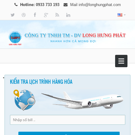
Hotline:
0933 733 193
Mail
info@longhungphat.com
KIỂM TRA LỊCH TRÌNH HÀNG HÓA