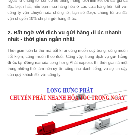
Ngoài ra chúng tôi còn có hệ thống mạng lưới liên kết ưu đãi giá cả
đặc biệt nhất, nếu bạn mua hàng hóa ở các cửa hàng liên kết với
công ty vận chuyển của chúng tôi, bạn sẽ được chúng tôi ưu đãi
vận chuyển 10% chi phí gửi hàng đi úc.
2. Bất ngờ với dịch vụ gửi hàng đi úc nhanh
nhất - thời gian ngắn nhất
Thời gian luôn là thứ mà bất kì ai cũng muốn quý trọng, cũng muốn
tiết kiệm, cũng muốn theo đuổi. Cũng vậy, trong dịch vụ
gửi hàng
đi úc tại đồng nai
của Long hưng Phát express thì thời gian là một
trong những thứ làm nên uy tín cũng như danh tiếng, và sự tin cậy
của quý khách đối với công ty.