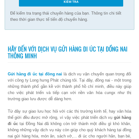
Để kiểm tra trạng thái chuyến hàng của bạn. Thông tin chi tiết
theo thời gian thực tế tiến độ chuyến hàng.
HÃY ĐẾN VỚI DỊCH VỤ GỬI HÀNG ĐI ÚC TẠI ĐỒNG NAI
THÔNG MINH
Gửi hàng đi úc tại đồng nai
là dịch vụ vận chuyển quan trọng đối
với công ty Long hưng Phát chúng tôi. Tại đây, đồng nai - một trong
những thành phố gần kề với thành phố hồ chí minh, điều này giúp
cho việc phát triển và tiếp cạn với nền văn hóa cungx như thị
trường giao lưu được dễ dàng hơn.
Từ đây sự giao lưu học hỏi với các thị trường kinh tế, hay văn hóa
thế giới đều được mở rộng, vì vậy việc phát triển dịch vụ
gửi hàng
đi úc
tại Đồng Nai đã không còn trở thành một điều gì khó khăn,
không những vậy dịch vụ này còn giúp cho quý khách hàng tại đồng
nai gửi hàng hóa, món ăn, sách vở,... đi úc cho người hân, bạn bè,