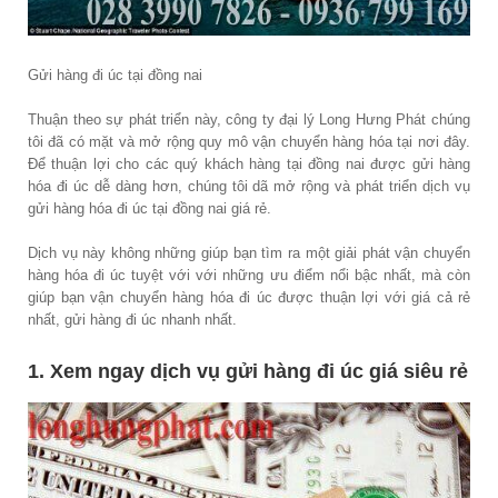
Gửi hàng đi úc tại đồng nai
Thuận theo sự phát triển này, công ty đại lý Long Hưng Phát chúng
tôi đã có mặt và mở rộng quy mô vận chuyển hàng hóa tại nơi đây.
Để thuận lợi cho các quý khách hàng tại đồng nai được gửi hàng
hóa đi úc dễ dàng hơn, chúng tôi dã mở rộng và phát triển dịch vụ
gửi hàng hóa đi úc tại đồng nai giá rẻ.
Dịch vụ này không những giúp bạn tìm ra một giải phát vận chuyển
hàng hóa đi úc tuyệt với với những ưu điểm nổi bậc nhất, mà còn
giúp bạn vận chuyển hàng hóa đi úc được thuận lợi với giá cả rẻ
nhất, gửi hàng đi úc nhanh nhất.
1. Xem ngay dịch vụ gửi hàng đi úc giá siêu rẻ