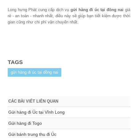
Long hưng Phát cung cấp dịch vụ
gửi hàng đi úc tại đồng nai
giá
rẻ - an toàn - nhanh nhất, điều này sẽ giúp bạn tiết kiệm được thời
gian cũng như chi phí vận chuyển nhất.
TAGS
gửi hàng đi úc tại dồng nai
CÁC BÀI VIẾT LIÊN QUAN
Gửi hàng đi Úc tại Vĩnh Long
Gửi hàng đi Togo
Gửi bánh trung thu đi Úc