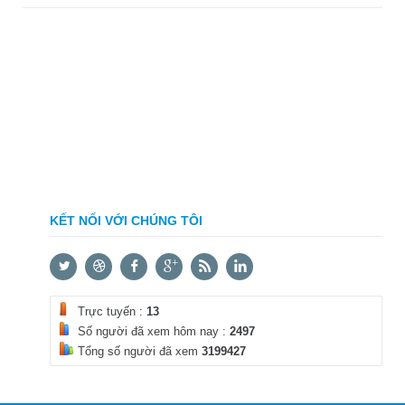
KẾT NỐI VỚI CHÚNG TÔI
Trực tuyến :
13
Số người đã xem hôm nay :
2497
Tổng số người đã xem
3199427