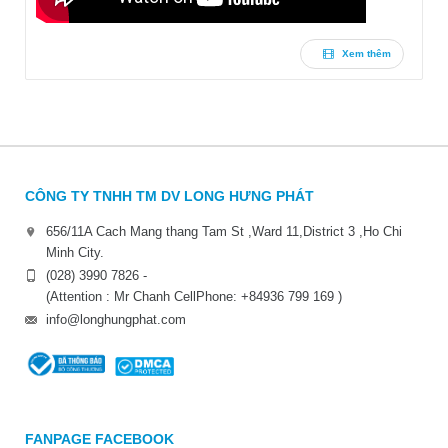
Xem thêm
CÔNG TY TNHH TM DV LONG HƯNG PHÁT
656/11A Cach Mang thang Tam St ,Ward 11,District 3 ,Ho Chi
Minh City.
(028) 3990 7826 -
(Attention : Mr Chanh CellPhone: +84936 799 169 )
info@longhungphat.com
FANPAGE FACEBOOK