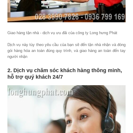
Giao hàng tận nhà - dịch vụ ưu đãi của công ty Long hưng Phát
Dịch vụ này tùy theo yêu cầu của bạn sẽ đến tận nhà nhận và đóng
gói hàng hóa an toàn đúng quy trình, và giao hàng an toàn đến tay
người nhận
2. Dịch vụ chăm sóc khách hàng thông minh,
hỗ trợ quý khách 24/7