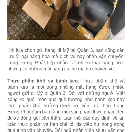
Khi lựa chọn gửi hàng đi Mỹ tại Quận 3, bạn cũng cần
lưu ý loại hàng hóa mà dịch vụ này nhận vận chuyển.
Long Hưng Phát tiếp nhận rất nhiều loại hàng hóa,
nhưng có những mặt hàng cụ thể mà họ chuyên về.
Thực phẩm khô và bánh kẹo:
Thực phẩm khô và
bánh kẹo là một trong những mặt hàng được nhiều
người gửi đi Mỹ ở Quận 3. Đối với những người Việt
sống xa quê, món quà quê hương như bánh kẹo hay
thực phẩm khô thường được ưu tiên lựa chọn. Long
Hưng Phát đảm bảo rằng mọi sản phẩm thực phẩm đều
được đóng gói cẩn thận, tuân thủ các quy định về an
toàn thực phẩm và hạn chế tối đa việc hư hỏng trong
quá trình vận chuyển. Đội ngũ nhân viên sẽ tư vấn cho