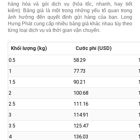
hàng hóa và gói dịch vụ (hỏa tốc, nhanh, hay tiết
kiệm)
Bảng giá là một trong những yếu tố quan trọng
.
ảnh hưởng đến quyết định gửi hàng của bạn. Long
Hưng Phát cung cấp nhiều bảng giá khác nhau tùy theo
từng loại dịch vụ và thời gian vận chuyển.
Khối lượng (kg)
Cước phí (USD)
0.5
58.29
1
77.73
1.5
90.21
2
100.68
2.5
111.16
3
114.91
3.5
125.47
4
136.03