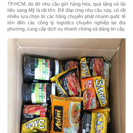
TP.HCM, do đó nhu cầu gửi hàng hóa, quà tặng và tài
liệu sang Mỹ là rất lớn. Để đáp ứng nhu cầu này, có rất
nhiều lựa chọn từ các hãng chuyển phát nhanh quốc tế
lớn đến các công ty logistics chuyên nghiệp tại địa
phương, cung cấp dịch vụ nhanh chóng và đáng tin cậy.