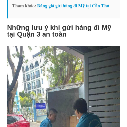
Tham khảo:
Bảng giá gửi hàng đi Mỹ tại Cần Thơ
Những lưu ý khi gửi hàng đi Mỹ
tại Quận 3 an toàn