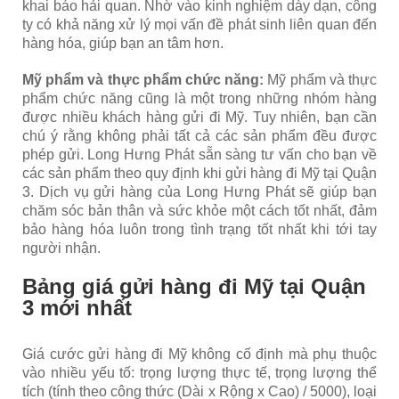
khai báo hải quan. Nhờ vào kinh nghiệm dày dạn, công
ty có khả năng xử lý mọi vấn đề phát sinh liên quan đến
hàng hóa, giúp bạn an tâm hơn.
Mỹ phẩm và thực phẩm chức năng:
Mỹ phẩm và thực
phẩm chức năng cũng là một trong những nhóm hàng
được nhiều khách hàng gửi đi Mỹ. Tuy nhiên, bạn cần
chú ý rằng không phải tất cả các sản phẩm đều được
phép gửi. Long Hưng Phát sẵn sàng tư vấn cho bạn về
các sản phẩm theo quy định khi gửi hàng đi Mỹ tại Quận
3. Dịch vụ gửi hàng của Long Hưng Phát sẽ giúp bạn
chăm sóc bản thân và sức khỏe một cách tốt nhất, đảm
bảo hàng hóa luôn trong tình trạng tốt nhất khi tới tay
người nhận.
Bảng giá gửi hàng đi Mỹ tại Quận
3 mới nhất
Giá cước gửi hàng đi Mỹ không cố định mà phụ thuộc
vào nhiều yếu tố: trọng lượng thực tế, trọng lượng thể
tích (tính theo công thức
(Dài x Rộng x Cao) / 5000
), loại