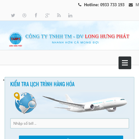
Hotline:
0933 733 193
M
KIỂM TRA LỊCH TRÌNH HÀNG HÓA