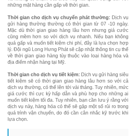
những mặt hàng cần gấp về thời gian.
Thời gian cho dịch vụ chuyển phát thường:
Dịch vụ
gửi hàng thường thường có thời gian từ 07 -10 ngày.
Mặc dù thời gian giao hàng lâu hơn nhưng giá cước
cũng mềm hơn so với dịch vụ nhanh. Nếu bạn không
quá gấp và muốn tiết kiệm chi phí, đây là lựa chọn hợp
lý. Đội ngũ Long Hưng Phát sẽ cập nhật thông tin cụ thể
về thời gian giao hàng tùy thuộc vào loại hàng hóa và
địa điểm nhận hàng tại Mỹ.
Thời gian cho dịch vụ tiết kiệm:
Dịch vụ gửi hàng siêu
tiết kiệm sẽ có thời gian giao hàng lâu hơn so với cả
dịch vụ thường, có thể lên tới vài tháng. Tuy nhiên, mức
giá cước thì cực kỳ hấp dẫn và phù hợp cho những ai
muốn tiết kiệm tối đa. Tuy nhiên, bạn cần lưu ý rằng với
dịch vụ này, hàng hóa có thể sẽ gặp một số rủi ro trong
quá trình vận chuyển, do đó cần cân nhắc kỹ trước khi
lựa chọn.