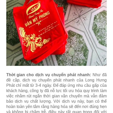
Thời gian cho dịch vụ chuyển phát nhanh:
Như đã
đề cập, dịch vụ chuyển phát nhanh của Long Hưng
Phát chỉ mất từ 3-4 ngày. Để đáp ứng nhu cầu gấp của
khách hàng, công ty đã nỗ lực tối ưu hóa quy trình làm
việc nhằm rút ngắn thời gian vận chuyển mà vẫn đảm
bảo dịch vụ chất lượng. Với dịch vụ này, bạn có thể
hoàn toàn yên tâm rằng hàng hóa sẽ đến nơi đúng hẹn
và không bị chậm trễ, điều này rất quan trọng đối với