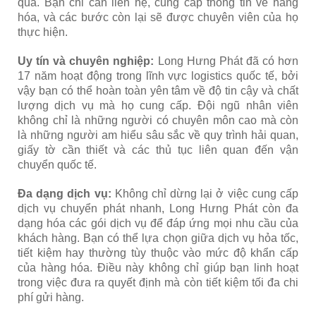
quả. Bạn chỉ cần liên hệ, cung cấp thông tin về hàng
hóa, và các bước còn lại sẽ được chuyên viên của họ
thực hiện.
Uy tín và chuyên nghiệp:
Long Hưng Phát đã có hơn
17 năm hoạt động trong lĩnh vực logistics quốc tế, bởi
vậy bạn có thể hoàn toàn yên tâm về độ tin cậy và chất
lượng dịch vụ mà họ cung cấp. Đội ngũ nhân viên
không chỉ là những người có chuyên môn cao mà còn
là những người am hiểu sâu sắc về quy trình hải quan,
giấy tờ cần thiết và các thủ tục liên quan đến vận
chuyển quốc tế.
Đa dạng dịch vụ:
Không chỉ dừng lại ở việc cung cấp
dịch vụ chuyển phát nhanh, Long Hưng Phát còn đa
dạng hóa các gói dịch vụ để đáp ứng mọi nhu cầu của
khách hàng. Bạn có thể lựa chọn giữa dịch vụ hỏa tốc,
tiết kiệm hay thường tùy thuộc vào mức độ khẩn cấp
của hàng hóa. Điều này không chỉ giúp bạn linh hoạt
trong việc đưa ra quyết định mà còn tiết kiệm tối đa chi
phí gửi hàng.