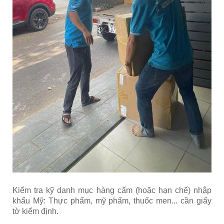
Kiểm tra kỹ danh mục hàng cấm (hoặc hạn chế) nhập
khẩu Mỹ: Thực phẩm, mỹ phẩm, thuốc men... cần giấy
tờ kiểm định.