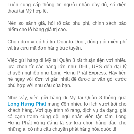
Luôn cung cấp thông tin người nhận đầy đủ, số điện
thoại tại Mỹ hợp lệ.
Nên so sánh giá, hỏi rõ các phụ phí, chính sách bảo
hiểm cho lô hàng giá trị cao.
Chọn đơn vị có hỗ trợ Door-to-Door, đóng gói miễn phí
và tra cứu mã đơn hàng trực tuyến.
Việc gửi hàng đi Mỹ tại Quận 3 rất thuận tiện với nhiều
lựa chọn từ các hãng lớn như DHL, UPS đến đại lý
chuyên nghiệp như Long Hưng Phát Express. Hãy liên
hệ ngay với đơn vị gần nhất để được tư vấn gói cước
phù hợp với nhu cầu của bạn.
Như vậy, việc gửi hàng đi Mỹ tại Quận 3 thông qua
Long Hưng Phát
mang đến nhiều lợi ích vượt trội cho
khách hàng. Với quy trình rõ ràng, dịch vụ đa dạng, giá
cả cạnh tranh cùng đội ngũ nhân viên tận tâm, Long
Hưng Phát xứng đáng là sự lựa chọn hàng đầu cho
những ai có nhu cầu chuyển phát hàng hóa quốc tế.