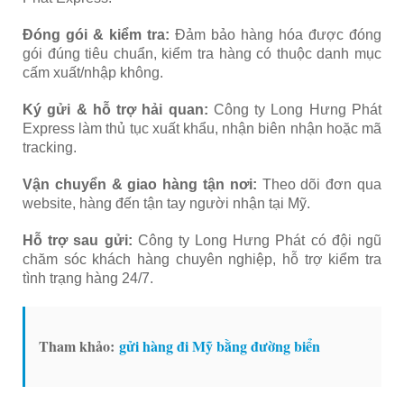
Đóng gói & kiểm tra:
Đảm bảo hàng hóa được đóng
gói đúng tiêu chuẩn, kiểm tra hàng có thuộc danh mục
cấm xuất/nhập không.
Ký gửi & hỗ trợ hải quan:
Công ty Long Hưng Phát
Express làm thủ tục xuất khẩu, nhận biên nhận hoặc mã
tracking.
Vận chuyển & giao hàng tận nơi:
Theo dõi đơn qua
website, hàng đến tận tay người nhận tại Mỹ.
Hỗ trợ sau gửi:
Công ty Long Hưng Phát có đội ngũ
chăm sóc khách hàng chuyên nghiệp, hỗ trợ kiểm tra
tình trạng hàng 24/7.
Tham khảo:
gửi hàng đi Mỹ bằng đường biển