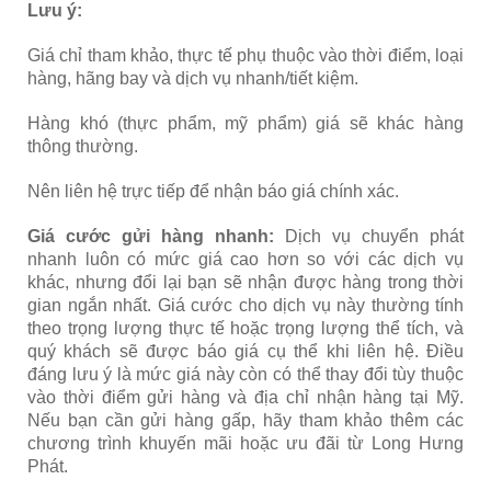
Lưu ý:
Giá chỉ tham khảo, thực tế phụ thuộc vào thời điểm, loại
hàng, hãng bay và dịch vụ nhanh/tiết kiệm.
Hàng khó (thực phẩm, mỹ phẩm) giá sẽ khác hàng
thông thường.
Nên liên hệ trực tiếp để nhận báo giá chính xác.
Giá cước gửi hàng nhanh:
Dịch vụ chuyển phát
nhanh luôn có mức giá cao hơn so với các dịch vụ
khác, nhưng đổi lại bạn sẽ nhận được hàng trong thời
gian ngắn nhất. Giá cước cho dịch vụ này thường tính
theo trọng lượng thực tế hoặc trọng lượng thể tích, và
quý khách sẽ được báo giá cụ thể khi liên hệ. Điều
đáng lưu ý là mức giá này còn có thể thay đổi tùy thuộc
vào thời điểm gửi hàng và địa chỉ nhận hàng tại Mỹ.
Nếu bạn cần gửi hàng gấp, hãy tham khảo thêm các
chương trình khuyến mãi hoặc ưu đãi từ Long Hưng
Phát.