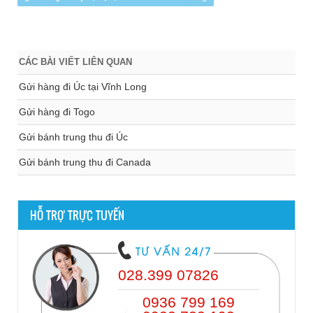
CÁC BÀI VIẾT LIÊN QUAN
Gửi hàng đi Úc tại Vĩnh Long
Gửi hàng đi Togo
Gửi bánh trung thu đi Úc
Gửi bánh trung thu đi Canada
HỖ TRỢ TRỰC TUYẾN
028.399 07826
0936 799 169