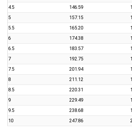
4.5
146.59
5
157.15
5.5
165.20
6
174.38
6.5
183.57
7
192.75
7.5
201.94
8
211.12
8.5
220.31
9
229.49
9.5
238.68
10
247.86