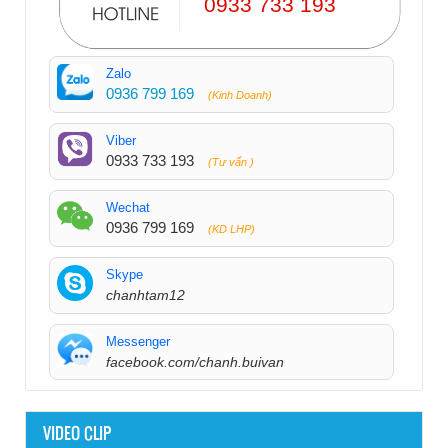
0933 733 193
Zalo
0936 799 169
(Kinh Doanh)
Viber
0933 733 193
(Tư vấn )
Wechat
0936 799 169
(KD LHP)
Skype
chanhtam12
Messenger
facebook.com/chanh.buivan
VIDEO CLIP