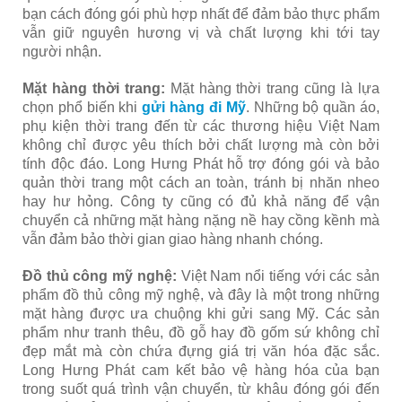
bạn cách đóng gói phù hợp nhất để đảm bảo thực phẩm
vẫn giữ nguyên hương vị và chất lượng khi tới tay
người nhận.
Mặt hàng thời trang:
Mặt hàng thời trang cũng là lựa
chọn phổ biến khi
gửi hàng đi Mỹ
. Những bộ quần áo,
phụ kiện thời trang đến từ các thương hiệu Việt Nam
không chỉ được yêu thích bởi chất lượng mà còn bởi
tính độc đáo. Long Hưng Phát hỗ trợ đóng gói và bảo
quản thời trang một cách an toàn, tránh bị nhăn nheo
hay hư hỏng. Công ty cũng có đủ khả năng để vận
chuyển cả những mặt hàng nặng nề hay cồng kềnh mà
vẫn đảm bảo thời gian giao hàng nhanh chóng.
Đồ thủ công mỹ nghệ:
Việt Nam nổi tiếng với các sản
phẩm đồ thủ công mỹ nghệ, và đây là một trong những
mặt hàng được ưa chuộng khi gửi sang Mỹ. Các sản
phẩm như tranh thêu, đồ gỗ hay đồ gốm sứ không chỉ
đẹp mắt mà còn chứa đựng giá trị văn hóa đặc sắc.
Long Hưng Phát cam kết bảo vệ hàng hóa của bạn
trong suốt quá trình vận chuyển, từ khâu đóng gói đến