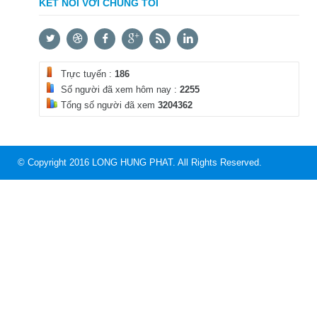
KẾT NỐI VỚI CHÚNG TÔI
Trực tuyến :
186
Số người đã xem hôm nay :
2255
Tổng số người đã xem
3204362
© Copyright 2016 LONG HUNG PHAT. All Rights Reserved.