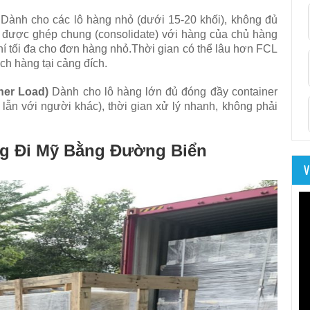
Dành cho các lô hàng nhỏ (dưới 15-20 khối), không đủ
 được ghép chung (consolidate) với hàng của chủ hàng
phí tối đa cho đơn hàng nhỏ.Thời gian có thể lâu hơn FCL
ch hàng tại cảng đích.
ner Load)
Dành cho lô hàng lớn đủ đóng đầy container
 lẫn với người khác), thời gian xử lý nhanh, không phải
g Đi Mỹ Bằng Đường Biển
V