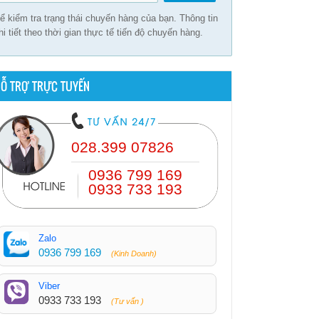
ể kiểm tra trạng thái chuyến hàng của bạn. Thông tin
hi tiết theo thời gian thực tế tiến độ chuyến hàng.
Ỗ TRỢ TRỰC TUYẾN
028.399 07826
0936 799 169
0933 733 193
Zalo
0936 799 169
(Kinh Doanh)
Viber
0933 733 193
(Tư vấn )