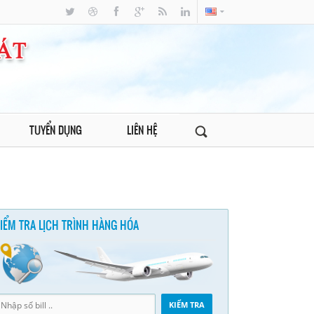
TUYỂN DỤNG
LIÊN HỆ
IỂM TRA LỊCH TRÌNH HÀNG HÓA