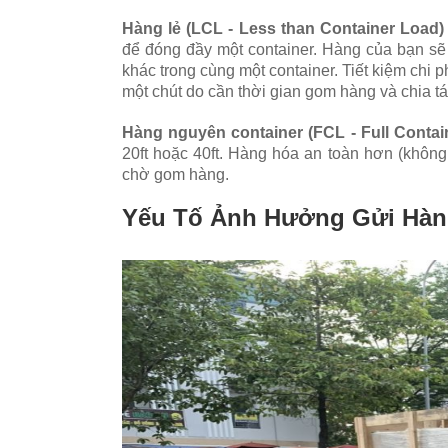
Hàng lẻ (LCL - Less than Container Load)
để đóng đầy một container. Hàng của bạn sẽ
khác trong cùng một container. Tiết kiệm chi 
một chút do cần thời gian gom hàng và chia tá
Hàng nguyên container (FCL - Full Contai
20ft hoặc 40ft. Hàng hóa an toàn hơn (không
chờ gom hàng.
Yếu Tố Ảnh Hưởng Gửi Hàn