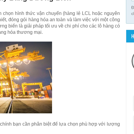
Đ
n chọn hình thức vận chuyển (hàng lẻ LCL hoặc nguyên
c
hiết, đóng gói hàng hóa an toàn và làm việc với một công
g biển là giải pháp tối ưu về chi phí cho các lô hàng có
hàng hóa thương mại.
H
 chính bạn cần phân biệt để lựa chọn phù hợp với lượng