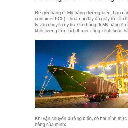
Để gửi hàng đi Mỹ bằng đường biển, bạn cầ
container FCL), chuẩn bị đầy đủ giấy tờ cần t
ty vận chuyển uy tín.
Gửi hàng đi Mỹ bằng đườn
khối lượng lớn, kích thước cồng kềnh hoặc 
Khi vận chuyển đường biển, có hai hình thức
hàng của mình: