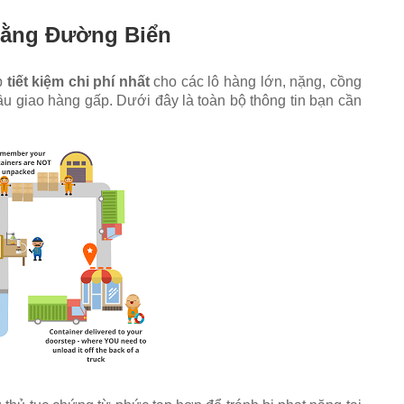
Bằng Đường Biển
p
tiết kiệm chi phí nhất
cho các lô hàng lớn, nặng, cồng
 giao hàng gấp. Dưới đây là toàn bộ thông tin bạn cần