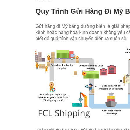
Quy Trình Gửi Hàng Đi Mỹ 
Gửi hàng đi Mỹ bằng đường biển là giải phá
kềnh hoặc hàng hóa kinh doanh không yêu cầu
biết để quá trình vận chuyển diễn ra suôn sẻ.