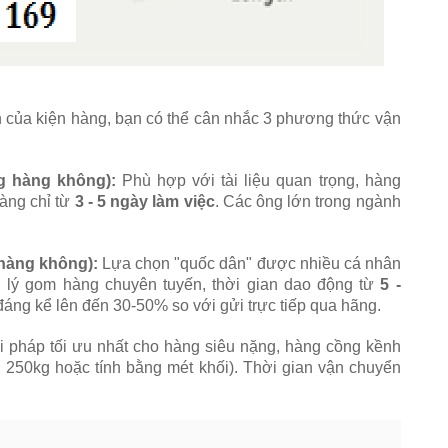
 của kiện hàng, bạn có thể cân nhắc 3 phương thức vận
g hàng không):
Phù hợp với tài liệu quan trọng, hàng
àng chỉ từ
3
- 5 ngày làm việc
. Các ông lớn trong ngành
 hàng không):
Lựa chọn "quốc dân" được nhiều cá nhân
i lý gom hàng chuyên tuyến, thời gian dao động từ
5 -
đáng kể lên đến 30-50% so với gửi trực tiếp qua hãng.
i pháp tối ưu nhất cho hàng siêu nặng, hàng cồng kềnh
ên 250kg hoặc tính bằng mét khối). Thời gian vận chuyển