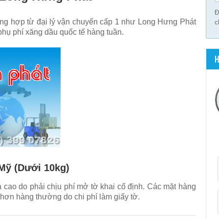
Đ
ổng hợp từ
đại lý vận chuyển cấp 1 như Long Hưng Phát
c
 phụ phí xăng dầu quốc tế hàng tuần.
H
Mỹ (Dưới 10kg)
cao do phải chịu phí mở tờ khai cố định. Các mặt hàng
hơn hàng thường do chi phí làm giấy tờ.