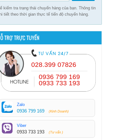
ể kiểm tra trạng thái chuyến hàng của bạn. Thông tin
hi tiết theo thời gian thực tế tiến độ chuyến hàng.
Ỗ TRỢ TRỰC TUYẾN
028.399 07826
0936 799 169
0933 733 193
Zalo
0936 799 169
(Kinh Doanh)
Viber
0933 733 193
(Tư vấn )