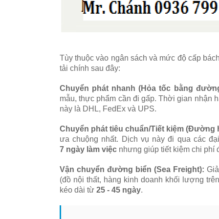
Tùy thuộc vào ngân sách và mức độ cấp bách
tải chính sau đây:
Chuyển phát nhanh (Hỏa tốc bằng đườn
mẫu, thực phẩm cần đi gấp. Thời gian nhận h
này là DHL, FedEx và UPS.
Chuyển phát tiêu chuẩn/Tiết kiệm (Đường
ưa chuộng nhất. Dịch vụ này đi qua các đạ
7 ngày làm việc
nhưng giúp tiết kiệm chi phí 
Vận chuyển đường biển (Sea Freight):
Giả
(đồ nội thất, hàng kinh doanh khối lượng tr
kéo dài từ
25 - 45 ngày
.