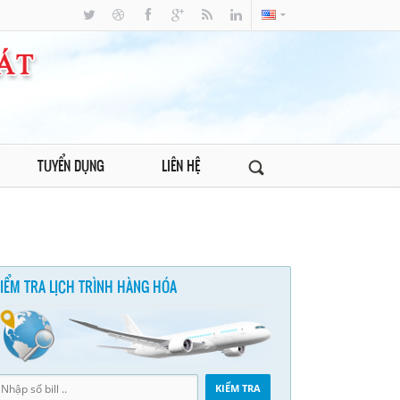
TUYỂN DỤNG
LIÊN HỆ
IỂM TRA LỊCH TRÌNH HÀNG HÓA