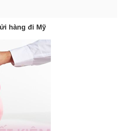
gửi hàng đi Mỹ