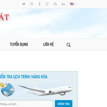
TUYỂN DỤNG
LIÊN HỆ
IỂM TRA LỊCH TRÌNH HÀNG HÓA