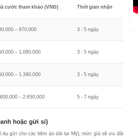
iá cước tham khảo (VNĐ)
Thời gian nhận
80.000 – 970.000
3 - 5 ngày
50.000 – 1.080.000
3 - 5 ngày
50.000 – 1.390.000
3 - 5 ngày
.800.000 – 2.650.000
5 - 7 ngày
anh hoặc gửi sỉ)
í dụ gửi cho các tiệm áo dài tại Mỹ), mức giá sẽ ưu đãi