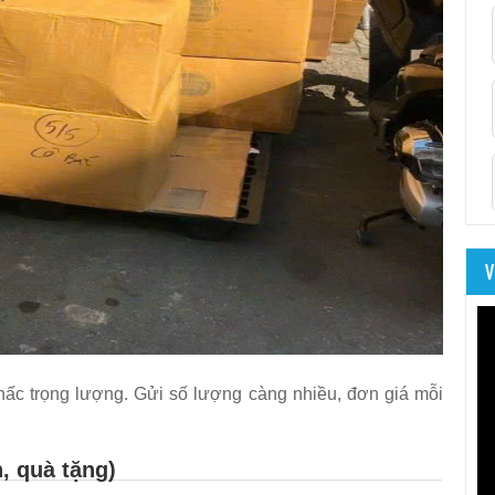
V
nấc trọng lượng. Gửi số lượng càng nhiều, đơn giá mỗi
, quà tặng)