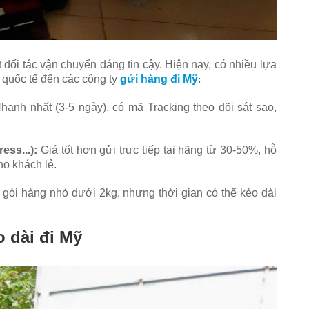
 đối tác vận chuyển đáng tin cậy. Hiện nay, có nhiều lựa
quốc tế đến các công ty
gửi hàng đi Mỹ
:
anh nhất (3-5 ngày), có mã Tracking theo dõi sát sao,
ss...):
Giá tốt hơn gửi trực tiếp tại hãng từ 30-50%, hỗ
ho khách lẻ.
 gói hàng nhỏ dưới 2kg, nhưng thời gian có thể kéo dài
 dài đi Mỹ