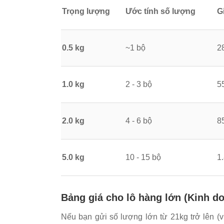
Trọng lượng
Ước tính số lượng
G
0.5 kg
~1 bộ
2
1.0 kg
2 - 3 bộ
5
2.0 kg
4 - 6 bộ
8
5.0 kg
10 - 15 bộ
1
Bảng giá cho lô hàng lớn (Kinh do
Nếu bạn gửi số lượng lớn từ 21kg trở lên (v