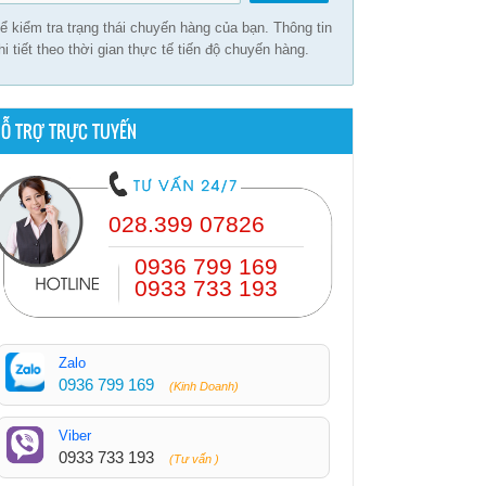
ể kiểm tra trạng thái chuyến hàng của bạn. Thông tin
hi tiết theo thời gian thực tế tiến độ chuyến hàng.
Ỗ TRỢ TRỰC TUYẾN
028.399 07826
0936 799 169
0933 733 193
Zalo
0936 799 169
(Kinh Doanh)
Viber
0933 733 193
(Tư vấn )