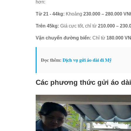
hơn:
Từ 21 - 44kg:
Khoảng
230.000 – 280.000 VN
Trên 45kg:
Giá cực tốt, chỉ từ
210.000 – 230
Vận chuyển đường biển:
Chỉ từ
180.000 V
Đọc thêm:
Dịch vụ gửi áo dài đi Mỹ
Các phương thức gửi áo dài