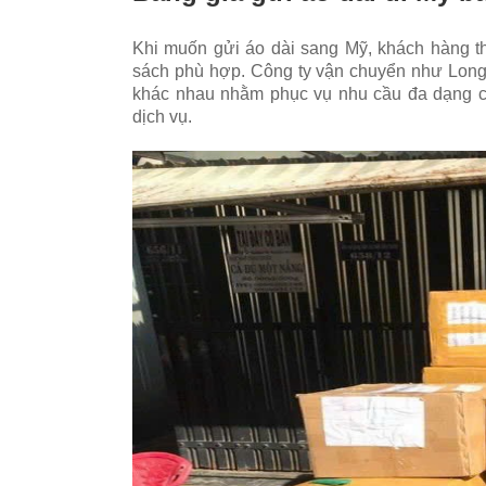
Khi muốn gửi áo dài sang Mỹ, khách hàng t
sách phù hợp. Công ty vận chuyển như Long
khác nhau nhằm phục vụ nhu cầu đa dạng của
dịch vụ.