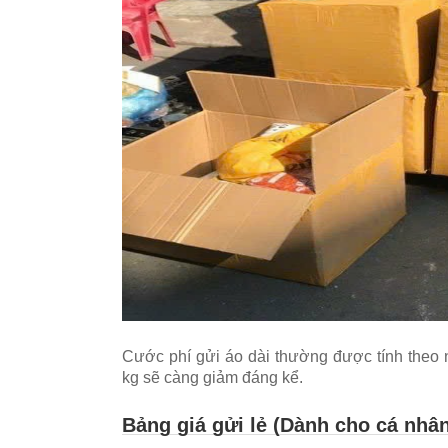
Cước phí gửi áo dài thường được tính theo 
kg sẽ càng giảm đáng kể.
Bảng giá gửi lẻ (Dành cho cá nhân