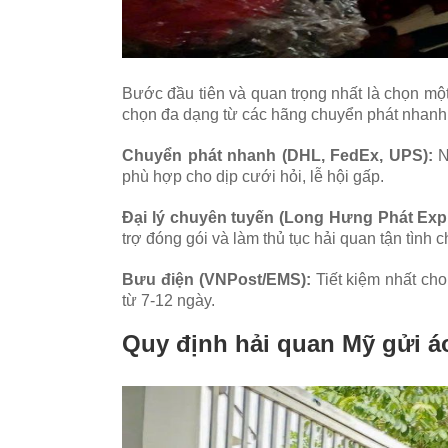
Bước đầu tiên và quan trọng nhất là chọn một
chọn đa dạng từ các hãng chuyển phát nhanh 
Chuyển phát nhanh (DHL, FedEx, UPS):
Nh
phù hợp cho dịp cưới hỏi, lễ hội gấp.
Đại lý chuyên tuyến (Long Hưng Phát Expre
trợ đóng gói và làm thủ tục hải quan tận tình c
Bưu điện (VNPost/EMS):
Tiết kiệm nhất cho
từ 7-12 ngày.
Quy định hải quan Mỹ gửi áo