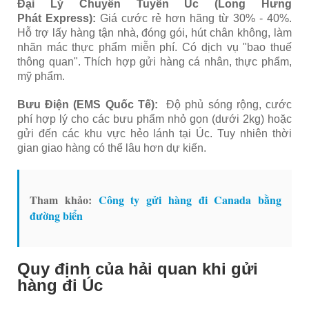
Đại Lý Chuyên Tuyến Úc (Long Hưng
Phát Express):
Giá cước rẻ hơn hãng từ 30% - 40%.
Hỗ trợ lấy hàng tận nhà, đóng gói, hút chân không, làm
nhãn mác thực phẩm miễn phí. Có dịch vụ "bao thuế
thông quan". Thích hợp gửi hàng cá nhân, thực phẩm,
mỹ phẩm.
Bưu Điện (EMS Quốc Tế):
Độ phủ sóng rộng, cước
phí hợp lý cho các bưu phẩm nhỏ gọn (dưới 2kg) hoặc
gửi đến các khu vực hẻo lánh tại Úc. Tuy nhiên
thời
gian giao hàng có thể lâu hơn dự kiến.
Tham khảo:
Công ty gửi hàng đi Canada bằng
đường biển
Quy định của hải quan khi gửi
hàng đi Úc