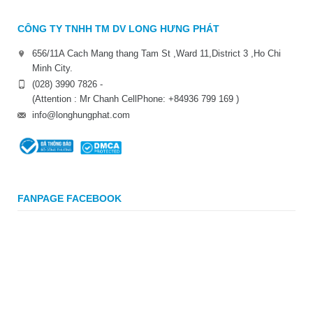
CÔNG TY TNHH TM DV LONG HƯNG PHÁT
656/11A Cach Mang thang Tam St ,Ward 11,District 3 ,Ho Chi
Minh City.
(028) 3990 7826 -
(Attention : Mr Chanh CellPhone: +84936 799 169 )
info@longhungphat.com
FANPAGE FACEBOOK