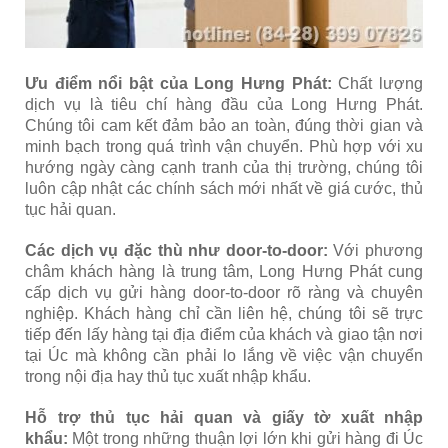
Ưu điểm nổi bật của Long Hưng Phát:
Chất lượng
dịch vụ là tiêu chí hàng đầu của Long Hưng Phát.
Chúng tôi cam kết đảm bảo an toàn, đúng thời gian và
minh bạch trong quá trình vận chuyển. Phù hợp với xu
hướng ngày càng cạnh tranh của thị trường, chúng tôi
luôn cập nhật các chính sách mới nhất về giá cước, thủ
tục hải quan.
Các dịch vụ đặc thù như door-to-door:
Với phương
châm khách hàng là trung tâm, Long Hưng Phát cung
cấp dịch vụ gửi hàng door-to-door rõ ràng và chuyên
nghiệp. Khách hàng chỉ cần liên hệ, chúng tôi sẽ trực
tiếp đến lấy hàng tại địa điểm của khách và giao tận nơi
tại Úc mà không cần phải lo lắng về việc vận chuyển
trong nội địa hay thủ tục xuất nhập khẩu.
Hỗ trợ thủ tục hải quan và giấy tờ xuất nhập
khẩu:
Một trong những thuận lợi lớn khi gửi hàng đi Úc