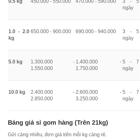
0.5 kg
450.000 - 550.000
470.000 - 590.000
3 - 5
ngày
1.0 - 2.0
650.000 - 900.000
690.000 - 940.000
3 - 5
kg
ngày
5.0 kg
1.300.000 -
1.400.000 -
5 - 7
1.550.000
1.750.000
ngày
10.0 kg
2.400.000 -
2.600.000 -
5 - 7
2.850.000
3.250.000
ngày
Bảng giá sỉ gom hàng (Trên 21kg)
Gửi càng nhiều, đơn giá trên mỗi kg càng rẻ.