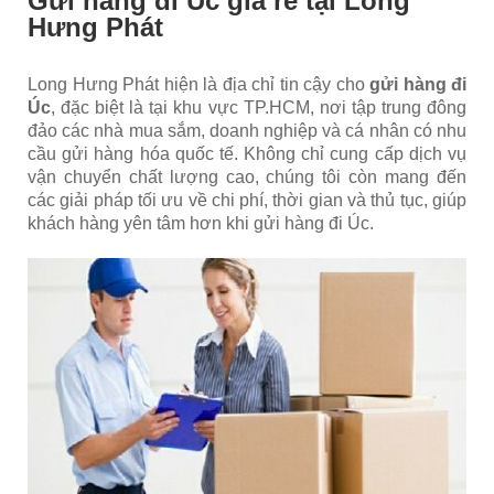
Gửi hàng đi Úc giá rẻ tại Long
Hưng Phát
Long Hưng Phát hiện là địa chỉ tin cậy cho
gửi hàng đi
Úc
, đặc biệt là tại khu vực TP.HCM, nơi tập trung đông
đảo các nhà mua sắm, doanh nghiệp và cá nhân có nhu
cầu gửi hàng hóa quốc tế. Không chỉ cung cấp dịch vụ
vận chuyển chất lượng cao, chúng tôi còn mang đến
các giải pháp tối ưu về chi phí, thời gian và thủ tục, giúp
khách hàng yên tâm hơn khi gửi hàng đi Úc.