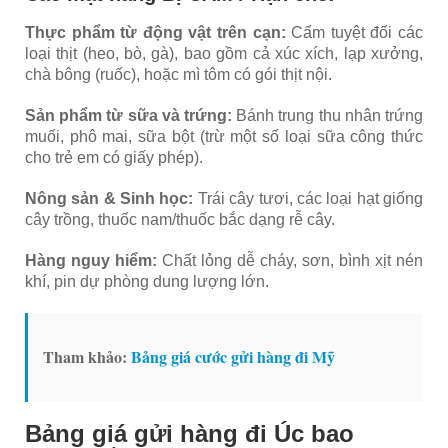
Thực phẩm từ động vật trên cạn:
Cấm tuyệt đối các
loại thịt (heo, bò, gà), bao gồm cả xúc xích, lạp xưởng,
chà bông (ruốc), hoặc mì tôm có gói thịt nội.
Sản phẩm từ sữa và trứng:
Bánh trung thu nhân trứng
muối, phô mai, sữa bột (trừ một số loại sữa công thức
cho trẻ em có giấy phép).
Nông sản & Sinh học:
Trái cây tươi, các loại hạt giống
cây trồng, thuốc nam/thuốc bắc dạng rễ cây.
Hàng nguy hiểm:
Chất lỏng dễ cháy, sơn, bình xịt nén
khí, pin dự phòng dung lượng lớn.
Tham khảo:
Bảng giá cước gửi hàng đi Mỹ
Bảng giá gửi hàng đi Úc bao