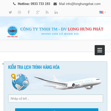
Hotline:
0933 733 193
Mail
info@longhungphat.com
KIỂM TRA LỊCH TRÌNH HÀNG HÓA