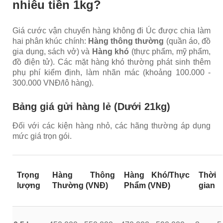
nhiêu tiền 1kg?
Giá cước vận chuyển hàng không đi Úc được chia làm
hai phân khúc chính:
Hàng thông thường
(quần áo, đồ
gia dụng, sách vở) và
Hàng khó
(thực phẩm, mỹ phẩm,
đồ điện tử). Các mặt hàng khó thường phát sinh thêm
phụ phí kiểm định, làm nhãn mác (khoảng 100.000 -
300.000 VNĐ/lô hàng).
Bảng giá gửi hàng lẻ (Dưới 21kg)
Đối với các kiện hàng nhỏ, các hãng thường áp dụng
mức giá trọn gói.
Trọng
Hàng Thông
Hàng Khó/Thực
Thời
lượng
Thường (VNĐ)
Phẩm (VNĐ)
gian