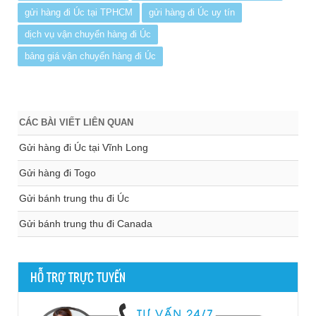
gửi hàng đi Úc tại TPHCM
gửi hàng đi Úc uy tín
dịch vụ vận chuyển hàng đi Úc
bảng giá vận chuyển hàng đi Úc
CÁC BÀI VIẾT LIÊN QUAN
Gửi hàng đi Úc tại Vĩnh Long
Gửi hàng đi Togo
Gửi bánh trung thu đi Úc
Gửi bánh trung thu đi Canada
HỖ TRỢ TRỰC TUYẾN