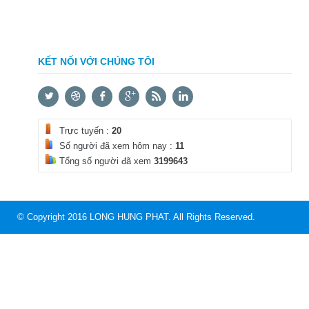
KẾT NỐI VỚI CHÚNG TÔI
Trực tuyến :
20
Số người đã xem hôm nay :
11
Tổng số người đã xem
3199643
© Copyright 2016 LONG HUNG PHAT. All Rights Reserved.