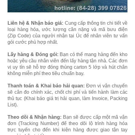
Liên hệ & Nhận báo giá:
Cung cấp thông tin chi tiết về
loại hàng hóa, ước lượng cân nặng và mã bưu điện
(Zip Code) của người nhận tại Úc để nhân viên tư vấn
gói cước phù hợp nhất.
Lấy hàng & Đóng gói:
Bạn có thể mang hàng đến kho
hoặc yêu cầu nhân viên đến lấy hàng tận nhà. Các đơn
vị uy tín sẽ hỗ trợ đóng thùng carton 5 lớp và hút chân
không miễn phí theo tiêu chuẩn bay.
Thanh toán & Khai báo hải quan:
Đơn vị vận chuyển
sẽ cân đo chính xác, chốt chi phí và tiến hành làm các
thủ tục (Khai báo giá trị hải quan, làm Invoice, Packing
List).
Theo dõi & Nhận hàng:
Bạn sẽ được cấp một mã vận
đơn (Tracking Number) để theo dõi lộ trình hàng hóa
trực tuyến cho đến khi kiện hàng được giao tận tay