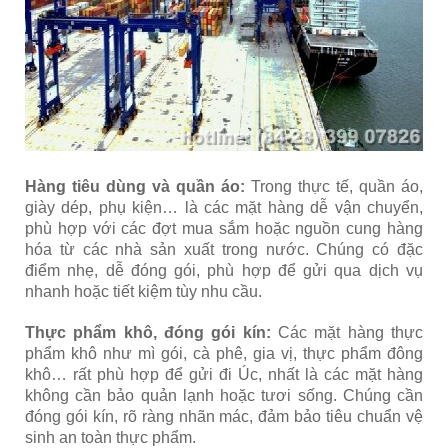
Hàng tiêu dùng và quần áo:
Trong thực tế, quần áo,
giày dép, phụ kiện… là các mặt hàng dễ vận chuyển,
phù hợp với các đợt mua sắm hoặc nguồn cung hàng
hóa từ các nhà sản xuất trong nước. Chúng có đặc
điểm nhẹ, dễ đóng gói, phù hợp để gửi qua dịch vụ
nhanh hoặc tiết kiệm tùy nhu cầu.
Thực phẩm khô, đóng gói kín:
Các mặt hàng thực
phẩm khô như mì gói, cà phê, gia vị, thực phẩm đông
khô… rất phù hợp để gửi đi Úc, nhất là các mặt hàng
không cần bảo quản lạnh hoặc tươi sống. Chúng cần
đóng gói kín, rõ ràng nhãn mác, đảm bảo tiêu chuẩn vệ
sinh an toàn thực phẩm.