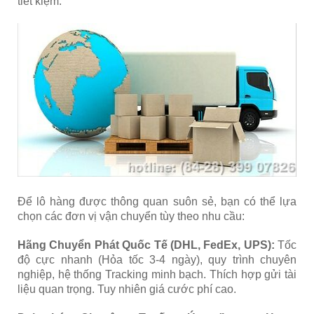
tiết kiệm.
Để lô hàng được thông quan suôn sẻ, bạn có thể lựa
chọn các đơn vị vận chuyển tùy theo nhu cầu:
Hãng Chuyển Phát Quốc Tế (DHL, FedEx, UPS):
Tốc
độ cực nhanh (Hỏa tốc 3-4 ngày), quy trình chuyên
nghiệp, hệ thống Tracking minh bạch. Thích hợp gửi tài
liệu quan trọng. Tuy nhiên giá c
ước phí cao.