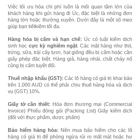
Việc tối ưu hóa chi phí luôn là mối quan tâm lớn của
khách hàng khi gửi hàng đi Úc, đặc biệt là những đơn
hàng lớn hoặc thường xuyên. Dưới đây là một số mẹo
giúp bạn tiếtkiệm tối đa.
Hàng hóa bị cấm và hạn chế:
Úc có luật kiểm dịch
sinh học
cực kỳ nghiêm ngặt
. Các mặt hàng như thịt,
trứng, sữa, trái cây tươi, hạt giống đều bị cấm hoặc cần
giấy phép đặc biệt. Hàng giả, hàng nhái, chất cháy nổ
cũng bị cấm tuyệt đối.
Thuế nhập khẩu (GST):
Các lô hàng có giá trị khai báo
trên 1.000 AUD có thể phải chịu thuế hàng hóa và dịch
vụ (GST) 10%.
Giấy tờ cần thiết:
Hóa đơn thương mại (Commercial
Invoice) Phiếu đóng gói (Packing List) Giấy kiểm dịch
(đối với thực phẩm, dược phẩm)
Bảo hiểm hàng hóa:
Nên mua bảo hiểm cho các lô
hàng có giá trị để phòng ngừa rủi ro mất mát hoặc hư