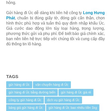
hỏng.
Gửi hàng đi Úc dễ dàng khi liên hệ công ty
Long Hưng
Phát
, chuẩn bị đúng giấy tờ, đóng gói cẩn thận, chọn
hình thức phù hợp và tuân thủ quy định nhập khẩu Úc.
Giá cước dao động lớn tùy loại hàng, trọng lượng,
phương thức gửi và phụ phí. Để biết báo giá chính xác,
bạn nên liên hệ trực tiếp với chúng tôi và cung cấp đầy
đủ thông tin lô hàng.
TAGS
gửi hàng đi Úc
vận chuyển hàng đi Úc
gửi hàng đi Úc bằng đường biển
gửi hàng đi Úc giá rẻ
công ty gửi hàng đi Úc
dịch vụ gửi hàng đi Úc
bảng giá gửi hàng đi Úc
gửi hàng đi Úc bao nhiêu tiền 1kg