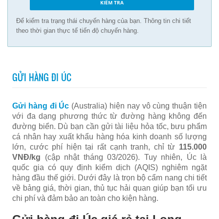
Để kiểm tra trạng thái chuyến hàng của bạn. Thông tin chi tiết
theo thời gian thực tế tiến độ chuyến hàng.
GỬI HÀNG ĐI ÚC
Gửi hàng đi Úc
(Australia) hiện nay vô cùng thuận tiện
với đa dạng phương thức từ đường hàng không đến
đường biển. Dù bạn cần gửi tài liệu hỏa tốc, bưu phẩm
cá nhân hay xuất khẩu hàng hóa kinh doanh số lượng
lớn, cước phí hiện tại rất cạnh tranh, chỉ từ
115.000
VNĐ/kg
(cập nhật tháng 03/2026). Tuy nhiên, Úc là
quốc gia có quy định kiểm dịch (AQIS) nghiêm ngặt
hàng đầu thế giới. Dưới đây là trọn bộ cẩm nang chi tiết
về bảng giá, thời gian, thủ tục hải quan giúp bạn tối ưu
chi phí và đảm bảo an toàn cho kiện hàng.