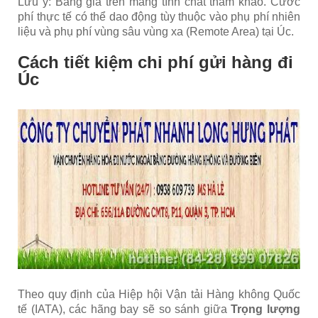
Lưu ý: Bảng giá trên mang tính chất tham khảo. Cước
phí thực tế có thể dao động tùy thuộc vào phụ phí nhiên
liệu và phụ phí vùng sâu vùng xa (Remote Area) tại Úc.
Cách tiết kiệm chi phí gửi hàng đi
Úc
Theo quy định của Hiệp hội Vận tải Hàng không Quốc
tế (IATA), các hãng bay sẽ so sánh giữa
Trọng lượng