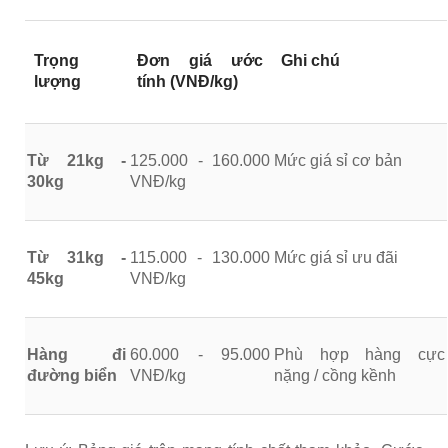
Trọng
Đơn giá ước
Ghi chú
lượng
tính (VNĐ/kg)
Từ 21kg -
125.000 - 160.000
Mức giá sỉ cơ bản
30kg
VNĐ/kg
Từ 31kg -
115.000 - 130.000
Mức giá sỉ ưu đãi
45kg
VNĐ/kg
Hàng đi
60.000 - 95.000
Phù hợp hàng cực
đường biển
VNĐ/kg
nặng / cồng kềnh