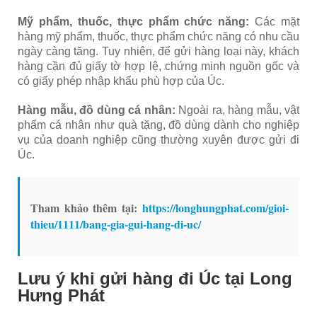
Mỹ phẩm, thuốc, thực phẩm chức năng:
Các mặt
hàng mỹ phẩm, thuốc, thực phẩm chức năng có nhu cầu
ngày càng tăng. Tuy nhiên, để gửi hàng loại này, khách
hàng cần đủ giấy tờ hợp lệ, chứng minh nguồn gốc và
có giấy phép nhập khẩu phù hợp của Úc.
Hàng mẫu, đồ dùng cá nhân:
Ngoài ra, hàng mẫu, vật
phẩm cá nhân như quà tặng, đồ dùng dành cho nghiệp
vụ của doanh nghiệp cũng thường xuyên được gửi đi
Úc.
Tham khảo thêm tại:
https://longhungphat.com/gioi-
thieu/1111/bang-gia-gui-hang-di-uc/
Lưu ý khi gửi hàng đi Úc tại Long
Hưng Phát