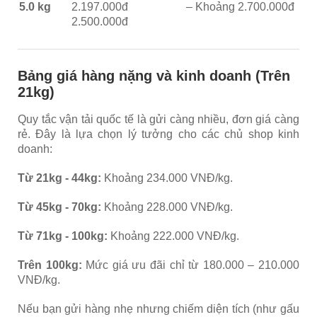
5.0 kg
2.197.000đ –
Khoảng 2.700.000đ
2.500.000đ
Bảng giá hàng nặng và kinh doanh (Trên
21kg)
Quy tắc vận tải quốc tế là gửi càng nhiều, đơn giá càng
rẻ. Đây là lựa chọn lý tưởng cho các chủ shop kinh
doanh:
Từ 21kg - 44kg:
Khoảng 234.000 VNĐ/kg.
Từ 45kg - 70kg:
Khoảng 228.000 VNĐ/kg.
Từ 71kg - 100kg:
Khoảng 222.000 VNĐ/kg.
Trên 100kg:
Mức giá ưu đãi chỉ từ 180.000 – 210.000
VNĐ/kg.
Nếu bạn gửi hàng nhẹ nhưng chiếm diện tích (như gấu