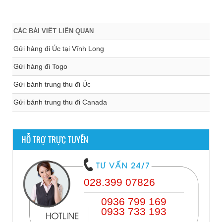
CÁC BÀI VIẾT LIÊN QUAN
Gửi hàng đi Úc tại Vĩnh Long
Gửi hàng đi Togo
Gửi bánh trung thu đi Úc
Gửi bánh trung thu đi Canada
HỖ TRỢ TRỰC TUYẾN
028.399 07826
0936 799 169
0933 733 193