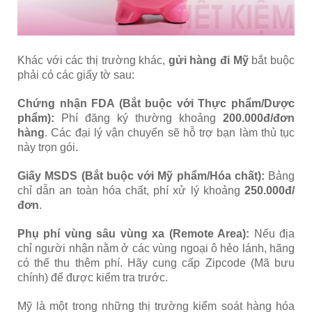
Khác với các thị trường khác,
gửi hàng đi Mỹ
bắt buộc
phải có các giấy tờ sau:
Chứng nhận FDA (Bắt buộc với Thực phẩm/Dược
phẩm):
Phí đăng ký thường khoảng
200.000đ/đơn
hàng
. Các đại lý vận chuyển sẽ hỗ trợ bạn làm thủ tục
này trọn gói.
Giấy MSDS (Bắt buộc với Mỹ phẩm/Hóa chất):
Bảng
chỉ dẫn an toàn hóa chất, phí xử lý khoảng
250.000đ/
đơn
.
Phụ phí vùng sâu vùng xa (Remote Area):
Nếu địa
chỉ người nhận nằm ở các vùng ngoại ô hẻo lánh, hãng
có thể thu thêm phí. Hãy cung cấp Zipcode (Mã bưu
chính) để được kiểm tra trước.
Mỹ là một trong những thị trường kiểm soát hàng hóa