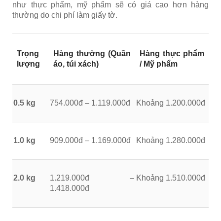
như thực phẩm, mỹ phẩm sẽ có giá cao hơn hàng
thường do chi phí làm giấy tờ.
Trọng
Hàng thường (Quần
Hàng thực phẩm
lượng
áo, túi xách)
/ Mỹ phẩm
0.5 kg
754.000đ – 1.119.000đ
Khoảng 1.200.000đ
1.0 kg
909.000đ – 1.169.000đ
Khoảng 1.280.000đ
2.0 kg
1.219.000đ –
Khoảng 1.510.000đ
1.418.000đ