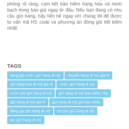
phòng rõ ràng, cam kết bảo hiểm hàng hóa và minh
bạch trong báo giá ngay từ đầu. Nếu bạn đang có nhu
cầu gửi hàng, hãy liên hệ ngay với chúng tôi để được
tư vấn mã HS code và phương án đóng gói tiết kiệm
nhất!
TAGS
bảng giá cước gửi hàng đi mỹ
chuyển hàng đi mỹ giá rẻ
gửi hàng hóa đi mỹ giá rẻ
cước gửi hàng đi mỹ
cước phí gửi hàng đi mỹ
gửi hàng đi mỹ bao nhiêu 1kg
gửi hàng đi mỹ giá rẻ
gửi hàng đi mỹ giá bao nhiêu
bảng giá gửi hàng đi mỹ
chi phí gửi hàng đi mỹ
phí gửi hàng đi mỹ