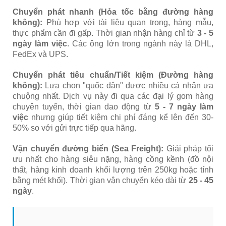
Chuyển phát nhanh (Hỏa tốc bằng đường hàng
không):
Phù hợp với tài liệu quan trọng, hàng mẫu,
thực phẩm cần đi gấp. Thời gian nhận hàng chỉ từ
3
- 5
ngày làm việc
. Các ông lớn trong ngành này là DHL,
FedEx và UPS.
Chuyển phát tiêu chuẩn/Tiết kiệm (Đường hàng
không):
Lựa chọn "quốc dân" được nhiều cá nhân ưa
chuộng nhất. Dịch vụ này đi qua các đại lý gom hàng
chuyên tuyến, thời gian dao động từ
5 - 7 ngày làm
việc
nhưng giúp tiết kiệm chi phí đáng kể lên đến 30-
50% so với gửi trực tiếp qua hãng.
Vận chuyển đường biển (Sea Freight):
Giải pháp tối
ưu nhất cho hàng siêu nặng, hàng cồng kềnh (đồ nội
thất, hàng kinh doanh khối lượng trên 250kg hoặc tính
bằng mét khối). Thời gian vận chuyển kéo dài từ
25 - 45
ngày
.