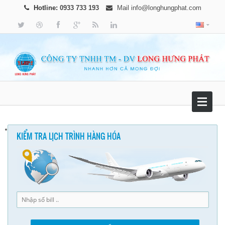
Hotline:
0933 733 193
Mail
info@longhungphat.com
KIỂM TRA LỊCH TRÌNH HÀNG HÓA