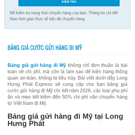
Để kiểm tra trạng thái chuyến hàng của bạn. Thông tin chi tiết
theo thời gian thực tế tiến độ chuyến hàng.
BẢNG GIÁ CƯỚC GỬI HÀNG ĐI MỸ
Bảng giá gửi hàng đi Mỹ
không chỉ đơn thuần là bài
toán về chi phí, mà còn là làm sao để kiện hàng thông
quan an toàn, không bị tiêu hủy. Bài viết dưới đây Long
Hưng Phát Express sẽ cung cấp cho bạn bảng giá
cước gửi hàng đi Mỹ chi tiết năm 2026, các loại phụ phí
ẩn và mẹo tiết kiệm đến 50% chi phí vận chuyển hàng
từ Việt Nam đi Mỹ.
Bảng giá gửi hàng đi Mỹ tại Long
Hưng Phát