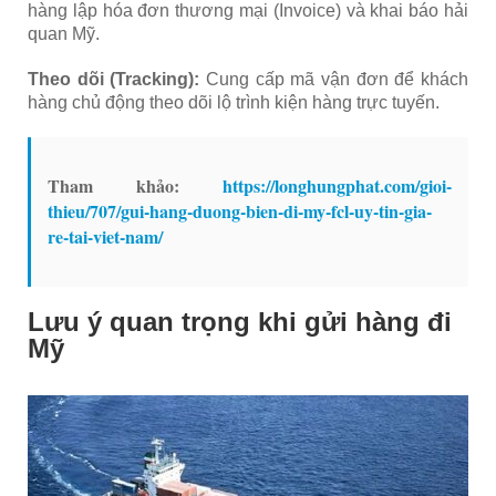
hàng lập hóa đơn thương mại (Invoice) và khai báo hải
quan Mỹ.
Theo dõi (Tracking):
Cung cấp mã vận đơn để khách
hàng chủ động theo dõi lộ trình kiện hàng trực tuyến.
Tham khảo:
https://longhungphat.com/gioi-
thieu/707/gui-hang-duong-bien-di-my-fcl-uy-tin-gia-
re-tai-viet-nam/
Lưu ý quan trọng khi gửi hàng đi
Mỹ