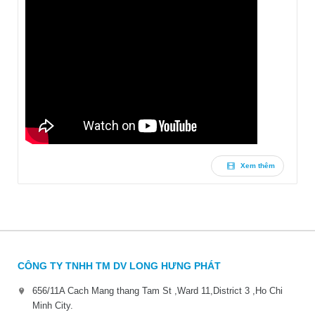
Xem thêm
CÔNG TY TNHH TM DV LONG HƯNG PHÁT
656/11A Cach Mang thang Tam St ,Ward 11,District 3 ,Ho Chi
Minh City.