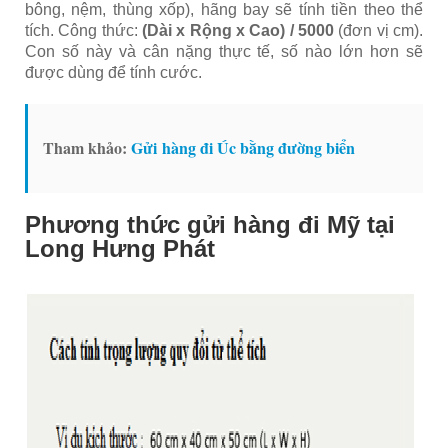
bông, nệm, thùng xốp), hãng bay sẽ tính tiền theo thể
tích. Công thức:
(Dài x Rộng x Cao) / 5000
(đơn vị cm).
Con số này và cân nặng thực tế, số nào lớn hơn sẽ
được dùng để tính cước.
Tham khảo:
Gửi hàng đi Úc bằng đường biển
Phương thức gửi hàng đi Mỹ tại
Long Hưng Phát