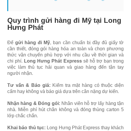
Quy trình gửi hàng đi Mỹ tại Long
Hưng Phát
Để
gửi hàng đi Mỹ
, bạn cần chuẩn bị đầy đủ giấy tờ
cần thiết, đóng gói hàng hóa an toàn và chọn phương
thức vận chuyển phù hợp với nhu cầu về thời gian và
chi phí.
Long Hưng Phát Express
sẽ hỗ trợ bạn trong
việc làm thủ tục hải quan và giao hàng đến tận tay
người nhận.
Tư vấn & Báo giá:
Kiểm tra mặt hàng có thuộc diện
cấm hay không và báo giá dựa trên cân nặng dự kiến.
Nhận hàng & Đóng gói:
Nhân viên hỗ trợ lấy hàng tận
nhà. Miễn phí hút chân không và đóng thùng carton 5
lớp chắc chắn.
Khai báo thủ tục:
Long Hưng Phát Express thay khách