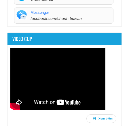
Messenger
facebook.com/chanh.buivan
VIDEO CLIP
Xem thêm