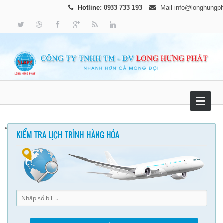
Hotline:
0933 733 193
Mail
info@longhungp
KIỂM TRA LỊCH TRÌNH HÀNG HÓA