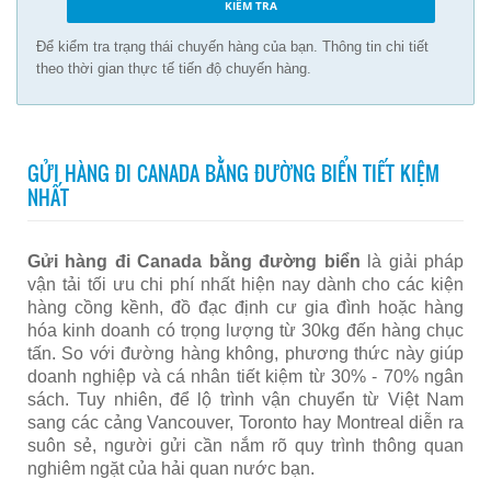
Để kiểm tra trạng thái chuyến hàng của bạn. Thông tin chi tiết
theo thời gian thực tế tiến độ chuyến hàng.
GỬI HÀNG ĐI CANADA BẰNG ĐƯỜNG BIỂN TIẾT KIỆM
NHẤT
Gửi hàng đi Canada bằng đường biển
là giải pháp
vận tải tối ưu chi phí nhất hiện nay dành cho các kiện
hàng cồng kềnh, đồ đạc định cư gia đình hoặc hàng
hóa kinh doanh có trọng lượng từ 30kg đến hàng chục
tấn. So với đường hàng không, phương thức này giúp
doanh nghiệp và cá nhân tiết kiệm từ 30% - 70% ngân
sách. Tuy nhiên, để lộ trình vận chuyển từ Việt Nam
sang các cảng Vancouver, Toronto hay Montreal diễn ra
suôn sẻ, người gửi cần nắm rõ quy trình thông quan
nghiêm ngặt của hải quan nước bạn.