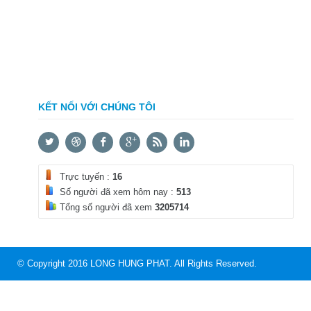
KẾT NỐI VỚI CHÚNG TÔI
Trực tuyến :
16
Số người đã xem hôm nay :
513
Tổng số người đã xem
3205714
© Copyright 2016 LONG HUNG PHAT. All Rights Reserved.