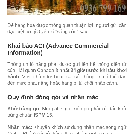
Để hàng hóa được thông quan thuận lợi, người gửi cần
đặc biệt lưu ý 3 yếu tố "sống còn" sau:
Khai báo ACI (Advance Commercial
Information)
Thông tin lô hàng phải được gửi lên hệ thống điện tử
của Hải quan Canada
ít nhất 24 giờ trước khi tàu khởi
hành
. Việc chậm trễ hoặc sai sót thông tin có thể dẫn
đến mức phạt nặng hoặc hàng bị từ chối nhập cảnh.
Quy định đóng gói và nhãn mác
Khử trùng gỗ:
Mọi pallet gỗ, kiện gỗ phải có dấu khử
trùng chuẩn
ISPM 15
.
Nhãn mác:
Khuyến khích sử dụng nhãn mác song ngữ
(Anh – Pháp) đối với hàng thực phẩm kinh doanh.