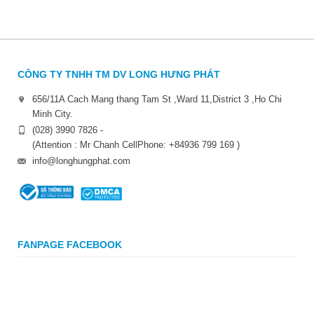
CÔNG TY TNHH TM DV LONG HƯNG PHÁT
656/11A Cach Mang thang Tam St ,Ward 11,District 3 ,Ho Chi
Minh City.
(028) 3990 7826 -
(Attention : Mr Chanh CellPhone: +84936 799 169 )
info@longhungphat.com
FANPAGE FACEBOOK