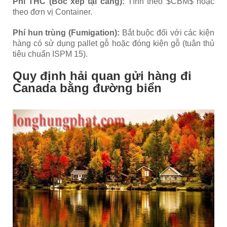
Phí THC (Bốc xếp tại cảng):
Tính theo $CBM$ hoặc
theo đơn vị Container.
Phí hun trùng (Fumigation):
Bắt buộc đối với các kiện
hàng có sử dụng pallet gỗ hoặc đóng kiện gỗ (tuân thủ
tiêu chuẩn ISPM 15).
Quy định hải quan gửi hàng đi
Canada bằng đường biển