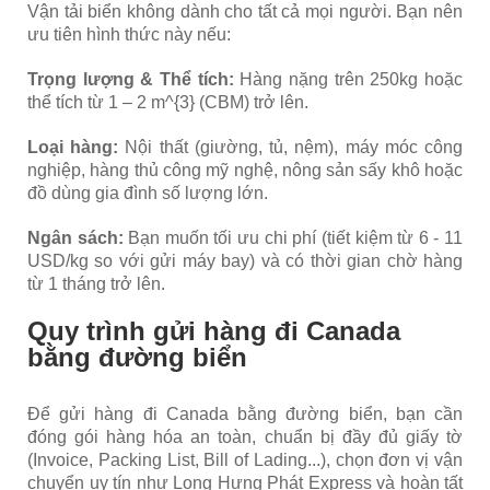
Vận tải biển không dành cho tất cả mọi người. Bạn nên
ưu tiên hình thức này nếu:
Trọng lượng & Thể tích:
Hàng nặng trên 250kg hoặc
thể tích từ 1 – 2 m^{3} (CBM) trở lên.
Loại hàng:
Nội thất (giường, tủ, nệm), máy móc công
nghiệp, hàng thủ công mỹ nghệ, nông sản sấy khô hoặc
đồ dùng gia đình số lượng lớn.
Ngân sách:
Bạn muốn tối ưu chi phí (tiết kiệm từ 6 - 11
USD/kg so với gửi máy bay) và có thời gian chờ hàng
từ 1 tháng trở lên.
Quy trình gửi hàng đi Canada
bằng đường biển
Để gửi hàng đi Canada bằng đường biển, bạn cần
đóng gói hàng hóa an toàn, chuẩn bị đầy đủ giấy tờ
(Invoice, Packing List, Bill of Lading...), chọn đơn vị vận
chuyển uy tín như Long Hưng Phát Express và hoàn tất