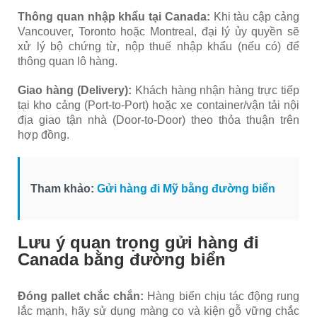
Thông quan nhập khẩu tại Canada:
Khi tàu cập cảng
Vancouver, Toronto hoặc Montreal, đại lý ủy quyền sẽ
xử lý bộ chứng từ, nộp thuế nhập khẩu (nếu có) để
thông quan lô hàng.
Giao hàng (Delivery):
Khách hàng nhận hàng trực tiếp
tại kho cảng (Port-to-Port) hoặc xe container/vận tải nội
địa giao tận nhà (Door-to-Door) theo thỏa thuận trên
hợp đồng.
Tham khảo:
Gửi hàng đi Mỹ bằng đường biển
Lưu ý quan trọng gửi hàng đi
Canada bằng đường biển
Đóng pallet chắc chắn:
Hàng biển chịu tác động rung
lắc mạnh, hãy sử dụng màng co và kiện gỗ vững chắc