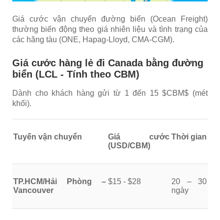
Giá cước vận chuyển đường biển (Ocean Freight)
thường biến động theo giá nhiên liệu và tình trạng của
các hãng tàu (ONE, Hapag-Lloyd, CMA-CGM).
Giá cước hàng lẻ đi Canada bằng đường
biển (LCL - Tính theo CBM)
Dành cho khách hàng gửi từ 1 đến 15 $CBM$ (mét
khối).
Tuyến vận chuyển
Giá cước
Thời gian
(USD/CBM)
TP.HCM/Hải Phòng –
$15 - $28
20 – 30
Vancouver
ngày