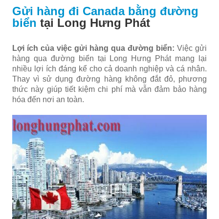
Gửi hàng đi Canada bằng đường
biển
tại Long Hưng Phát
Lợi ích của việc gửi hàng qua đường biển:
Việc gửi
hàng qua đường biển tại Long Hưng Phát mang lại
nhiều lợi ích đáng kể cho cả doanh nghiệp và cá nhân.
Thay vì sử dụng đường hàng không đắt đỏ, phương
thức này giúp tiết kiệm chi phí mà vẫn đảm bảo hàng
hóa đến nơi an toàn.