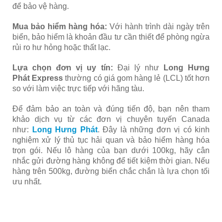
để bảo vệ hàng.
Mua bảo hiểm hàng hóa:
Với hành trình dài ngày trên
biển, bảo hiểm là khoản đầu tư cần thiết để phòng ngừa
rủi ro hư hỏng hoặc thất lạc.
Lựa chọn đơn vị uy tín:
Đại lý như
Long Hưng
Phát Express
thường có giá gom hàng lẻ (LCL) tốt hơn
so với làm việc trực tiếp với hãng tàu.
Để đảm bảo an toàn và đúng tiến độ, bạn nên tham
khảo dịch vụ từ các đơn vị chuyên tuyến Canada
như:
Long Hưng Phát
. Đây là những đơn vị có kinh
nghiệm xử lý thủ tục hải quan và bảo hiểm hàng hóa
trọn gói. Nếu lô hàng của bạn dưới 100kg, hãy cân
nhắc gửi đường hàng không để tiết kiệm thời gian. Nếu
hàng trên 500kg, đường biển chắc chắn là lựa chọn tối
ưu nhất.