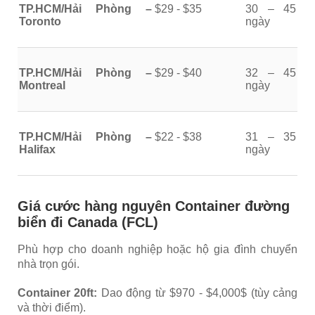
TP.HCM/Hải Phòng –
$29 - $35
30 – 45
Toronto
ngày
TP.HCM/Hải Phòng –
$29 - $40
32 – 45
Montreal
ngày
TP.HCM/Hải Phòng –
$22 - $38
31 – 35
Halifax
ngày
Giá cước hàng nguyên Container đường
biển đi Canada (FCL)
Phù hợp cho doanh nghiệp hoặc hộ gia đình chuyển
nhà trọn gói.
Container 20ft:
Dao động từ $970 - $4,000$ (tùy cảng
và thời điểm).